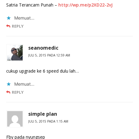
Satria Terancam Punah –
http://wp.me/p2XD22-2vJ
Memuat...
REPLY
seanomedic
JULI 5, 2015 PADA 12:59 AM
cukup upgrade ke 6 speed dulu lah…
Memuat...
REPLY
simple plan
JULI 5, 2015 PADA 1:15 AM
Fby pada nyungsep