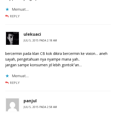
Memuat...
REPLY
ulekuaci
JULI 5, 2015 PADA 2:18 AM
bercermin pada klan CB kok dikira bercermin ke vixion… aneh
sayah, pengetahuan nya nyampe mana yah..
jangan sampe konsumen jd lebih gontok”an…
Memuat...
REPLY
panjul
JULI 5, 2015 PADA 2:58 AM