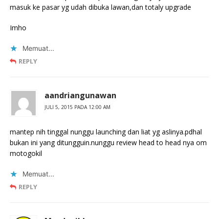
masuk ke pasar yg udah dibuka lawan,dan totaly upgrade
Imho
Memuat...
REPLY
aandriangunawan
JULI 5, 2015 PADA 12:00 AM
mantep nih tinggal nunggu launching dan liat yg aslinya.pdhal
bukan ini yang ditungguin.nunggu review head to head nya om
motogokil
Memuat...
REPLY