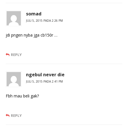
somad
JULI 5, 2015 PADA 2:26 PM
jdi pngen nyba jga cb150r …
REPLY
ngebul never die
JULI 5, 2015 PADA 2:41 PM
Fbh mau beli gak?
REPLY