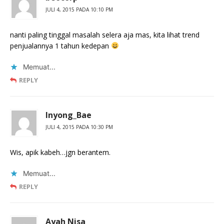
JULI 4, 2015 PADA 10:10 PM
nanti paling tinggal masalah selera aja mas, kita lihat trend
penjualannya 1 tahun kedepan
Memuat...
REPLY
Inyong_Bae
JULI 4, 2015 PADA 10:30 PM
Wis, apik kabeh…jgn berantem.
Memuat...
REPLY
Ayah Nisa