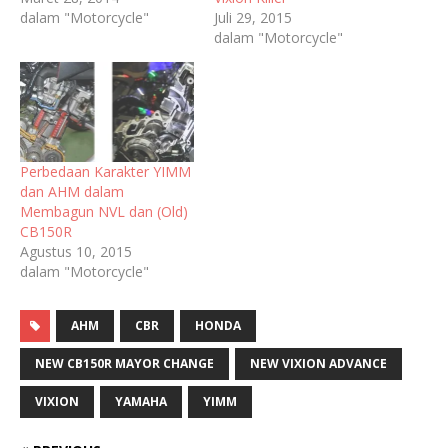
dalam "Motorcycle"
Juli 29, 2015
dalam "Motorcycle"
Perbedaan Karakter YIMM
dan AHM dalam
Membagun NVL dan (Old)
CB150R
Agustus 10, 2015
dalam "Motorcycle"
AHM
CBR
HONDA
NEW CB150R MAYOR CHANGE
NEW VIXION ADVANCE
VIXION
YAMAHA
YIMM