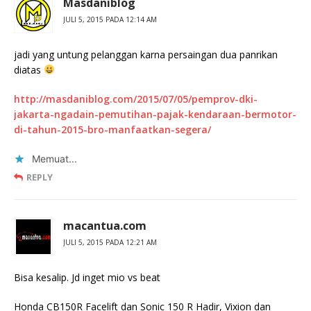
Masdaniblog
JULI 5, 2015 PADA 12:14 AM
jadi yang untung pelanggan karna persaingan dua panrikan
diatas
http://masdaniblog.com/2015/07/05/pemprov-dki-
jakarta-ngadain-pemutihan-pajak-kendaraan-bermotor-
di-tahun-2015-bro-manfaatkan-segera/
Memuat...
REPLY
macantua.com
JULI 5, 2015 PADA 12:21 AM
Bisa kesalip. Jd inget mio vs beat
Honda CB150R Facelift dan Sonic 150 R Hadir, Vixion dan