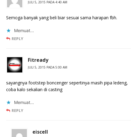
JULI 5, 2015 PADA 4:40 AM
Semoga banyak yang beli biar sesuai sama harapan fbh.
Memuat...
REPLY
Fitready
JULI 5, 2015 PADA 5:00 AM
sayangnya footstep boncenger sepertinya masih pipa ledeng,
coba kalo sekalian di casting
Memuat...
REPLY
eiscell