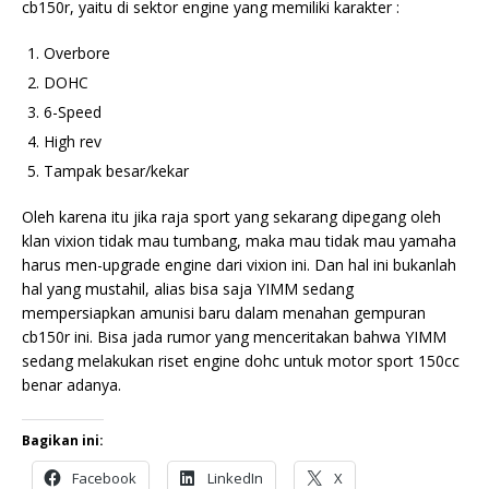
cb150r, yaitu di sektor engine yang memiliki karakter :
Overbore
DOHC
6-Speed
High rev
Tampak besar/kekar
Oleh karena itu jika raja sport yang sekarang dipegang oleh
klan vixion tidak mau tumbang, maka mau tidak mau yamaha
harus men-upgrade engine dari vixion ini. Dan hal ini bukanlah
hal yang mustahil, alias bisa saja YIMM sedang
mempersiapkan amunisi baru dalam menahan gempuran
cb150r ini. Bisa jada rumor yang menceritakan bahwa YIMM
sedang melakukan riset engine dohc untuk motor sport 150cc
benar adanya.
Bagikan ini:
Facebook
LinkedIn
X