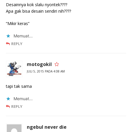
Desainnya kok slalu nyontek????
Apa gak bisa desain sendiri nih????
“Mikir keras”
Memuat...
REPLY
motogokil
JULI 5, 2015 PADA 4:08 AM
tapi tak sama
Memuat...
REPLY
ngebul never die