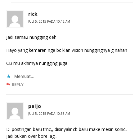
rick
JULI 5, 2015 PADA 10:12 AM
Jadi sama2 nungging deh
Hayo yang kemaren nge bc klan vixion nunggingnya g nahan
CB mu akhirnya nungging juga
Memuat...
REPLY
paijo
JULI 5, 2015 PADA 10:38 AM
Di postingan baru tmc,, disinyalir cb baru make mesin sonic..
jadi bukan over bore lagi..