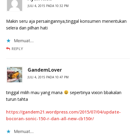
JULI 4, 2015 PADA 10:32 PM
Makin seru aja persaingannya,tinggal konsumen menentukan
selera dan pilhan hati
Memuat...
REPLY
GandemLover
JULI 4, 2015 PADA 10:47 PM
tinggal milih mau yang mana
sepertinya vixion bbakalan
turun tahta
https://gandem21.wordpress.com/2015/07/04/update-
bocoran-sonic-150-r-dan-all-new-cb150r/
Memuat...