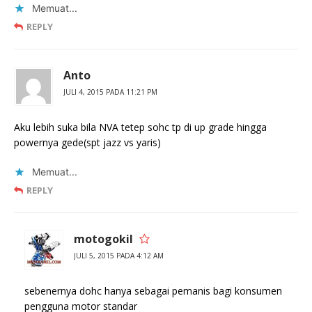
Memuat...
REPLY
Anto
JULI 4, 2015 PADA 11:21 PM
Aku lebih suka bila NVA tetep sohc tp di up grade hingga
powernya gede(spt jazz vs yaris)
Memuat...
REPLY
motogokil
JULI 5, 2015 PADA 4:12 AM
sebenernya dohc hanya sebagai pemanis bagi konsumen
pengguna motor standar