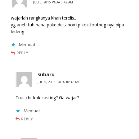
JULI 5, 2015 PADA 5:42 AM
wajarlah rangkanya khan terelis..
yg aneh tuh napa pake deltabox tp kok footpeg nya pipa
ledeng
Memuat...
REPLY
subaru
JULI 5, 2015 PADA 10:37 AM
Trus cbr kok casting? Ga wajar?
Memuat...
REPLY