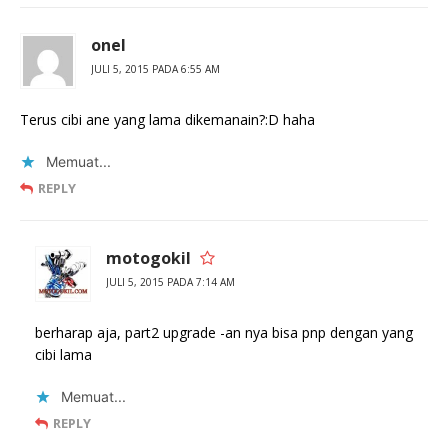
onel
JULI 5, 2015 PADA 6:55 AM
Terus cibi ane yang lama dikemanain?:D haha
Memuat...
REPLY
motogokil
JULI 5, 2015 PADA 7:14 AM
berharap aja, part2 upgrade -an nya bisa pnp dengan yang
cibi lama
Memuat...
REPLY