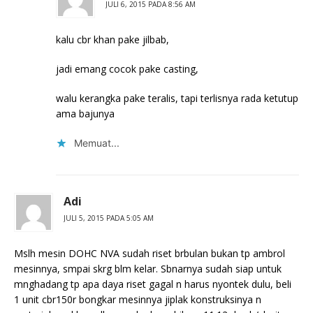
JULI 6, 2015 PADA 8:56 AM
kalu cbr khan pake jilbab,
jadi emang cocok pake casting,
walu kerangka pake teralis, tapi terlisnya rada ketutup
ama bajunya
Memuat...
Adi
JULI 5, 2015 PADA 5:05 AM
Mslh mesin DOHC NVA sudah riset brbulan bukan tp ambrol
mesinnya, smpai skrg blm kelar. Sbnarnya sudah siap untuk
mnghadang tp apa daya riset gagal n harus nyontek dulu, beli
1 unit cbr150r bongkar mesinnya jiplak konstruksinya n