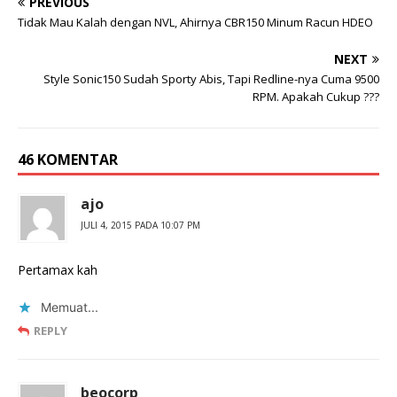
PREVIOUS
Tidak Mau Kalah dengan NVL, Ahirnya CBR150 Minum Racun HDEO
NEXT
Style Sonic150 Sudah Sporty Abis, Tapi Redline-nya Cuma 9500
RPM. Apakah Cukup ???
46 KOMENTAR
ajo
JULI 4, 2015 PADA 10:07 PM
Pertamax kah
Memuat...
REPLY
beocorp