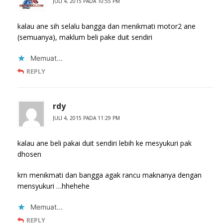
JULI 4, 2015 PADA 10:55 PM
kalau ane sih selalu bangga dan menikmati motor2 ane
(semuanya), maklum beli pake duit sendiri
Memuat...
REPLY
rdy
JULI 4, 2015 PADA 11:29 PM
kalau ane beli pakai duit sendiri lebih ke mesyukuri pak
dhosen
krn menikmati dan bangga agak rancu maknanya dengan
mensyukuri …hhehehe
Memuat...
REPLY