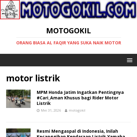
MOTOGOKIL
ORANG BIASA AL FAQIR YANG SUKA NAIK MOTOR
motor listrik
MPM Honda Jatim Ingatkan Pentingnya
#Cari_Aman Khusus bagi Rider Motor
Listrik
Mei 31, 2026
motogokil
Resmi Mengaspal di Indonesia, Inilah
Kecanggihan Kendaraan Listrik Yamaha