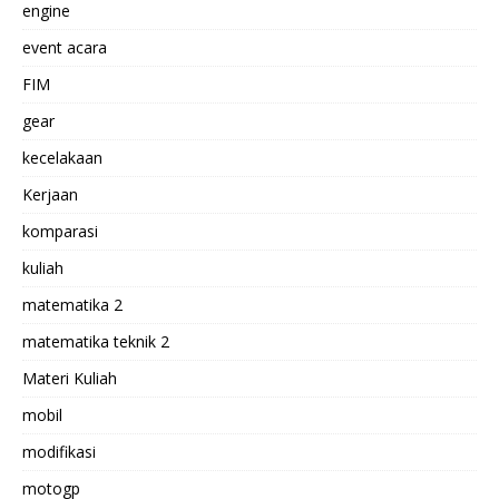
engine
event acara
FIM
gear
kecelakaan
Kerjaan
komparasi
kuliah
matematika 2
matematika teknik 2
Materi Kuliah
mobil
modifikasi
motogp