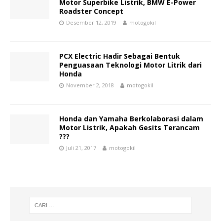
Motor Superbike Listrik, BMW E-Power
Roadster Concept
Desember 12, 2019
motogokil
PCX Electric Hadir Sebagai Bentuk
Penguasaan Teknologi Motor Litrik dari
Honda
November 2, 2018
motogokil
Honda dan Yamaha Berkolaborasi dalam
Motor Listrik, Apakah Gesits Terancam
???
Juli 21, 2017
motogokil