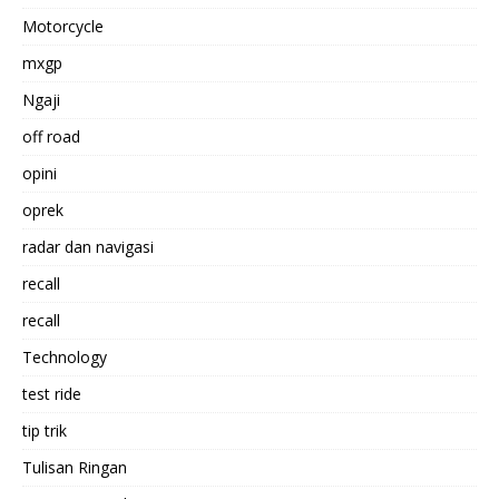
Motorcycle
mxgp
Ngaji
off road
opini
oprek
radar dan navigasi
recall
recall
Technology
test ride
tip trik
Tulisan Ringan