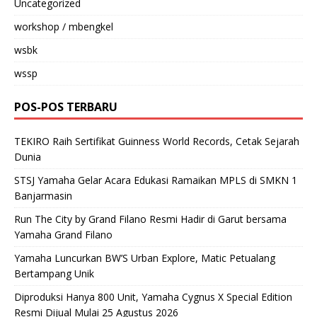
Uncategorized
workshop / mbengkel
wsbk
wssp
POS-POS TERBARU
TEKIRO Raih Sertifikat Guinness World Records, Cetak Sejarah
Dunia
STSJ Yamaha Gelar Acara Edukasi Ramaikan MPLS di SMKN 1
Banjarmasin
Run The City by Grand Filano Resmi Hadir di Garut bersama
Yamaha Grand Filano
Yamaha Luncurkan BW’S Urban Explore, Matic Petualang
Bertampang Unik
Diproduksi Hanya 800 Unit, Yamaha Cygnus X Special Edition
Resmi Dijual Mulai 25 Agustus 2026