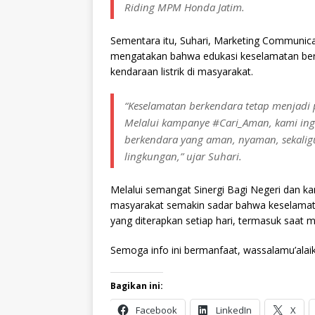
Riding MPM Honda Jatim.
Sementara itu, Suhari, Marketing Communi
mengatakan bahwa edukasi keselamatan berk
kendaraan listrik di masyarakat.
“Keselamatan berkendara tetap menjadi p
Melalui kampanye #Cari_Aman, kami in
berkendara yang aman, nyaman, sekalig
lingkungan,” ujar Suhari.
Melalui semangat Sinergi Bagi Negeri dan
masyarakat semakin sadar bahwa keselamata
yang diterapkan setiap hari, termasuk saat m
Semoga info ini bermanfaat, wassalamu’alai
Bagikan ini:
Facebook
LinkedIn
X