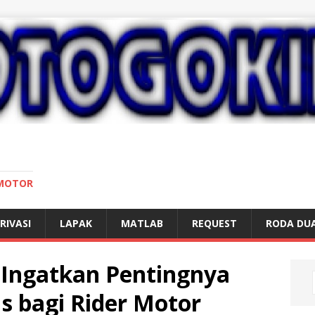
 MOTOR
RIVASI
LAPAK
MATLAB
REQUEST
RODA DU
Ingatkan Pentingnya
 bagi Rider Motor