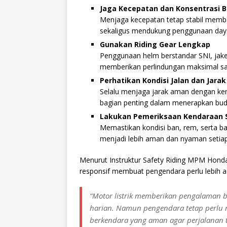
Jaga Kecepatan dan Konsentrasi 
Menjaga kecepatan tetap stabil memba
sekaligus mendukung penggunaan daya b
Gunakan Riding Gear Lengkap
Penggunaan helm berstandar SNI, jaket
memberikan perlindungan maksimal sa
Perhatikan Kondisi Jalan dan Jara
Selalu menjaga jarak aman dengan ken
bagian penting dalam menerapkan bu
Lakukan Pemeriksaan Kendaraan S
Memastikan kondisi ban, rem, serta 
menjadi lebih aman dan nyaman setiap
Menurut Instruktur Safety Riding MPM Honda 
responsif membuat pengendara perlu lebih ada
“Motor listrik memberikan pengalaman b
harian. Namun pengendara tetap perlu
berkendara yang aman agar perjalanan t