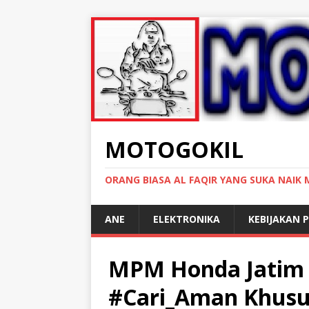
MOTOGOKIL
ORANG BIASA AL FAQIR YANG SUKA NAIK
ANE
ELEKTRONIKA
KEBIJAKAN P
MPM Honda Jatim 
#Cari_Aman Khusus