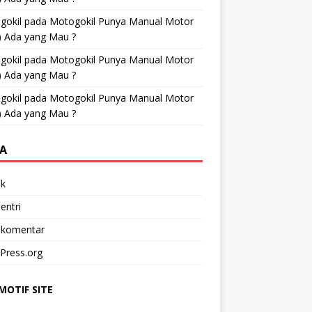
gokil
pada
Motogokil Punya Manual Motor
) Ada yang Mau ?
gokil
pada
Motogokil Punya Manual Motor
) Ada yang Mau ?
gokil
pada
Motogokil Punya Manual Motor
) Ada yang Mau ?
A
k
entri
 komentar
Press.org
OTIF SITE