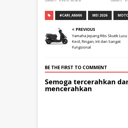
#CARI_AMAN
MEI 2026
MOTO
PREVIOUS
Yamaha Jepang Rilis Skutik Lucu 
Kecil, Ringan, Irit dan Sangat
Fungsional
BE THE FIRST TO COMMENT
Semoga tercerahkan dan
mencerahkan