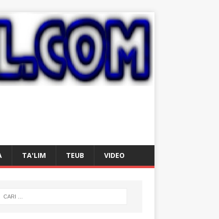
A
TA'LIM
TEUB
VIDEO