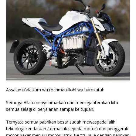
Assalamu’alaikum wa rochmatullohi wa barokatuh
Semoga Allah menyelamatkan dan mensejahterakan kita
semua selagi di perjalanan sampai ke tujuan.
Ternyata semua pabrikan besar sudah mewaspadai alih
teknologi kendaraan (termasuk sepeda motor) dari penggerak
motor bakar menuju motor listrik. Begitu pula dengan pabrikan