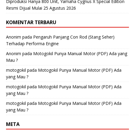
Diproduksi Hanya 800 Unit, Yamaha Cygnus X Special Edition
Resmi Dijual Mulai 25 Agustus 2026
KOMENTAR TERBARU
Anonim
pada
Pengaruh Panjang Con Rod (Stang Seher)
Terhadap Performa Engine
Anonim
pada
Motogokil Punya Manual Motor (PDF) Ada yang
Mau ?
motogokil
pada
Motogokil Punya Manual Motor (PDF) Ada
yang Mau ?
motogokil
pada
Motogokil Punya Manual Motor (PDF) Ada
yang Mau ?
motogokil
pada
Motogokil Punya Manual Motor (PDF) Ada
yang Mau ?
META