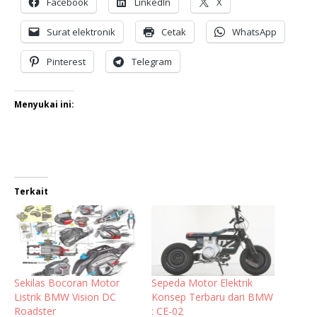
Facebook
LinkedIn
X
Surat elektronik
Cetak
WhatsApp
Pinterest
Telegram
Menyukai ini:
Terkait
Sekilas Bocoran Motor
Sepeda Motor Elektrik
Listrik BMW Vision DC
Konsep Terbaru dari BMW
Roadster
: CE-02