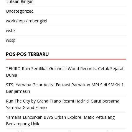
Tulisan Ringan
Uncategorized
workshop / mbengkel
wsbk
wssp
POS-POS TERBARU
TEKIRO Raih Sertifikat Guinness World Records, Cetak Sejarah
Dunia
STSJ Yamaha Gelar Acara Edukasi Ramaikan MPLS di SMKN 1
Banjarmasin
Run The City by Grand Filano Resmi Hadir di Garut bersama
Yamaha Grand Filano
Yamaha Luncurkan BW’S Urban Explore, Matic Petualang
Bertampang Unik