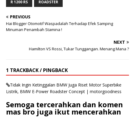
R 1200 RS
ROADSTER
PREVIOUS
Hai Blogger Otomotif Waspadalah Terhadap Efek Samping
Minuman Penambah Stamina !
NEXT
Hamilton VS Rossi, Tukar Tunggangan. Menang Mana ?
1 TRACKBACK / PINGBACK
Tidak Ingin Ketinggalan BMW Juga Riset Motor Superbike
Listrik, BMW E-Power Roadster Concept | motorgoodness
Semoga tercerahkan dan komen
mas bro juga ikut mencerahkan