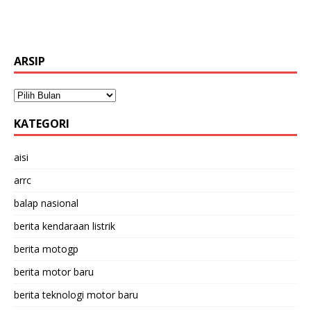
ARSIP
KATEGORI
aisi
arrc
balap nasional
berita kendaraan listrik
berita motogp
berita motor baru
berita teknologi motor baru