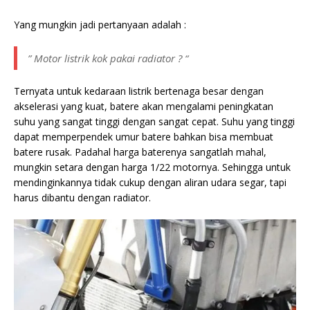
Yang mungkin jadi pertanyaan adalah :
” Motor listrik kok pakai radiator ? “
Ternyata untuk kedaraan listrik bertenaga besar dengan
akselerasi yang kuat, batere akan mengalami peningkatan
suhu yang sangat tinggi dengan sangat cepat. Suhu yang tinggi
dapat memperpendek umur batere bahkan bisa membuat
batere rusak. Padahal harga baterenya sangatlah mahal,
mungkin setara dengan harga 1/22 motornya. Sehingga untuk
mendinginkannya tidak cukup dengan aliran udara segar, tapi
harus dibantu dengan radiator.