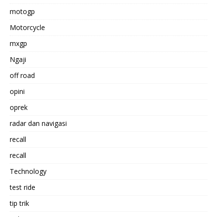
motogp
Motorcycle
mxgp
Ngaji
off road
opini
oprek
radar dan navigasi
recall
recall
Technology
test ride
tip trik