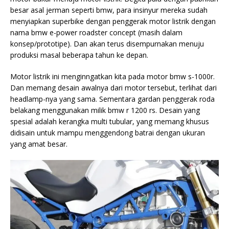
besar asal jerman seperti bmw, para insinyur mereka sudah
menyiapkan superbike dengan penggerak motor listrik dengan
nama bmw e-power roadster concept (masih dalam
konsep/prototipe). Dan akan terus disempurnakan menuju
produksi masal beberapa tahun ke depan.
Motor listrik ini menginngatkan kita pada motor bmw s-1000r.
Dan memang desain awalnya dari motor tersebut, terlihat dari
headlamp-nya yang sama. Sementara gardan penggerak roda
belakang menggunakan milik bmw r 1200 rs. Desain yang
spesial adalah
kerangka multi tubular, yang memang khusus
didisain untuk mampu menggendong batrai dengan ukuran
yang amat besar.