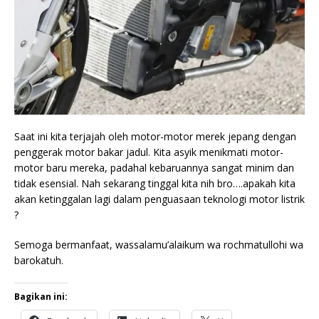
Saat ini kita terjajah oleh motor-motor merek jepang dengan
penggerak motor bakar jadul. Kita asyik menikmati motor-
motor baru mereka, padahal kebaruannya sangat minim dan
tidak esensial. Nah sekarang tinggal kita nih bro….apakah kita
akan ketinggalan lagi dalam penguasaan teknologi motor listrik
?
Semoga bermanfaat, wassalamu’alaikum wa rochmatullohi wa
barokatuh.
Bagikan ini: