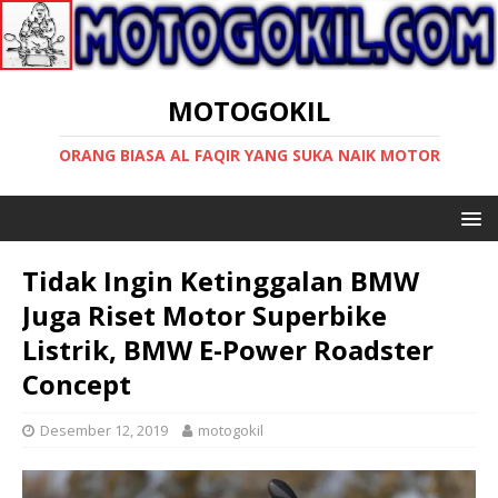
MOTOGOKIL
ORANG BIASA AL FAQIR YANG SUKA NAIK MOTOR
Tidak Ingin Ketinggalan BMW
Juga Riset Motor Superbike
Listrik, BMW E-Power Roadster
Concept
Desember 12, 2019
motogokil