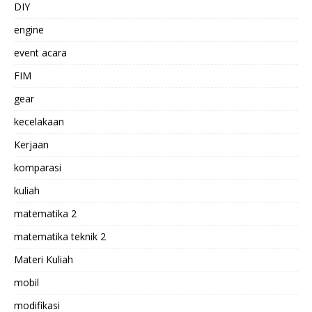
DIY
engine
event acara
FIM
gear
kecelakaan
Kerjaan
komparasi
kuliah
matematika 2
matematika teknik 2
Materi Kuliah
mobil
modifikasi