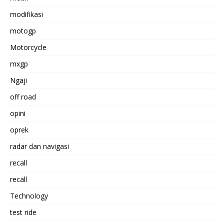
modifikasi
motogp
Motorcycle
mxgp
Ngaji
off road
opini
oprek
radar dan navigasi
recall
recall
Technology
test ride