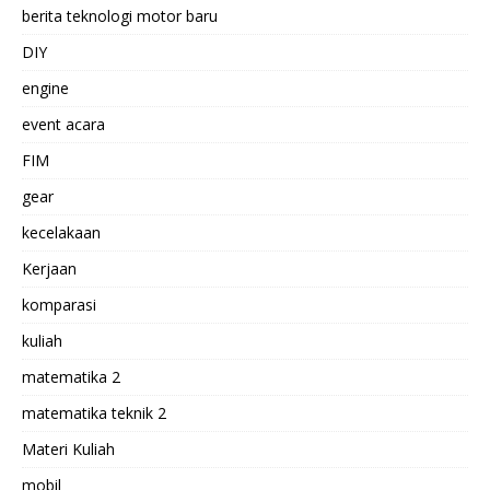
berita teknologi motor baru
DIY
engine
event acara
FIM
gear
kecelakaan
Kerjaan
komparasi
kuliah
matematika 2
matematika teknik 2
Materi Kuliah
mobil