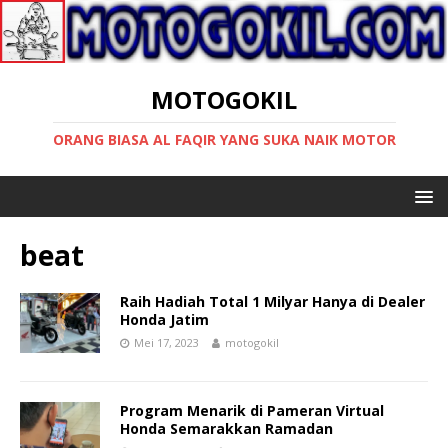
MOTOGOKIL
ORANG BIASA AL FAQIR YANG SUKA NAIK MOTOR
beat
Raih Hadiah Total 1 Milyar Hanya di Dealer
Honda Jatim
Mei 17, 2023
motogokil
Program Menarik di Pameran Virtual
Honda Semarakkan Ramadan