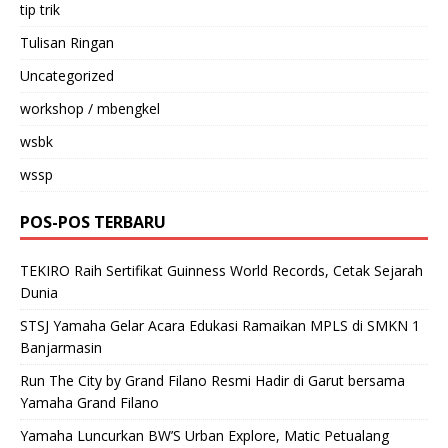
tip trik
Tulisan Ringan
Uncategorized
workshop / mbengkel
wsbk
wssp
POS-POS TERBARU
TEKIRO Raih Sertifikat Guinness World Records, Cetak Sejarah
Dunia
STSJ Yamaha Gelar Acara Edukasi Ramaikan MPLS di SMKN 1
Banjarmasin
Run The City by Grand Filano Resmi Hadir di Garut bersama
Yamaha Grand Filano
Yamaha Luncurkan BW’S Urban Explore, Matic Petualang