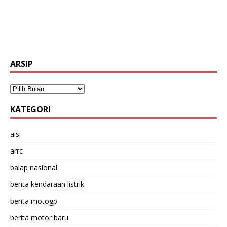
ARSIP
KATEGORI
aisi
arrc
balap nasional
berita kendaraan listrik
berita motogp
berita motor baru