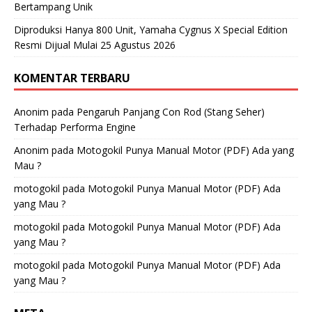
Bertampang Unik
Diproduksi Hanya 800 Unit, Yamaha Cygnus X Special Edition
Resmi Dijual Mulai 25 Agustus 2026
KOMENTAR TERBARU
Anonim
pada
Pengaruh Panjang Con Rod (Stang Seher)
Terhadap Performa Engine
Anonim
pada
Motogokil Punya Manual Motor (PDF) Ada yang
Mau ?
motogokil
pada
Motogokil Punya Manual Motor (PDF) Ada
yang Mau ?
motogokil
pada
Motogokil Punya Manual Motor (PDF) Ada
yang Mau ?
motogokil
pada
Motogokil Punya Manual Motor (PDF) Ada
yang Mau ?