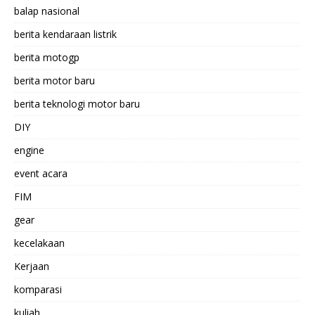
balap nasional
berita kendaraan listrik
berita motogp
berita motor baru
berita teknologi motor baru
DIY
engine
event acara
FIM
gear
kecelakaan
Kerjaan
komparasi
kuliah