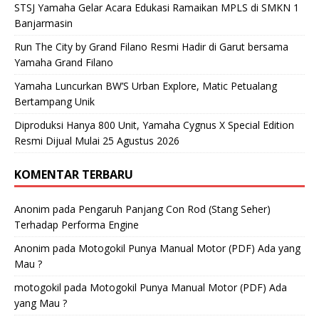
STSJ Yamaha Gelar Acara Edukasi Ramaikan MPLS di SMKN 1
Banjarmasin
Run The City by Grand Filano Resmi Hadir di Garut bersama
Yamaha Grand Filano
Yamaha Luncurkan BW’S Urban Explore, Matic Petualang
Bertampang Unik
Diproduksi Hanya 800 Unit, Yamaha Cygnus X Special Edition
Resmi Dijual Mulai 25 Agustus 2026
KOMENTAR TERBARU
Anonim
pada
Pengaruh Panjang Con Rod (Stang Seher)
Terhadap Performa Engine
Anonim
pada
Motogokil Punya Manual Motor (PDF) Ada yang
Mau ?
motogokil
pada
Motogokil Punya Manual Motor (PDF) Ada
yang Mau ?