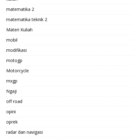
matematika 2
matematika teknik 2
Materi Kuliah
mobil
modifikasi
motogp
Motorcycle
mxgp
Ngaji
off road
opini
oprek
radar dan navigasi