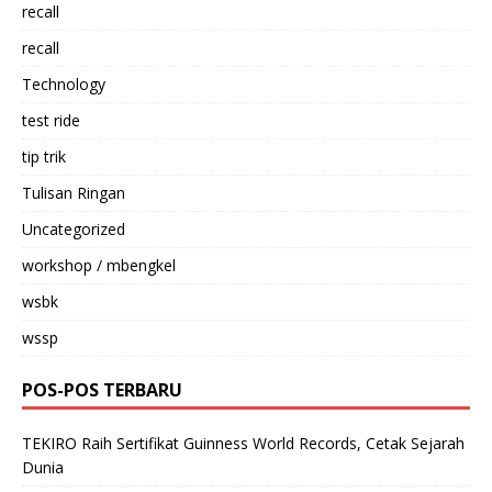
recall
recall
Technology
test ride
tip trik
Tulisan Ringan
Uncategorized
workshop / mbengkel
wsbk
wssp
POS-POS TERBARU
TEKIRO Raih Sertifikat Guinness World Records, Cetak Sejarah
Dunia