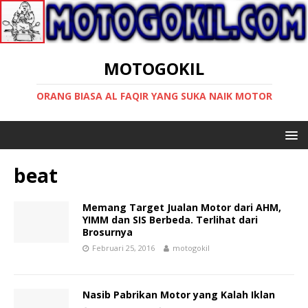
MOTOGOKIL
ORANG BIASA AL FAQIR YANG SUKA NAIK MOTOR
beat
Memang Target Jualan Motor dari AHM,
YIMM dan SIS Berbeda. Terlihat dari
Brosurnya
Februari 25, 2016
motogokil
Nasib Pabrikan Motor yang Kalah Iklan