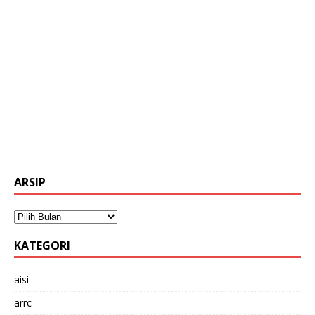
ARSIP
KATEGORI
aisi
arrc