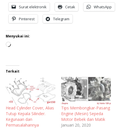
Surat elektronik
Cetak
WhatsApp
Pinterest
Telegram
Menyukai ini:
Terkait
Head Cylinder Cover, Alias
Tips Membongkar-Pasang
Tutup Kepala Silinder.
Engine (Mesin) Sepeda
Kegunaan dan
Motor Bebek dan Matik
Permasalahannya
Januari 20, 2020