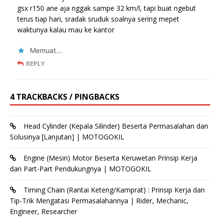
gsx r150 ane aja nggak sampe 32 km/l, tapi buat ngebut
terus tiap hari, sradak sruduk soalnya sering mepet
waktunya kalau mau ke kantor
Memuat...
REPLY
4 TRACKBACKS / PINGBACKS
Head Cylinder (Kepala Silinder) Beserta Permasalahan dan
Solusinya [Lanjutan] | MOTOGOKIL
Engine (Mesin) Motor Beserta Keruwetan Prinsip Kerja
dan Part-Part Pendukungnya | MOTOGOKIL
Timing Chain (Rantai Keteng/Kamprat) : Prinsip Kerja dan
Tip-Trik Mengatasi Permasalahannya | Rider, Mechanic,
Engineer, Researcher