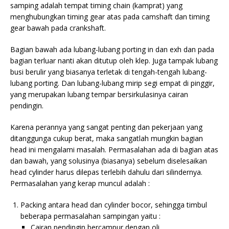
samping adalah tempat timing chain (kamprat) yang
menghubungkan timing gear atas pada camshaft dan timing
gear bawah pada crankshaft.
Bagian bawah ada lubang-lubang porting in dan exh dan pada
bagian terluar nanti akan ditutup oleh klep. Juga tampak lubang
busi berulir yang biasanya terletak di tengah-tengah lubang-
lubang porting. Dan lubang-lubang mirip segi empat di pinggir,
yang merupakan lubang tempar bersirkulasinya cairan
pendingin.
Karena perannya yang sangat penting dan pekerjaan yang
ditanggunga cukup berat, maka sangatlah mungkin bagian
head ini mengalami masalah. Permasalahan ada di bagian atas
dan bawah, yang solusinya (biasanya) sebelum diselesaikan
head cylinder harus dilepas terlebih dahulu dari silindernya.
Permasalahan yang kerap muncul adalah :
Packing antara head dan cylinder bocor, sehingga timbul
beberapa permasalahan sampingan yaitu :
Cairan pendingin bercampur dengan oli