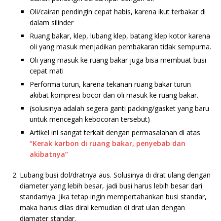
Oli/cairan pendingin cepat habis, karena ikut terbakar di
dalam silinder
Ruang bakar, klep, lubang klep, batang klep kotor karena
oli yang masuk menjadikan pembakaran tidak sempurna.
Oli yang masuk ke ruang bakar juga bisa membuat busi
cepat mati
Performa turun, karena tekanan ruang bakar turun
akibat kompresi bocor dan oli masuk ke ruang bakar.
(solusinya adalah segera ganti packing/gasket yang baru
untuk mencegah kebocoran tersebut)
Artikel ini sangat terkait dengan permasalahan di atas
“Kerak karbon di ruang bakar, penyebab dan
akibatnya”
Lubang busi dol/dratnya aus. Solusinya di drat ulang dengan
diameter yang lebih besar, jadi busi harus lebih besar dari
standarnya. Jika tetap ingin mempertahankan busi standar,
maka harus dilas diral kemudian di drat ulan dengan
diamater standar.