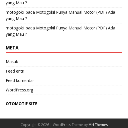
yang Mau ?
motogokil
pada
Motogokil Punya Manual Motor (PDF) Ada
yang Mau ?
motogokil
pada
Motogokil Punya Manual Motor (PDF) Ada
yang Mau ?
META
Masuk
Feed entri
Feed komentar
WordPress.org
OTOMOTIF SITE
Copyright © 2026 | WordPress Theme by
MH Themes