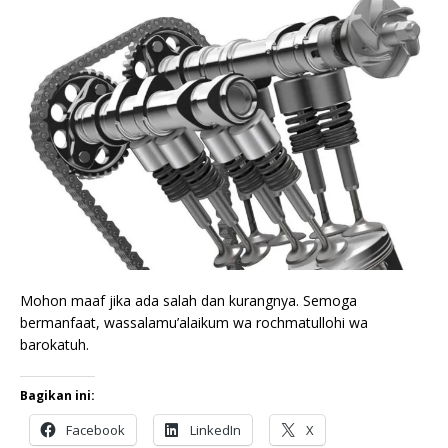
Mohon maaf jika ada salah dan kurangnya. Semoga
bermanfaat, wassalamu’alaikum wa rochmatullohi wa
barokatuh.
Bagikan ini:
Facebook
LinkedIn
X