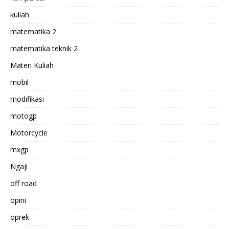
kuliah
matematika 2
matematika teknik 2
Materi Kuliah
mobil
modifikasi
motogp
Motorcycle
mxgp
Ngaji
off road
opini
oprek