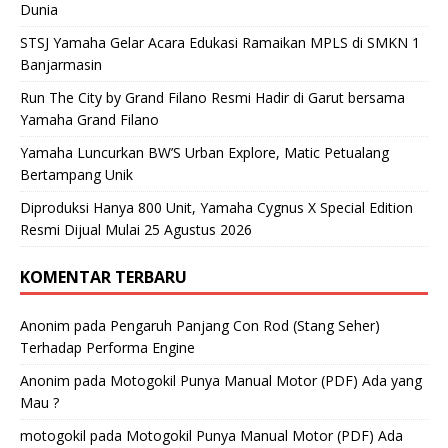
Dunia
STSJ Yamaha Gelar Acara Edukasi Ramaikan MPLS di SMKN 1
Banjarmasin
Run The City by Grand Filano Resmi Hadir di Garut bersama
Yamaha Grand Filano
Yamaha Luncurkan BW’S Urban Explore, Matic Petualang
Bertampang Unik
Diproduksi Hanya 800 Unit, Yamaha Cygnus X Special Edition
Resmi Dijual Mulai 25 Agustus 2026
KOMENTAR TERBARU
Anonim
pada
Pengaruh Panjang Con Rod (Stang Seher)
Terhadap Performa Engine
Anonim
pada
Motogokil Punya Manual Motor (PDF) Ada yang
Mau ?
motogokil
pada
Motogokil Punya Manual Motor (PDF) Ada