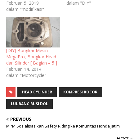
Februari 5, 2019
dalam "DIY"
dalam "modifikasi"
[DIY] Bongkar Mesin
MegaPro, Bongkar Head
dan Silinder [ Bagian – 5 ]
Februari 14, 2014
dalam "Motorcycle"
HEAD CYLINDER
KOMPRESI BOCOR
LUUBANG BUSI DOL
PREVIOUS
MPM Sosialisasikan Safety Riding ke Komunitas Honda Jatim
NEXT