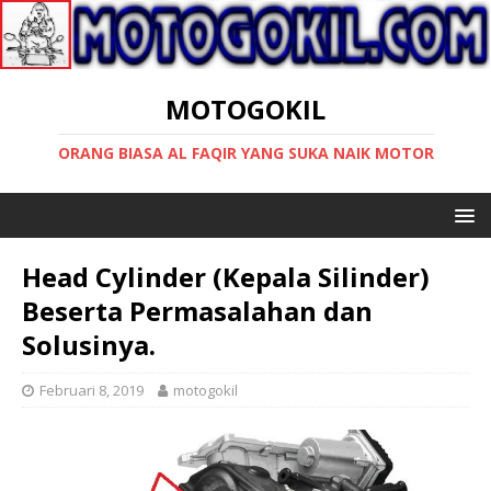
MOTOGOKIL
ORANG BIASA AL FAQIR YANG SUKA NAIK MOTOR
Head Cylinder (Kepala Silinder)
Beserta Permasalahan dan
Solusinya.
Februari 8, 2019
motogokil