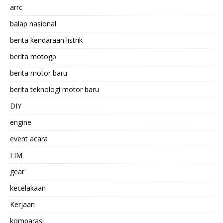
arrc
balap nasional
berita kendaraan listrik
berita motogp
berita motor baru
berita teknologi motor baru
DIY
engine
event acara
FIM
gear
kecelakaan
Kerjaan
komparasi