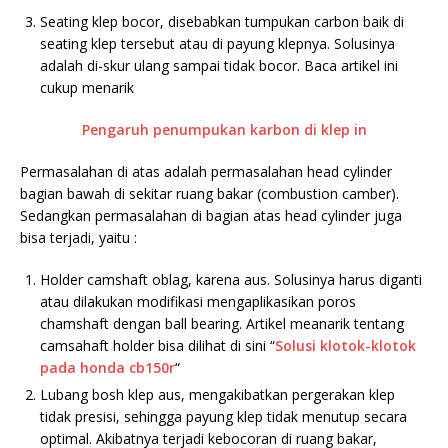
Seating klep bocor, disebabkan tumpukan carbon baik di
seating klep tersebut atau di payung klepnya. Solusinya
adalah di-skur ulang sampai tidak bocor. Baca artikel ini
cukup menarik
Pengaruh penumpukan karbon di klep in
Permasalahan di atas adalah permasalahan head cylinder
bagian bawah di sekitar ruang bakar (combustion camber).
Sedangkan permasalahan di bagian atas head cylinder juga
bisa terjadi, yaitu :
Holder camshaft oblag, karena aus. Solusinya harus diganti
atau dilakukan modifikasi mengaplikasikan poros
chamshaft dengan ball bearing. Artikel meanarik tentang
camsahaft holder bisa dilihat di sini “
Solusi klotok-klotok
pada honda cb150r
“
Lubang bosh klep aus, mengakibatkan pergerakan klep
tidak presisi, sehingga payung klep tidak menutup secara
optimal. Akibatnya terjadi kebocoran di ruang bakar,