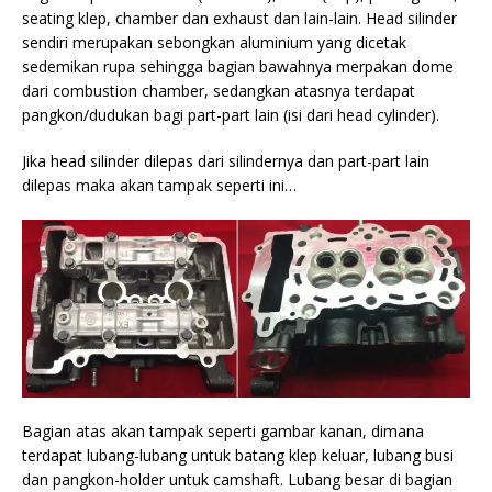
seating klep, chamber dan exhaust dan lain-lain. Head silinder
sendiri merupakan sebongkan aluminium yang dicetak
sedemikan rupa sehingga bagian bawahnya merpakan dome
dari combustion chamber, sedangkan atasnya terdapat
pangkon/dudukan bagi part-part lain (isi dari head cylinder).
Jika head silinder dilepas dari silindernya dan part-part lain
dilepas maka akan tampak seperti ini…
Bagian atas akan tampak seperti gambar kanan, dimana
terdapat lubang-lubang untuk batang klep keluar, lubang busi
dan pangkon-holder untuk camshaft. Lubang besar di bagian