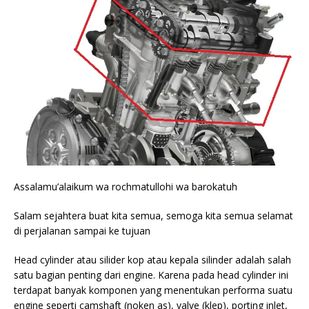
Assalamu’alaikum wa rochmatullohi wa barokatuh
Salam sejahtera buat kita semua, semoga kita semua selamat
di perjalanan sampai ke tujuan
Head cylinder atau silider kop atau kepala silinder adalah salah
satu bagian penting dari engine. Karena pada head cylinder ini
terdapat banyak komponen yang menentukan performa suatu
engine seperti camshaft (noken as), valve (klep), porting inlet,