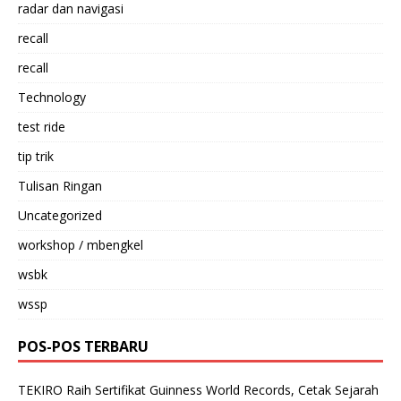
radar dan navigasi
recall
recall
Technology
test ride
tip trik
Tulisan Ringan
Uncategorized
workshop / mbengkel
wsbk
wssp
POS-POS TERBARU
TEKIRO Raih Sertifikat Guinness World Records, Cetak Sejarah