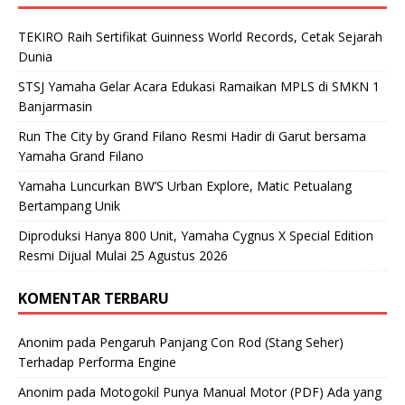
TEKIRO Raih Sertifikat Guinness World Records, Cetak Sejarah
Dunia
STSJ Yamaha Gelar Acara Edukasi Ramaikan MPLS di SMKN 1
Banjarmasin
Run The City by Grand Filano Resmi Hadir di Garut bersama
Yamaha Grand Filano
Yamaha Luncurkan BW’S Urban Explore, Matic Petualang
Bertampang Unik
Diproduksi Hanya 800 Unit, Yamaha Cygnus X Special Edition
Resmi Dijual Mulai 25 Agustus 2026
KOMENTAR TERBARU
Anonim
pada
Pengaruh Panjang Con Rod (Stang Seher)
Terhadap Performa Engine
Anonim
pada
Motogokil Punya Manual Motor (PDF) Ada yang