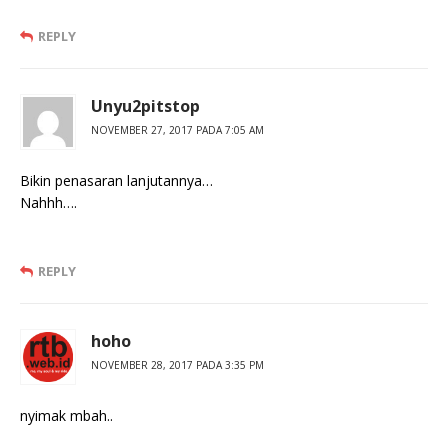
REPLY
Unyu2pitstop
NOVEMBER 27, 2017 PADA 7:05 AM
Bikin penasaran lanjutannya…
Nahhh….
REPLY
hoho
NOVEMBER 28, 2017 PADA 3:35 PM
nyimak mbah..