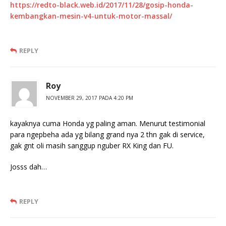
https://redto-black.web.id/2017/11/28/gosip-honda-
kembangkan-mesin-v4-untuk-motor-massal/
REPLY
Roy
NOVEMBER 29, 2017 PADA 4:20 PM
kayaknya cuma Honda yg paling aman. Menurut testimonial
para ngepbeha ada yg bilang grand nya 2 thn gak di service,
gak gnt oli masih sanggup nguber RX King dan FU.
Josss dah…
REPLY