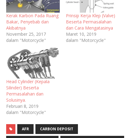
Kerak Karbon Pada Ruang
Prinsip Kerja Klep (Valve)
Bakar, Penyebab dan
Beserta Permasalahan
Akibatnya
dan Cara Mengatasinya
November 25, 2017
Maret 10, 2019
dalam "Motorcycle"
dalam "Motorcycle"
Head Cylinder (Kepala
Silinder) Beserta
Permasalahan dan
Solusinya.
Februari 8, 2019
dalam "Motorcycle"
AFR
CARBON DEPOSIT