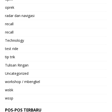
oprek
radar dan navigasi
recall
recall
Technology
test ride
tip trik
Tulisan Ringan
Uncategorized
workshop / mbengkel
wsbk
wssp
POS-POS TERBARU