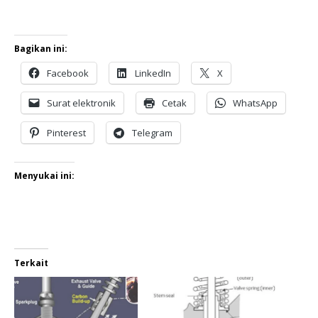
Bagikan ini:
Facebook
LinkedIn
X
Surat elektronik
Cetak
WhatsApp
Pinterest
Telegram
Menyukai ini:
Terkait