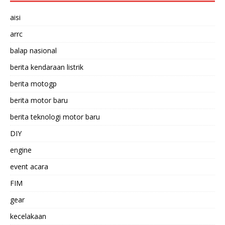
aisi
arrc
balap nasional
berita kendaraan listrik
berita motogp
berita motor baru
berita teknologi motor baru
DIY
engine
event acara
FIM
gear
kecelakaan