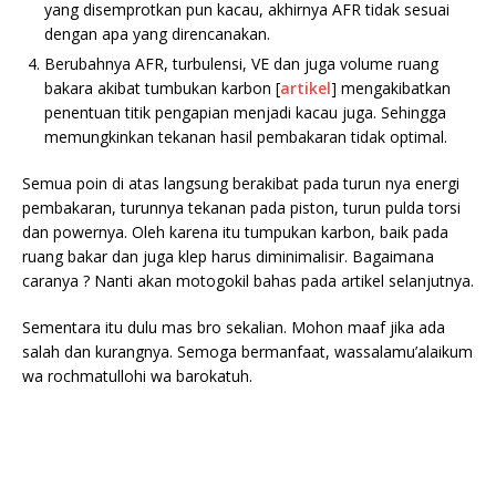
yang disemprotkan pun kacau, akhirnya AFR tidak sesuai
dengan apa yang direncanakan.
Berubahnya AFR, turbulensi, VE dan juga volume ruang
bakara akibat tumbukan karbon [
artikel
] mengakibatkan
penentuan titik pengapian menjadi kacau juga. Sehingga
memungkinkan tekanan hasil pembakaran tidak optimal.
Semua poin di atas langsung berakibat pada turun nya energi
pembakaran, turunnya tekanan pada piston, turun pulda torsi
dan powernya. Oleh karena itu tumpukan karbon, baik pada
ruang bakar dan juga klep harus diminimalisir. Bagaimana
caranya ? Nanti akan motogokil bahas pada artikel selanjutnya.
Sementara itu dulu mas bro sekalian. Mohon maaf jika ada
salah dan kurangnya. Semoga bermanfaat, wassalamu’alaikum
wa rochmatullohi wa barokatuh.