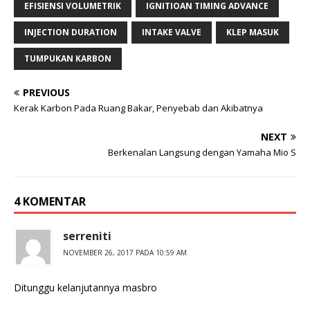
EFISIENSI VOLUMETRIK
IGNITIOAN TIMING ADVANCE
INJECTION DURATION
INTAKE VALVE
KLEP MASUK
TUMPUKAN KARBON
PREVIOUS
Kerak Karbon Pada Ruang Bakar, Penyebab dan Akibatnya
NEXT
Berkenalan Langsung dengan Yamaha Mio S
4 KOMENTAR
serreniti
NOVEMBER 26, 2017 PADA 10:59 AM
Ditunggu kelanjutannya masbro