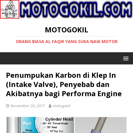
MOTOGOKIL
ORANG BIASA AL FAQIR YANG SUKA NAIK MOTOR
Penumpukan Karbon di Klep In
(Intake Valve), Penyebab dan
Akibatnya bagi Performa Engine
November 26, 2017
motogokil