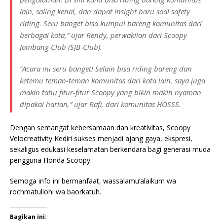
lain, saling kenal, dan dapat insight baru soal safety
riding. Seru banget bisa kumpul bareng komunitas dari
berbagai kota,” ujar Rendy, perwakilan dari Scoopy
Jombang Club (SJB-Club).
“Acara ini seru banget! Selain bisa riding bareng dan
ketemu teman-teman komunitas dari kota lain, saya juga
makin tahu fitur-fitur Scoopy yang bikin makin nyaman
dipakai harian,” ujar Rafi, dari komunitas HOSSS.
Dengan semangat kebersamaan dan kreativitas, Scoopy
Velocreativity Kediri sukses menjadi ajang gaya, ekspresi,
sekaligus edukasi keselamatan berkendara bagi generasi muda
pengguna Honda Scoopy.
Semoga info ini bermanfaat, wassalamu’alaikum wa
rochmatullohi wa baorkatuh.
Bagikan ini: