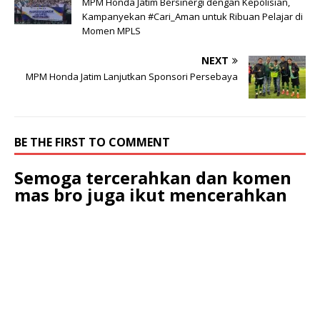
MPM Honda Jatim Bersinergi dengan Kepolisian,
Kampanyekan #Cari_Aman untuk Ribuan Pelajar di
Momen MPLS
NEXT
MPM Honda Jatim Lanjutkan Sponsori Persebaya
BE THE FIRST TO COMMENT
Semoga tercerahkan dan komen
mas bro juga ikut mencerahkan