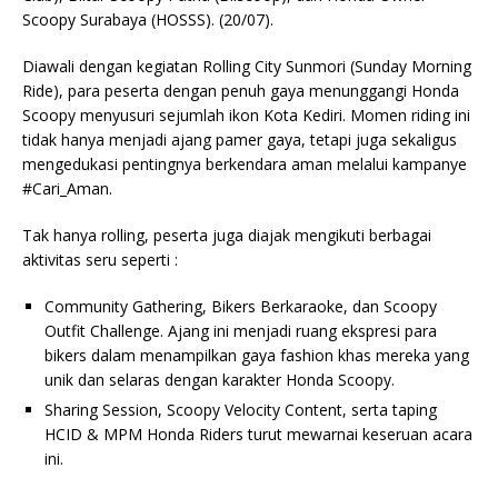
Scoopy Surabaya (HOSSS). (20/07).
Diawali dengan kegiatan Rolling City Sunmori (Sunday Morning
Ride), para peserta dengan penuh gaya menunggangi Honda
Scoopy menyusuri sejumlah ikon Kota Kediri. Momen riding ini
tidak hanya menjadi ajang pamer gaya, tetapi juga sekaligus
mengedukasi pentingnya berkendara aman melalui kampanye
#Cari_Aman.
Tak hanya rolling, peserta juga diajak mengikuti berbagai
aktivitas seru seperti :
Community Gathering, Bikers Berkaraoke, dan Scoopy
Outfit Challenge. Ajang ini menjadi ruang ekspresi para
bikers dalam menampilkan gaya fashion khas mereka yang
unik dan selaras dengan karakter Honda Scoopy.
Sharing Session, Scoopy Velocity Content, serta taping
HCID & MPM Honda Riders turut mewarnai keseruan acara
ini.