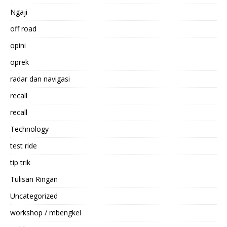
Ngaji
off road
opini
oprek
radar dan navigasi
recall
recall
Technology
test ride
tip trik
Tulisan Ringan
Uncategorized
workshop / mbengkel