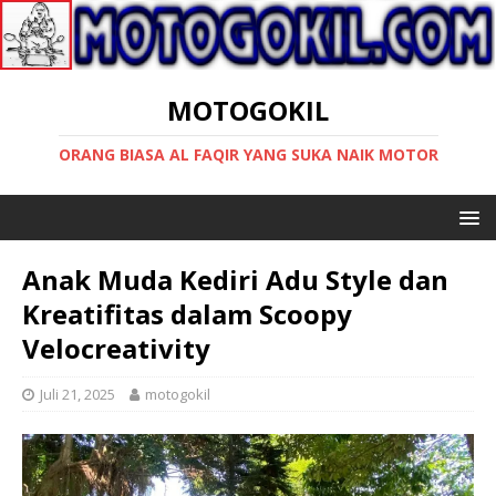
MOTOGOKIL
ORANG BIASA AL FAQIR YANG SUKA NAIK MOTOR
Anak Muda Kediri Adu Style dan
Kreatifitas dalam Scoopy
Velocreativity
Juli 21, 2025
motogokil