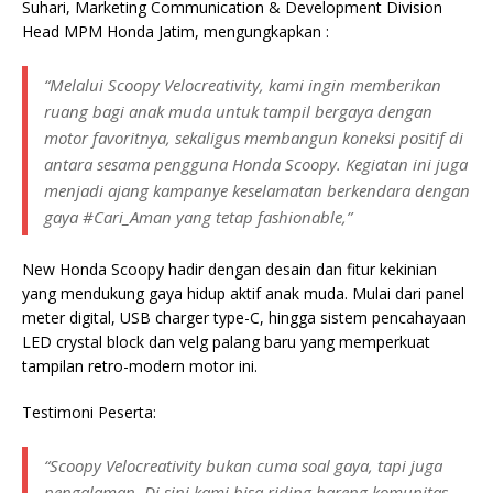
Suhari, Marketing Communication & Development Division
Head MPM Honda Jatim, mengungkapkan :
“Melalui Scoopy Velocreativity, kami ingin memberikan
ruang bagi anak muda untuk tampil bergaya dengan
motor favoritnya, sekaligus membangun koneksi positif di
antara sesama pengguna Honda Scoopy. Kegiatan ini juga
menjadi ajang kampanye keselamatan berkendara dengan
gaya #Cari_Aman yang tetap fashionable,”
New Honda Scoopy hadir dengan desain dan fitur kekinian
yang mendukung gaya hidup aktif anak muda. Mulai dari panel
meter digital, USB charger type-C, hingga sistem pencahayaan
LED crystal block dan velg palang baru yang memperkuat
tampilan retro-modern motor ini.
Testimoni Peserta:
“Scoopy Velocreativity bukan cuma soal gaya, tapi juga
pengalaman. Di sini kami bisa riding bareng komunitas