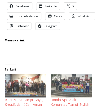
Facebook
LinkedIn
X
Surat elektronik
Cetak
WhatsApp
Pinterest
Telegram
Menyukai ini:
Terkait
Rider Muda Tampil Gaya,
Honda Ajak Ajak
Kreatif, dan #Cari_Aman
Komunitas Tampil Stylish