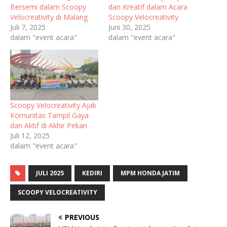
Bersemi dalam Scoopy
dan Kreatif dalam Acara
Velocreativity di Malang
Scoopy Velocreativity
Juli 7, 2025
Juni 30, 2025
dalam "event acara"
dalam "event acara"
Scoopy Velocreativity Ajak
Komunitas Tampil Gaya
dan Aktif di Akhir Pekan
Juli 12, 2025
dalam "event acara"
JULI 2025
KEDIRI
MPM HONDA JATIM
SCOOPY VELOCREATIVITY
PREVIOUS