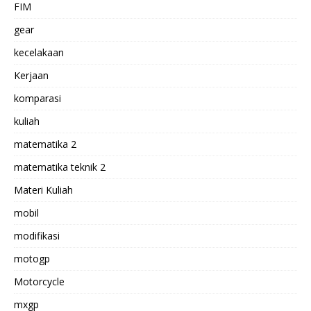
FIM
gear
kecelakaan
Kerjaan
komparasi
kuliah
matematika 2
matematika teknik 2
Materi Kuliah
mobil
modifikasi
motogp
Motorcycle
mxgp