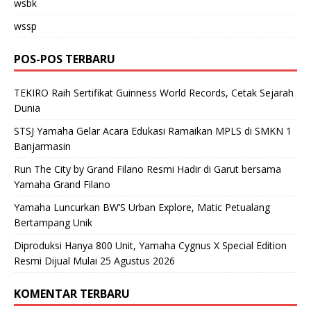
wsbk
wssp
POS-POS TERBARU
TEKIRO Raih Sertifikat Guinness World Records, Cetak Sejarah
Dunia
STSJ Yamaha Gelar Acara Edukasi Ramaikan MPLS di SMKN 1
Banjarmasin
Run The City by Grand Filano Resmi Hadir di Garut bersama
Yamaha Grand Filano
Yamaha Luncurkan BW’S Urban Explore, Matic Petualang
Bertampang Unik
Diproduksi Hanya 800 Unit, Yamaha Cygnus X Special Edition
Resmi Dijual Mulai 25 Agustus 2026
KOMENTAR TERBARU