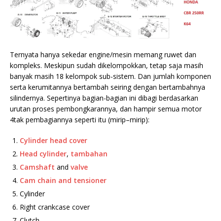
Ternyata hanya sekedar engine/mesin memang ruwet dan
kompleks. Meskipun sudah dikelompokkan, tetap saja masih
banyak masih 18 kelompok sub-sistem. Dan jumlah komponen
serta kerumitannya bertambah seiring dengan bertambahnya
silindernya. Sepertinya bagian-bagian ini dibagi berdasarkan
urutan proses pembongkarannya, dan hampir semua motor
4tak pembagiannya seperti itu (mirip–mirip):
Cylinder head cover
Head cylinder
,
tambahan
Camshaft
and
valve
Cam chain and tensioner
Cylinder
Right crankcase cover
Clutch