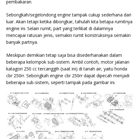
pembakaran.
Sebongkah/segelondong engine tampak cukup sederhana dari
luar. Akan tetapi ketika dibongkar, tahulah kita betapa rumitnya
engine ini. Selain rumit, part yang terlibat di dalamnya
mencapai ratusan jenis, semakin rumit konstruksinya semakin
banyak partnya.
Meskipun demikian tetap saja bisa disederhanakan dalam
beberapa kelompok sub-sistem. Ambil contoh, motor jalanan
katagori 250 cc tercanggih (saat ini) di tanah air, yaitu
honda
cbr 250rr. Sebongkah engine cbr 250rr dapat dipecah menjadi
beberapa sub-sistem, seperti tampak pada gambar ini.