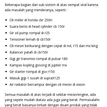
Beberapa bagian dari sub-sistem di atas sempat viral karena
ada masalah yang menderanya, seperti :
Oli meler di honda cbr 250rr
Suara berisi di head cylinder cb 150r
Gir oil pump rompal di r25
Tensioner lemah di cb150r
Oli mesin berkurang dengan cepat di nvl, r15 dan mx king
Balancer patah di cb150r
Gigi gir transmisi rompal di pulsar 180
Kampas kopling gosong di jupiter mx
Gir starter rompal di gsx r150
Masuk gigi-1 susah di supraX125
Air radiator bercampur dengan oli mesin di vixion
Semua masalah di atas terjadi di sekitar mesin/engine, ada
yang sepele mudah diatasi ada juga yang berat. Permasalahn
yang berat biasanya terkait dengan disain produk yang tidak