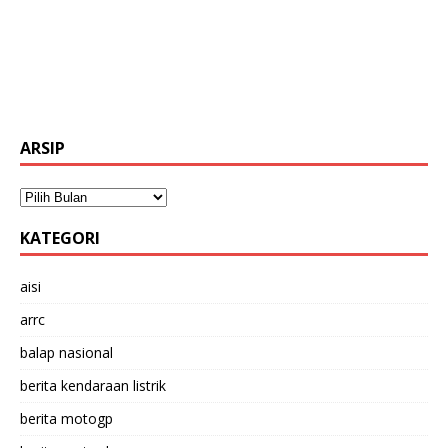
ARSIP
KATEGORI
aisi
arrc
balap nasional
berita kendaraan listrik
berita motogp