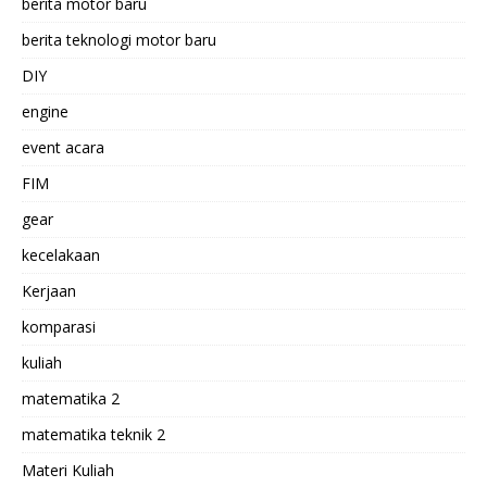
berita motor baru
berita teknologi motor baru
DIY
engine
event acara
FIM
gear
kecelakaan
Kerjaan
komparasi
kuliah
matematika 2
matematika teknik 2
Materi Kuliah