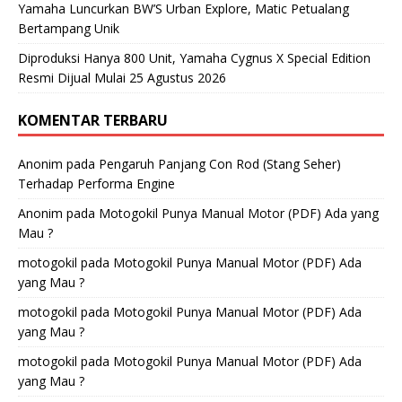
Yamaha Luncurkan BW’S Urban Explore, Matic Petualang
Bertampang Unik
Diproduksi Hanya 800 Unit, Yamaha Cygnus X Special Edition
Resmi Dijual Mulai 25 Agustus 2026
KOMENTAR TERBARU
Anonim
pada
Pengaruh Panjang Con Rod (Stang Seher)
Terhadap Performa Engine
Anonim
pada
Motogokil Punya Manual Motor (PDF) Ada yang
Mau ?
motogokil
pada
Motogokil Punya Manual Motor (PDF) Ada
yang Mau ?
motogokil
pada
Motogokil Punya Manual Motor (PDF) Ada
yang Mau ?
motogokil
pada
Motogokil Punya Manual Motor (PDF) Ada
yang Mau ?