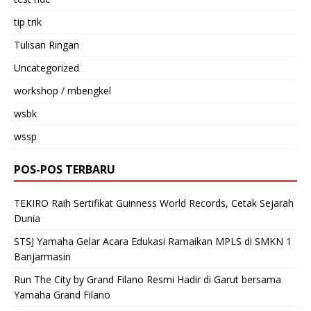
tip trik
Tulisan Ringan
Uncategorized
workshop / mbengkel
wsbk
wssp
POS-POS TERBARU
TEKIRO Raih Sertifikat Guinness World Records, Cetak Sejarah
Dunia
STSJ Yamaha Gelar Acara Edukasi Ramaikan MPLS di SMKN 1
Banjarmasin
Run The City by Grand Filano Resmi Hadir di Garut bersama
Yamaha Grand Filano