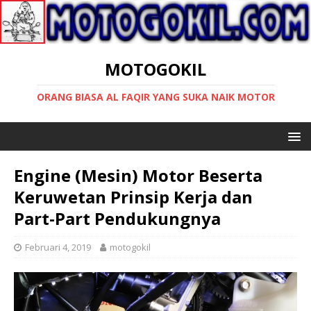
MOTOGOKIL
ORANG BIASA AL FAQIR YANG SUKA NAIK MOTOR
Engine (Mesin) Motor Beserta
Keruwetan Prinsip Kerja dan
Part-Part Pendukungnya
Februari 4, 2019
motogokil