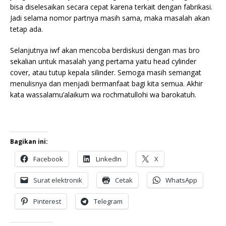
bisa diselesaikan secara cepat karena terkait dengan fabrikasi.
Jadi selama nomor partnya masih sama, maka masalah akan
tetap ada.
Selanjutnya iwf akan mencoba berdiskusi dengan mas bro
sekalian untuk masalah yang pertama yaitu head cylinder
cover, atau tutup kepala silinder. Semoga masih semangat
menulisnya dan menjadi bermanfaat bagi kita semua. Akhir
kata wassalamu’alaikum wa rochmatullohi wa barokatuh.
Bagikan ini:
Facebook
LinkedIn
X
Surat elektronik
Cetak
WhatsApp
Pinterest
Telegram