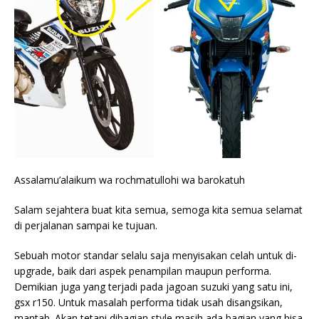
Assalamu’alaikum wa rochmatullohi wa barokatuh
Salam sejahtera buat kita semua, semoga kita semua selamat
di perjalanan sampai ke tujuan.
Sebuah motor standar selalu saja menyisakan celah untuk di-
upgrade, baik dari aspek penampilan maupun performa.
Demikian juga yang terjadi pada jagoan suzuki yang satu ini,
gsx r150. Untuk masalah performa tidak usah disangsikan,
mantab. Akan tetapi dibagian style masih ada bagian yang bisa