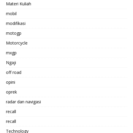
Materi Kuliah
mobil
modifikasi
motogp
Motorcycle
mxgp
Ngaji
off road
opini
oprek
radar dan navigasi
recall
recall
Technology