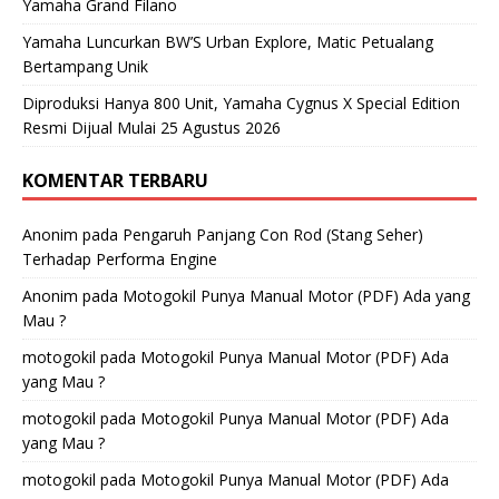
Yamaha Grand Filano
Yamaha Luncurkan BW’S Urban Explore, Matic Petualang
Bertampang Unik
Diproduksi Hanya 800 Unit, Yamaha Cygnus X Special Edition
Resmi Dijual Mulai 25 Agustus 2026
KOMENTAR TERBARU
Anonim
pada
Pengaruh Panjang Con Rod (Stang Seher)
Terhadap Performa Engine
Anonim
pada
Motogokil Punya Manual Motor (PDF) Ada yang
Mau ?
motogokil
pada
Motogokil Punya Manual Motor (PDF) Ada
yang Mau ?
motogokil
pada
Motogokil Punya Manual Motor (PDF) Ada
yang Mau ?
motogokil
pada
Motogokil Punya Manual Motor (PDF) Ada