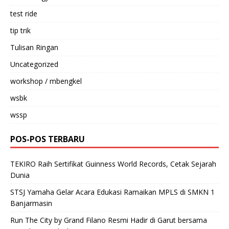
test ride
tip trik
Tulisan Ringan
Uncategorized
workshop / mbengkel
wsbk
wssp
POS-POS TERBARU
TEKIRO Raih Sertifikat Guinness World Records, Cetak Sejarah
Dunia
STSJ Yamaha Gelar Acara Edukasi Ramaikan MPLS di SMKN 1
Banjarmasin
Run The City by Grand Filano Resmi Hadir di Garut bersama