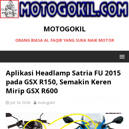
MOTOGOKIL
ORANG BIASA AL FAQIR YANG SUKA NAIK MOTOR
Aplikasi Headlamp Satria FU 2015
pada GSX R150, Semakin Keren
Mirip GSX R600
Juli 14, 2018
motogokil