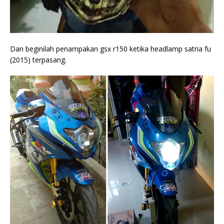
Dan beginilah penampakan gsx r150 ketika headlamp satria fu
(2015) terpasang.