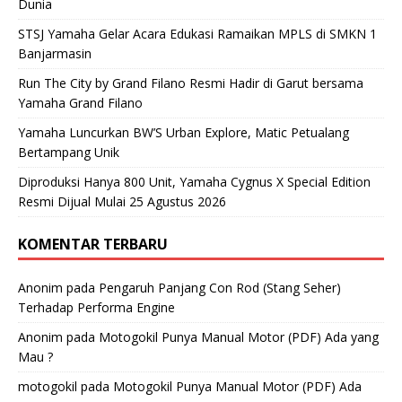
Dunia
STSJ Yamaha Gelar Acara Edukasi Ramaikan MPLS di SMKN 1
Banjarmasin
Run The City by Grand Filano Resmi Hadir di Garut bersama
Yamaha Grand Filano
Yamaha Luncurkan BW’S Urban Explore, Matic Petualang
Bertampang Unik
Diproduksi Hanya 800 Unit, Yamaha Cygnus X Special Edition
Resmi Dijual Mulai 25 Agustus 2026
KOMENTAR TERBARU
Anonim
pada
Pengaruh Panjang Con Rod (Stang Seher)
Terhadap Performa Engine
Anonim
pada
Motogokil Punya Manual Motor (PDF) Ada yang
Mau ?
motogokil
pada
Motogokil Punya Manual Motor (PDF) Ada