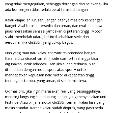
yang tidak mengejutkan, sehingga dorongan dari belakang (jika
ada boncenger) tidak terlalu berat terasa di tangan.
Kalau diajak lari lurusan, jangan ditanya mas bro kencengan
banget. Asal lintasan tersedia dan aman, dan nyali ada, bisa
puas merasakan sensasi jambakan di putaran tinggi. Motor
stabil membelah udara, hal ini disebabkan style dan
aerodinamika cbr250rr yang cukup bagus.
Nah yang mau naik kelas, cbr250rr rekomended banget.
Karena bisa disetel ramah (mode comfort) sehingga bisa
digunakan untuk adaptasi. Dan jika sudah terbiasa, bisa
dilanjutkan dengan mode sport atau sport+ untuk
mendapatkan kepuasan naik motor di kecepatan tinggi,
tentunya di tempat yang aman, di sirkuit misalnya.
Ok mas bro, jika ingin merasakan feel yang sesungguhnya,
mending langsung saja hubungi dealer yang menyediakan unit
test ride. Atau pinjam motor cbr250rr teman, kalau bisa yang
masih standar. Karena kalau sudah dioprek, yang pasti beda