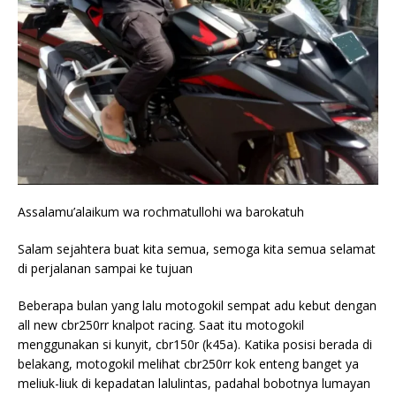
Assalamu’alaikum wa rochmatullohi wa barokatuh
Salam sejahtera buat kita semua, semoga kita semua selamat
di perjalanan sampai ke tujuan
Beberapa bulan yang lalu motogokil sempat adu kebut dengan
all new cbr250rr knalpot racing. Saat itu motogokil
menggunakan si kunyit, cbr150r (k45a). Katika posisi berada di
belakang, motogokil melihat cbr250rr kok enteng banget ya
meliuk-liuk di kepadatan lalulintas, padahal bobotnya lumayan