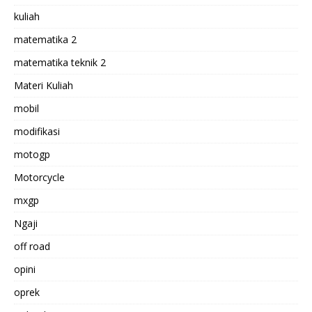
kuliah
matematika 2
matematika teknik 2
Materi Kuliah
mobil
modifikasi
motogp
Motorcycle
mxgp
Ngaji
off road
opini
oprek