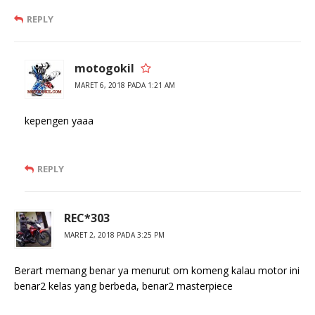
REPLY
motogokil
MARET 6, 2018 PADA 1:21 AM
kepengen yaaa
REPLY
REC*303
MARET 2, 2018 PADA 3:25 PM
Berart memang benar ya menurut om komeng kalau motor ini
benar2 kelas yang berbeda, benar2 masterpiece