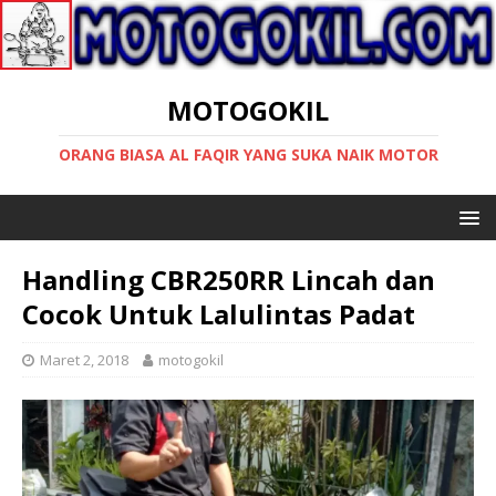
MOTOGOKIL
ORANG BIASA AL FAQIR YANG SUKA NAIK MOTOR
Handling CBR250RR Lincah dan
Cocok Untuk Lalulintas Padat
Maret 2, 2018
motogokil