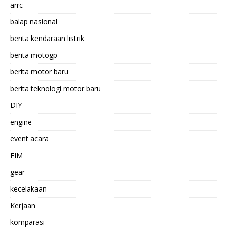
arrc
balap nasional
berita kendaraan listrik
berita motogp
berita motor baru
berita teknologi motor baru
DIY
engine
event acara
FIM
gear
kecelakaan
Kerjaan
komparasi