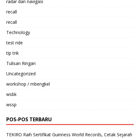
radar dan navigasi
recall
recall
Technology
test ride
tip trik
Tulisan Ringan
Uncategorized
workshop / mbengkel
wsbk
wssp
POS-POS TERBARU
TEKIRO Raih Sertifikat Guinness World Records, Cetak Sejarah