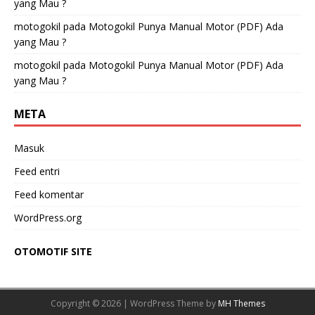
yang Mau ?
motogokil
pada
Motogokil Punya Manual Motor (PDF) Ada
yang Mau ?
motogokil
pada
Motogokil Punya Manual Motor (PDF) Ada
yang Mau ?
META
Masuk
Feed entri
Feed komentar
WordPress.org
OTOMOTIF SITE
Copyright © 2026 | WordPress Theme by
MH Themes