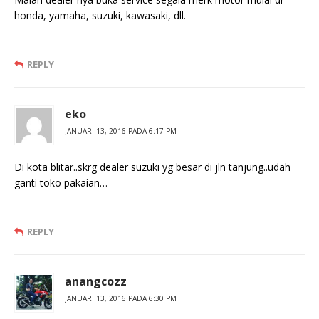
honda, yamaha, suzuki, kawasaki, dll.
REPLY
eko
JANUARI 13, 2016 PADA 6:17 PM
Di kota blitar..skrg dealer suzuki yg besar di jln tanjung..udah
ganti toko pakaian…
REPLY
anangcozz
JANUARI 13, 2016 PADA 6:30 PM