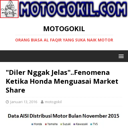
MOTOGOKIL
ORANG BIASA AL FAQIR YANG SUKA NAIK MOTOR
"Diler Nggak Jelas"..Fenomena
Ketika Honda Menguasai Market
Share
Januari 13, 2016
motogokil