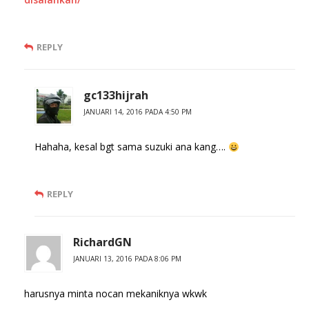
REPLY
gc133hijrah
JANUARI 14, 2016 PADA 4:50 PM
Hahaha, kesal bgt sama suzuki ana kang….
REPLY
RichardGN
JANUARI 13, 2016 PADA 8:06 PM
harusnya minta nocan mekaniknya wkwk