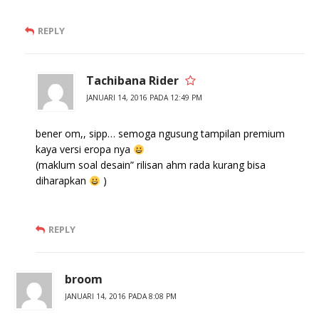
REPLY
Tachibana Rider
JANUARI 14, 2016 PADA 12:49 PM
bener om,, sipp… semoga ngusung tampilan premium
kaya versi eropa nya
(maklum soal desain” rilisan ahm rada kurang bisa
diharapkan
)
REPLY
broom
JANUARI 14, 2016 PADA 8:08 PM