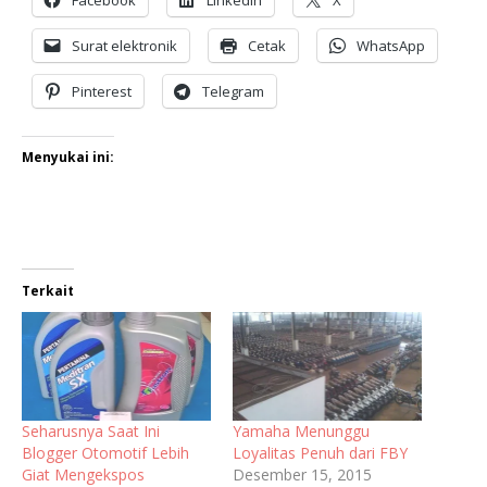
Facebook
LinkedIn
X
Surat elektronik
Cetak
WhatsApp
Pinterest
Telegram
Menyukai ini:
Terkait
Seharusnya Saat Ini
Yamaha Menunggu
Blogger Otomotif Lebih
Loyalitas Penuh dari FBY
Giat Mengekspos
Desember 15, 2015