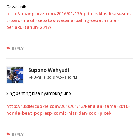
Gawat nih…
http://anangcozz.com/2016/01/13/update-klasifikasi-sim-
c-baru-masih-sebatas-wacana-paling-cepat-mulai-
berlaku-tahun-2017/
REPLY
Supono Wahyudi
JANUARI 13, 2016 PADA 6:50 PM
Sing penting bisa nyambung urip
http://ru88ercookie.com/2016/01/13/kenalan-sama-2016-
honda-beat-pop-esp-comic-hits-dan-cool-pixel/
REPLY