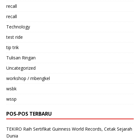
recall
recall
Technology
test ride
tip trik
Tulisan Ringan
Uncategorized
workshop / mbengkel
wsbk
wssp
POS-POS TERBARU
TEKIRO Raih Sertifikat Guinness World Records, Cetak Sejarah
Dunia