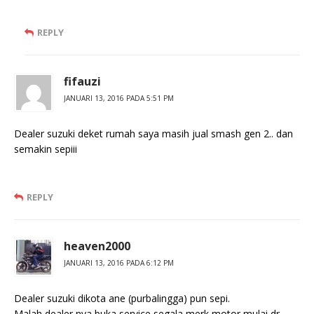
REPLY
fifauzi
JANUARI 13, 2016 PADA 5:51 PM
Dealer suzuki deket rumah saya masih jual smash gen 2.. dan
semakin sepiii
REPLY
heaven2000
JANUARI 13, 2016 PADA 6:12 PM
Dealer suzuki dikota ane (purbalingga) pun sepi.
Malah dealer nya buka service segala merk motor mulai dr