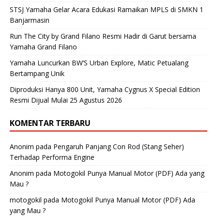
STSJ Yamaha Gelar Acara Edukasi Ramaikan MPLS di SMKN 1
Banjarmasin
Run The City by Grand Filano Resmi Hadir di Garut bersama
Yamaha Grand Filano
Yamaha Luncurkan BW’S Urban Explore, Matic Petualang
Bertampang Unik
Diproduksi Hanya 800 Unit, Yamaha Cygnus X Special Edition
Resmi Dijual Mulai 25 Agustus 2026
KOMENTAR TERBARU
Anonim
pada
Pengaruh Panjang Con Rod (Stang Seher)
Terhadap Performa Engine
Anonim
pada
Motogokil Punya Manual Motor (PDF) Ada yang
Mau ?
motogokil
pada
Motogokil Punya Manual Motor (PDF) Ada
yang Mau ?