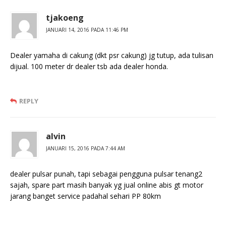
tjakoeng
JANUARI 14, 2016 PADA 11:46 PM
Dealer yamaha di cakung (dkt psr cakung) jg tutup, ada tulisan
dijual. 100 meter dr dealer tsb ada dealer honda.
REPLY
alvin
JANUARI 15, 2016 PADA 7:44 AM
dealer pulsar punah, tapi sebagai pengguna pulsar tenang2
sajah, spare part masih banyak yg jual online abis gt motor
jarang banget service padahal sehari PP 80km