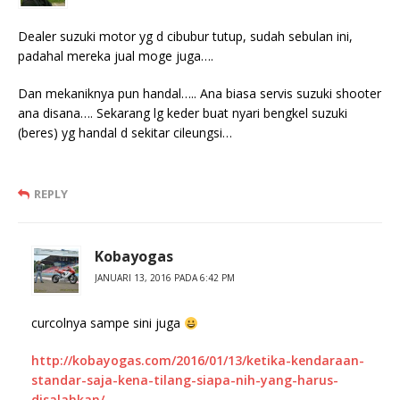
Dealer suzuki motor yg d cibubur tutup, sudah sebulan ini,
padahal mereka jual moge juga….
Dan mekaniknya pun handal….. Ana biasa servis suzuki shooter
ana disana…. Sekarang lg keder buat nyari bengkel suzuki
(beres) yg handal d sekitar cileungsi…
REPLY
Kobayogas
JANUARI 13, 2016 PADA 6:42 PM
curcolnya sampe sini juga
http://kobayogas.com/2016/01/13/ketika-kendaraan-
standar-saja-kena-tilang-siapa-nih-yang-harus-
disalahkan/