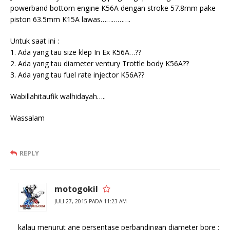
powerband bottom engine K56A dengan stroke 57.8mm pake
piston 63.5mm K15A lawas…………….
Untuk saat ini :
1. Ada yang tau size klep In Ex K56A…??
2. Ada yang tau diameter ventury Trottle body K56A??
3. Ada yang tau fuel rate injector K56A??
Wabillahitaufik walhidayah…..
Wassalam
REPLY
motogokil
JULI 27, 2015 PADA 11:23 AM
kalau menurut ane persentase perbandingan diameter bore :