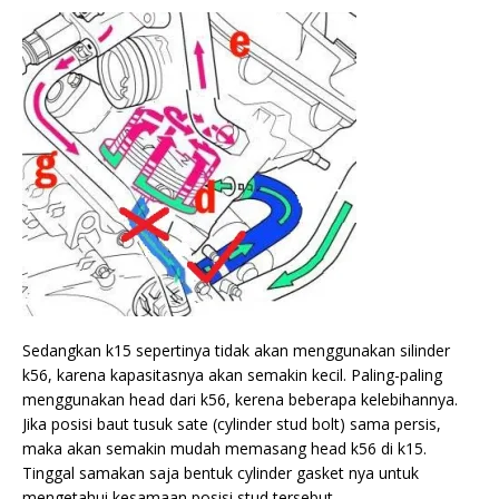
Sedangkan k15 sepertinya tidak akan menggunakan silinder
k56, karena kapasitasnya akan semakin kecil. Paling-paling
menggunakan head dari k56, kerena beberapa kelebihannya.
Jika posisi baut tusuk sate (cylinder stud bolt) sama persis,
maka akan semakin mudah memasang head k56 di k15.
Tinggal samakan saja bentuk cylinder gasket nya untuk
mengetahui kesamaan posisi stud tersebut