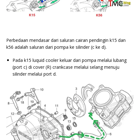
Perbedaan mendasar dari saluran cairan pendingin k15 dan
k56 adalah saluran dari pompa ke silinder (c ke d).
Pada k15 luquid cooler keluar dari pompa melalui lubang
(port c) di cover (R) crankcase melalui selang menuju
silinder melalui port d.