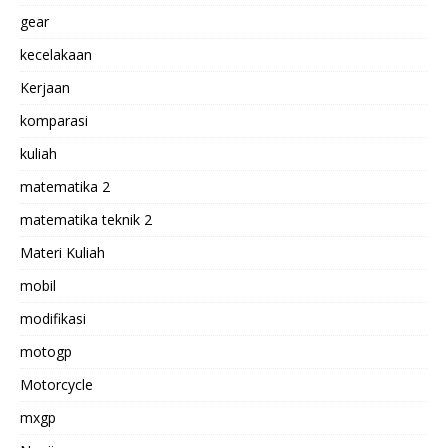
gear
kecelakaan
Kerjaan
komparasi
kuliah
matematika 2
matematika teknik 2
Materi Kuliah
mobil
modifikasi
motogp
Motorcycle
mxgp