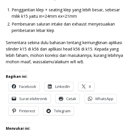
Penggantian klep + seating klep yang lebih besar, sebesar
milik k15 yaitu in=24mm ex=21mm
Pembesaran saluran intake dan exhaust menyesuaikan
pembesaran lebar klep
Sementara sekina dulu bahasan tentang kemungkinan aplikasi
silinder k15 di k56 dan aplikasi head k56 di k15. Kepada yang
lebih faham, mohon koreksi dan masukannya, kurang lebihnya
mohon maaf, wassalamu’alaikum wR wB.
Bagikan ini:
Facebook
LinkedIn
X
Surat elektronik
Cetak
WhatsApp
Pinterest
Telegram
Menyukai ini: