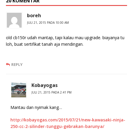
20 KOMENTAR
boreh
JULI 21, 2015 PADA 10:00 AM
old cb150r udah mantap, tapi kalau mau upgrade. biayanya tu
loh, buat sertifikat tanah aja mendingan.
REPLY
Kobayogas
JULI 21, 2015 PADA 2:41 PM
Mantau dan nyimak kang…
http://kobayogas.com/2015/07/21/new-kawasaki-ninja-
250-cc-2-silinder-tunggu-gebrakan-barunya/