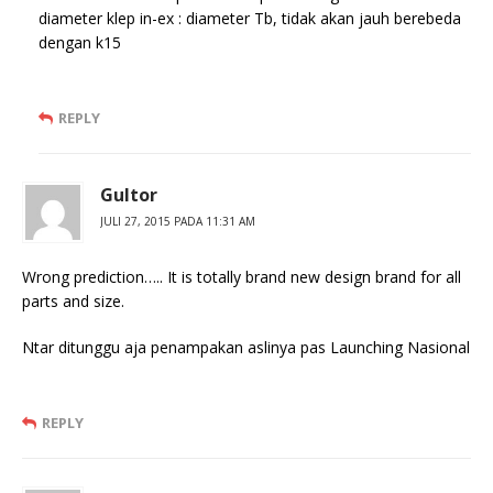
diameter klep in-ex : diameter Tb, tidak akan jauh berebeda
dengan k15
REPLY
Gultor
JULI 27, 2015 PADA 11:31 AM
Wrong prediction….. It is totally brand new design brand for all
parts and size.
Ntar ditunggu aja penampakan aslinya pas Launching Nasional
REPLY