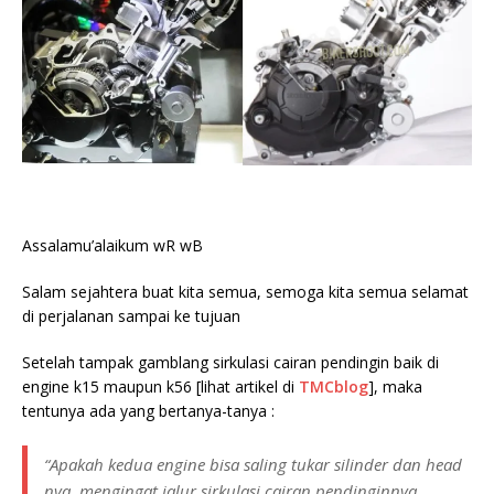
Assalamu’alaikum wR wB
Salam sejahtera buat kita semua, semoga kita semua selamat
di perjalanan sampai ke tujuan
Setelah tampak gamblang sirkulasi cairan pendingin baik di
engine k15 maupun k56 [lihat artikel di
TMCblog
], maka
tentunya ada yang bertanya-tanya :
“Apakah kedua engine bisa saling tukar silinder dan head
nya, mengingat jalur sirkulasi cairan pendinginnya