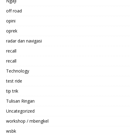
Ngaji
off road
opini
oprek
radar dan navigasi
recall
recall
Technology
test ride
tip trik
Tulisan Ringan
Uncategorized
workshop / mbengkel
wsbk