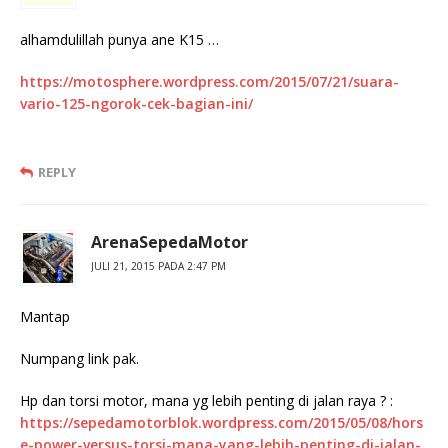
alhamdulillah punya ane K15 …
https://motosphere.wordpress.com/2015/07/21/suara-
vario-125-ngorok-cek-bagian-ini/
REPLY
ArenaSepedaMotor
JULI 21, 2015 PADA 2:47 PM
Mantap
Numpang link pak.
Hp dan torsi motor, mana yg lebih penting di jalan raya ? :
https://sepedamotorblok.wordpress.com/2015/05/08/hors
e-power-versus-torsi-mana-yang-lebih-penting-di-jalan-