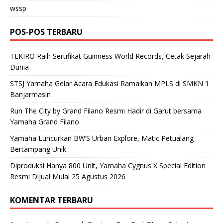
wssp
POS-POS TERBARU
TEKIRO Raih Sertifikat Guinness World Records, Cetak Sejarah
Dunia
STSJ Yamaha Gelar Acara Edukasi Ramaikan MPLS di SMKN 1
Banjarmasin
Run The City by Grand Filano Resmi Hadir di Garut bersama
Yamaha Grand Filano
Yamaha Luncurkan BW’S Urban Explore, Matic Petualang
Bertampang Unik
Diproduksi Hanya 800 Unit, Yamaha Cygnus X Special Edition
Resmi Dijual Mulai 25 Agustus 2026
KOMENTAR TERBARU