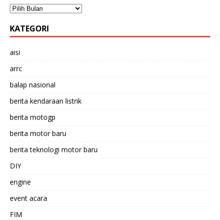
KATEGORI
aisi
arrc
balap nasional
berita kendaraan listrik
berita motogp
berita motor baru
berita teknologi motor baru
DIY
engine
event acara
FIM