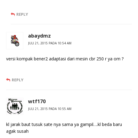
REPLY
abaydmz
JULI 21, 2015 PADA 10:54 AM
versi kompak bener2 adaptasi dari mesin cbr 250 r ya om ?
REPLY
wtf170
JULI 21, 2015 PADA 10:55 AM
kl jarak baut tusuk sate nya sama ya gampil….kl beda baru
agak susah