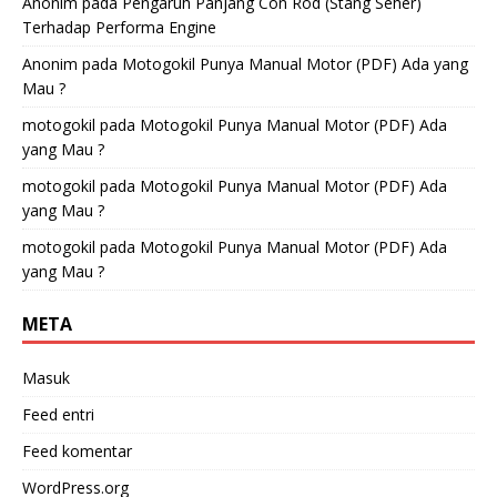
Anonim
pada
Pengaruh Panjang Con Rod (Stang Seher)
Terhadap Performa Engine
Anonim
pada
Motogokil Punya Manual Motor (PDF) Ada yang
Mau ?
motogokil
pada
Motogokil Punya Manual Motor (PDF) Ada
yang Mau ?
motogokil
pada
Motogokil Punya Manual Motor (PDF) Ada
yang Mau ?
motogokil
pada
Motogokil Punya Manual Motor (PDF) Ada
yang Mau ?
META
Masuk
Feed entri
Feed komentar
WordPress.org