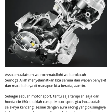
Assalamu’alaikum wa rochmatullohi wa barokatuh
Semoga Allah menyelamatkan kita semua dari wabah penyakit
dan mara bahaya di manapun kita berada, aamiin.
Sebagai sebuah motor sport, tentu saja tampilan saja dari
honda cbr150r tidaklah cukup. Motor sport gitu lho….sudah
selaknya kencang, sesuai dengan aura racing yang diusungnya.