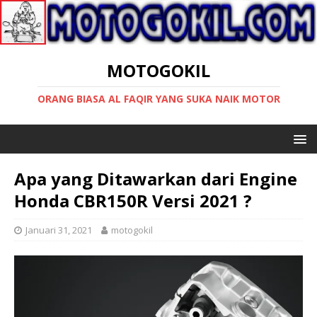
MOTOGOKIL
ORANG BIASA AL FAQIR YANG SUKA NAIK MOTOR
Apa yang Ditawarkan dari Engine
Honda CBR150R Versi 2021 ?
Januari 31, 2021
motogokil