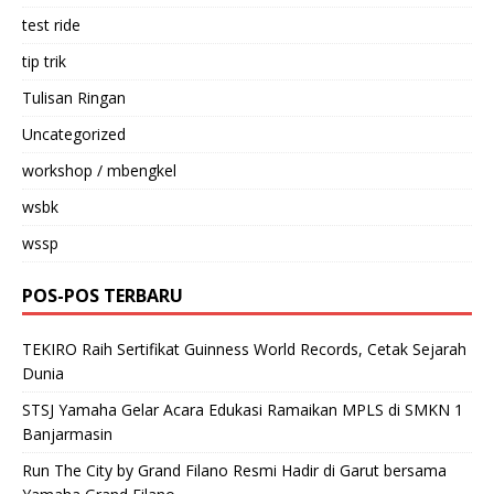
test ride
tip trik
Tulisan Ringan
Uncategorized
workshop / mbengkel
wsbk
wssp
POS-POS TERBARU
TEKIRO Raih Sertifikat Guinness World Records, Cetak Sejarah
Dunia
STSJ Yamaha Gelar Acara Edukasi Ramaikan MPLS di SMKN 1
Banjarmasin
Run The City by Grand Filano Resmi Hadir di Garut bersama