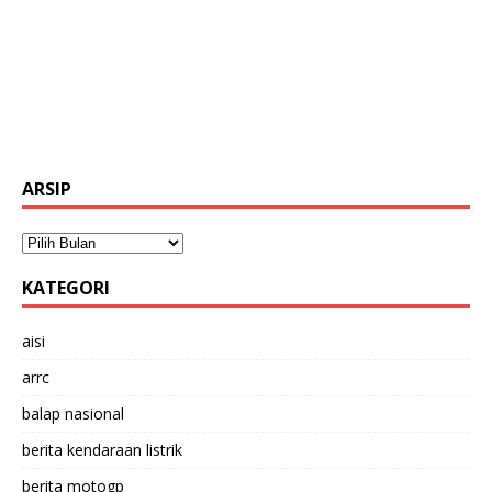
ARSIP
KATEGORI
aisi
arrc
balap nasional
berita kendaraan listrik
berita motogp