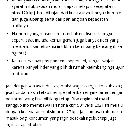
syarat untuk sebuah motor dapat melaju dikecepatan di
atas 120 kpj, baik ditinjau dari kualitasnya (banyak bumpie
dan juga lubang) serta dari panjang dan kepadatan
trafiknya.
Ekonomi yang masih seret dan butuh efisesnisi tinggi
seperti saat ini, ada kemungkinan juga banyak rider yang
mendahulukan efisiensi (irit bbm) ketimbang kencang (bisa
ngebut).
Kalau surveinya pas pandemi seperti ini, sangat wajar
karena banyak rider yang pilih di rumah ketimbang ngeluyur
motoran.
Jadi dengan 4 alasan di atas, maka wajar (sangat masuk akal)
jika honda masih tetap mempertahankan engine lama dengan
performa yang bisa dibilang tetap. Btw engine ini masih
sanggup lho membawa lari hona cbr150r versi 2021 ini melaju
dengan kecepatan maksimum 127 kpj. Jadi lumayanlah masih
masuk bagi konsumen yang ingin sesekali ngebut tapi juga
ingin tetap irit bbm.