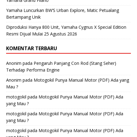
Yamaha Grand Filano
Yamaha Luncurkan BW’S Urban Explore, Matic Petualang
Bertampang Unik
Diproduksi Hanya 800 Unit, Yamaha Cygnus X Special Edition
Resmi Dijual Mulai 25 Agustus 2026
KOMENTAR TERBARU
Anonim
pada
Pengaruh Panjang Con Rod (Stang Seher)
Terhadap Performa Engine
Anonim
pada
Motogokil Punya Manual Motor (PDF) Ada yang
Mau ?
motogokil
pada
Motogokil Punya Manual Motor (PDF) Ada
yang Mau ?
motogokil
pada
Motogokil Punya Manual Motor (PDF) Ada
yang Mau ?
motogokil
pada
Motogokil Punya Manual Motor (PDF) Ada