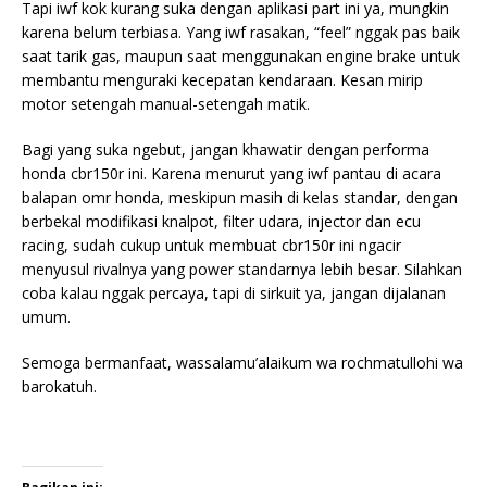
Tapi iwf kok kurang suka dengan aplikasi part ini ya, mungkin
karena belum terbiasa. Yang iwf rasakan, “feel” nggak pas baik
saat tarik gas, maupun saat menggunakan engine brake untuk
membantu menguraki kecepatan kendaraan. Kesan mirip
motor setengah manual-setengah matik.
Bagi yang suka ngebut, jangan khawatir dengan performa
honda cbr150r ini. Karena menurut yang iwf pantau di acara
balapan omr honda, meskipun masih di kelas standar, dengan
berbekal modifikasi knalpot, filter udara, injector dan ecu
racing, sudah cukup untuk membuat cbr150r ini ngacir
menyusul rivalnya yang power standarnya lebih besar. Silahkan
coba kalau nggak percaya, tapi di sirkuit ya, jangan dijalanan
umum.
Semoga bermanfaat, wassalamu’alaikum wa rochmatullohi wa
barokatuh.