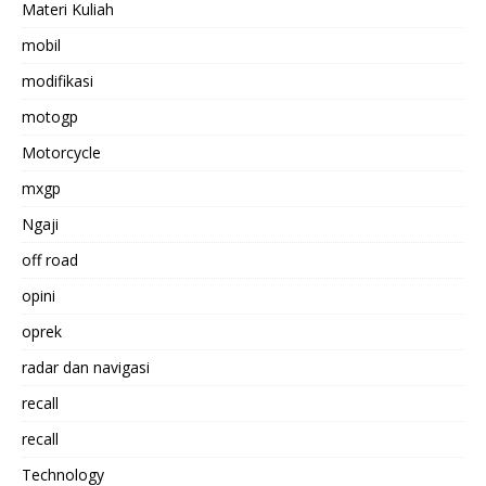
Materi Kuliah
mobil
modifikasi
motogp
Motorcycle
mxgp
Ngaji
off road
opini
oprek
radar dan navigasi
recall
recall
Technology