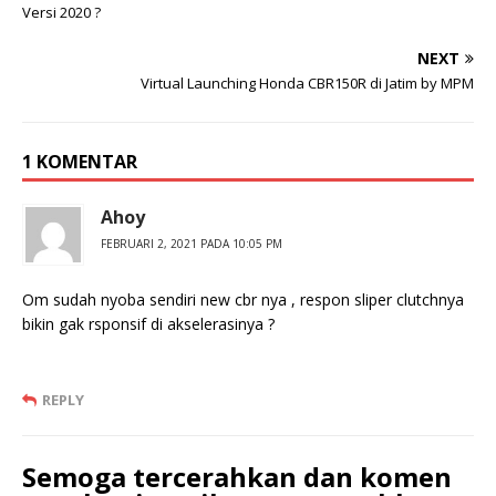
Versi 2020 ?
NEXT
Virtual Launching Honda CBR150R di Jatim by MPM
1 KOMENTAR
Ahoy
FEBRUARI 2, 2021 PADA 10:05 PM
Om sudah nyoba sendiri new cbr nya , respon sliper clutchnya
bikin gak rsponsif di akselerasinya ?
REPLY
Semoga tercerahkan dan komen