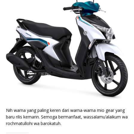
Nih warna yang paling keren dari warna-warna mio gear yang
baru rilis kemarin. Semoga bermanfaat, wassalamu’alaikum wa
rochmatullohi wa barokatuh.