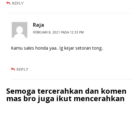
REPLY
Raja
FEBRUARI 8, 2021 PADA 12:33 PM
Kamu sales honda yaa.. lg kejar setoran tong..
REPLY
Semoga tercerahkan dan komen
mas bro juga ikut mencerahkan