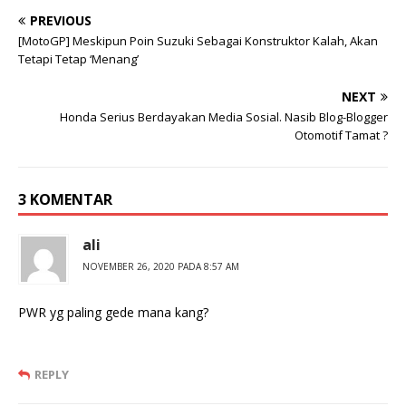
PREVIOUS
[MotoGP] Meskipun Poin Suzuki Sebagai Konstruktor Kalah, Akan
Tetapi Tetap ‘Menang’
NEXT
Honda Serius Berdayakan Media Sosial. Nasib Blog-Blogger
Otomotif Tamat ?
3 KOMENTAR
ali
NOVEMBER 26, 2020 PADA 8:57 AM
PWR yg paling gede mana kang?
REPLY