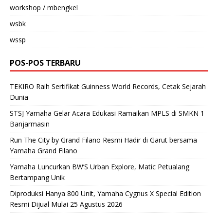
workshop / mbengkel
wsbk
wssp
POS-POS TERBARU
TEKIRO Raih Sertifikat Guinness World Records, Cetak Sejarah
Dunia
STSJ Yamaha Gelar Acara Edukasi Ramaikan MPLS di SMKN 1
Banjarmasin
Run The City by Grand Filano Resmi Hadir di Garut bersama
Yamaha Grand Filano
Yamaha Luncurkan BW’S Urban Explore, Matic Petualang
Bertampang Unik
Diproduksi Hanya 800 Unit, Yamaha Cygnus X Special Edition
Resmi Dijual Mulai 25 Agustus 2026