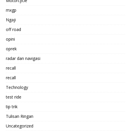
Motorcycle
mxgp
Ngaji
off road
opini
oprek
radar dan navigasi
recall
recall
Technology
test ride
tip trik
Tulisan Ringan
Uncategorized