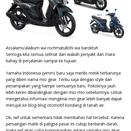
Assalamu’alaikum wa rochmatullohi wa baroktuh
Semoga kita semua selmat dari wabah penyakt dan mara
bahay di perjalanan sampai ke tujuan.
Yamaha Indonesia (yimm) baru saja merilis metik terbarunya
yang diberi nama mio gear. Tentu saja dengan style dan
penampakan yang hampir semuanya baru. Pokoknya jauh
lebih keren dibandingkan dengan mio-mio sebelumnya. Untuk
mengetahui informasi mengenai mio gear lebih banyak dapat
merujuk ke blog-blog otomotif kondang di tanah air.
Ok, iwf untuk sementara tidak membahas hal tersebut. Karena
persaingan matik di pabgsa pasar ini cukup berdarah-darah,
maka iwf akan coba komparasikan antara yamaha mio gear