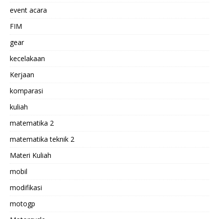
event acara
FIM
gear
kecelakaan
Kerjaan
komparasi
kuliah
matematika 2
matematika teknik 2
Materi Kuliah
mobil
modifikasi
motogp