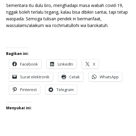
Sementara itu dulu bro, menghadapi masa wabah covid-19,
nggak boleh terlalu tegang, kalau bisa dibikin santai, tapi tetap
waspada. Semoga tulisan pendek in bermanfaat,
wassalamu’alaikum wa rochmatullohi wa barokatuh.
Bagikan ini:
Facebook
LinkedIn
X
Surat elektronik
Cetak
WhatsApp
Pinterest
Telegram
Menyukai ini: