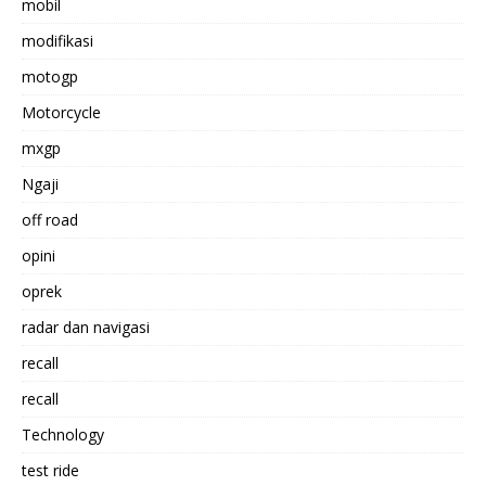
mobil
modifikasi
motogp
Motorcycle
mxgp
Ngaji
off road
opini
oprek
radar dan navigasi
recall
recall
Technology
test ride