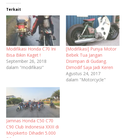
Terkait
Modifikasi Honda C70 Ini
[Modifikasi] Punya Motor
Bisa Bikin Kaget !
Bebek Tua Jangan
September 26, 2018
Disimpan di Gudang.
dalam "modifikasi"
Dimodif Saja Jadi Keren
Agustus 24, 2017
dalam "Motorcycle"
Jamnas Honda C50 C70
C90 Club Indonesia XXIII di
Mojokerto Dihadiri 5.000