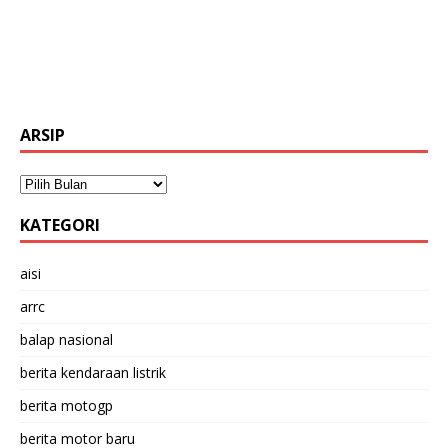
ARSIP
KATEGORI
aisi
arrc
balap nasional
berita kendaraan listrik
berita motogp
berita motor baru