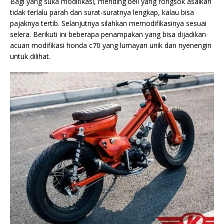
Bagi yang suka modifikasi, mending beli yang rongsok asalkan
tidak terlalu parah dan surat-suratnya lengkap, kalau bisa
pajaknya tertib. Selanjutnya silahkan memodifikasinya sesuai
selera. Berikuti ini beberapa penampakan yang bisa dijadikan
acuan modifikasi honda c70 yang lumayan unik dan nyenengin
untuk dilihat.