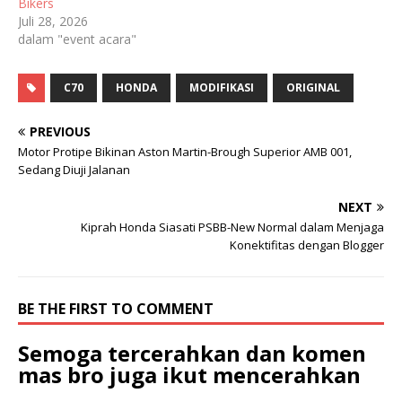
Bikers
Juli 28, 2026
dalam "event acara"
C70
HONDA
MODIFIKASI
ORIGINAL
PREVIOUS
Motor Protipe Bikinan Aston Martin-Brough Superior AMB 001,
Sedang Diuji Jalanan
NEXT
Kiprah Honda Siasati PSBB-New Normal dalam Menjaga
Konektifitas dengan Blogger
BE THE FIRST TO COMMENT
Semoga tercerahkan dan komen
mas bro juga ikut mencerahkan