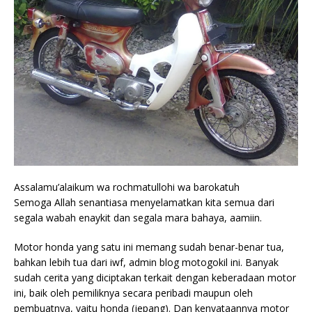
Assalamu’alaikum wa rochmatullohi wa barokatuh
Semoga Allah senantiasa menyelamatkan kita semua dari
segala wabah enaykit dan segala mara bahaya, aamiin.
Motor honda yang satu ini memang sudah benar-benar tua,
bahkan lebih tua dari iwf, admin blog motogokil ini. Banyak
sudah cerita yang diciptakan terkait dengan keberadaan motor
ini, baik oleh pemiliknya secara peribadi maupun oleh
pembuatnya, yaitu honda (jepang). Dan kenyataannya motor