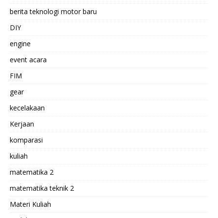
berita teknologi motor baru
DIY
engine
event acara
FIM
gear
kecelakaan
Kerjaan
komparasi
kuliah
matematika 2
matematika teknik 2
Materi Kuliah