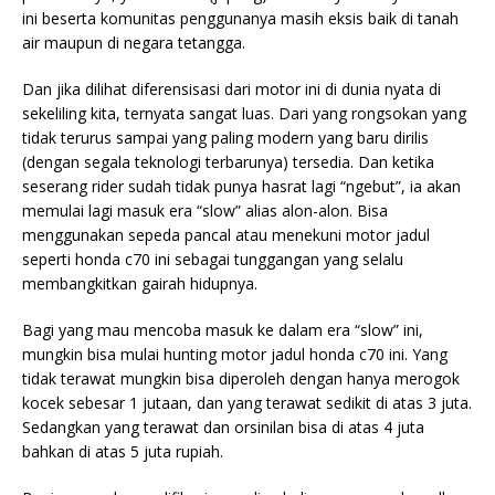
ini beserta komunitas penggunanya masih eksis baik di tanah
air maupun di negara tetangga.
Dan jika dilihat diferensisasi dari motor ini di dunia nyata di
sekeliling kita, ternyata sangat luas. Dari yang rongsokan yang
tidak terurus sampai yang paling modern yang baru dirilis
(dengan segala teknologi terbarunya) tersedia. Dan ketika
seserang rider sudah tidak punya hasrat lagi “ngebut”, ia akan
memulai lagi masuk era “slow” alias alon-alon. Bisa
menggunakan sepeda pancal atau menekuni motor jadul
seperti honda c70 ini sebagai tunggangan yang selalu
membangkitkan gairah hidupnya.
Bagi yang mau mencoba masuk ke dalam era “slow” ini,
mungkin bisa mulai hunting motor jadul honda c70 ini. Yang
tidak terawat mungkin bisa diperoleh dengan hanya merogok
kocek sebesar
1 jutaan, dan yang terawat sedikit di atas 3 juta.
Sedangkan yang terawat dan orsinilan bisa di atas 4 juta
bahkan di atas 5 juta rupiah.