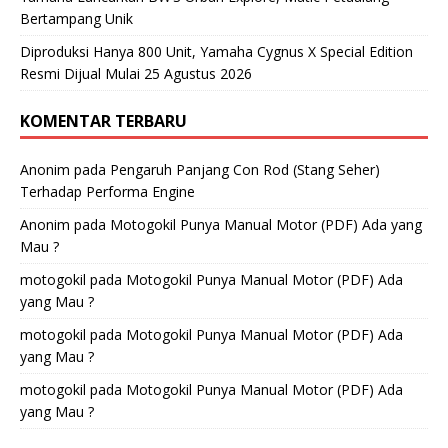
Bertampang Unik
Diproduksi Hanya 800 Unit, Yamaha Cygnus X Special Edition
Resmi Dijual Mulai 25 Agustus 2026
KOMENTAR TERBARU
Anonim
pada
Pengaruh Panjang Con Rod (Stang Seher)
Terhadap Performa Engine
Anonim
pada
Motogokil Punya Manual Motor (PDF) Ada yang
Mau ?
motogokil
pada
Motogokil Punya Manual Motor (PDF) Ada
yang Mau ?
motogokil
pada
Motogokil Punya Manual Motor (PDF) Ada
yang Mau ?
motogokil
pada
Motogokil Punya Manual Motor (PDF) Ada
yang Mau ?