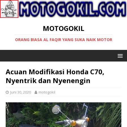
MOTOGOKIL
ORANG BIASA AL FAQIR YANG SUKA NAIK MOTOR
Acuan Modifikasi Honda C70,
Nyentrik dan Nyenengin
Juni 30, 2020
motogokil