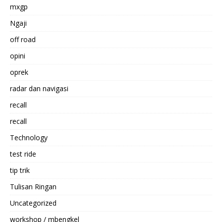
mxgp
Ngaji
off road
opini
oprek
radar dan navigasi
recall
recall
Technology
test ride
tip trik
Tulisan Ringan
Uncategorized
workshop / mbengkel