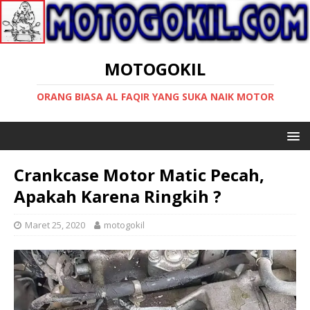
MOTOGOKIL
ORANG BIASA AL FAQIR YANG SUKA NAIK MOTOR
Crankcase Motor Matic Pecah,
Apakah Karena Ringkih ?
Maret 25, 2020
motogokil