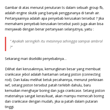
Gambar di atas menurut penuturan ts dalam sebuah group fb,
adalah engine skutik yang banyak penggunanya di tanah air.
Pertanyaannya adalah apa penyebab kerusakan tersebut ? Jika
memahami penyebab kerusakan tersebut pasti juga akan bisa
menjawab dengan benar pertanyaan selanjutnya, yaitu :
” Apakah seringkih itu mesinnya sehingga sampai ambrol
?”
Sekarang mari diselidiki penyebabnya…
Dilihat dari kerusaknnya, kemungkinan besar yang membuat
crankcase jebol adalah hantaman setang piston (connecting
rod). Dan kalau melihat betuk pecahannya, menurut perkiraan
iwf, setang piston tersebut patah terlebih dahulu, baru
kemudian menghajar boring dan juga crankcase. Setang piston
materialnya sangat keras/kuat, akan mampu memecah boring
dan crankcase dengan mudah, jika ia patah dalam putaran
tinggi.