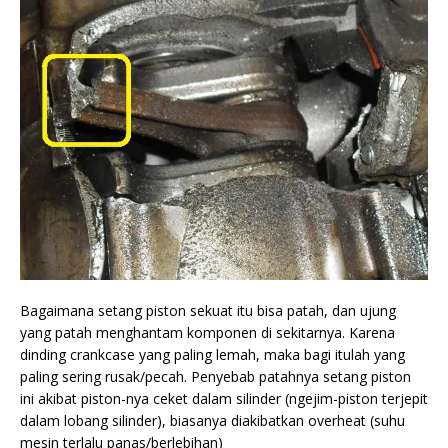
Bagaimana setang piston sekuat itu bisa patah, dan ujung
yang patah menghantam komponen di sekitarnya. Karena
dinding crankcase yang paling lemah, maka bagi itulah yang
paling sering rusak/pecah. Penyebab patahnya setang piston
ini akibat piston-nya ceket dalam silinder (ngejim-piston terjepit
dalam lobang silinder), biasanya diakibatkan overheat (suhu
mesin terlalu panas/berlebihan)