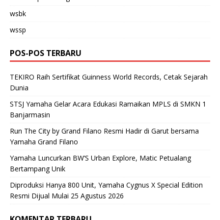
wsbk
wssp
POS-POS TERBARU
TEKIRO Raih Sertifikat Guinness World Records, Cetak Sejarah
Dunia
STSJ Yamaha Gelar Acara Edukasi Ramaikan MPLS di SMKN 1
Banjarmasin
Run The City by Grand Filano Resmi Hadir di Garut bersama
Yamaha Grand Filano
Yamaha Luncurkan BW’S Urban Explore, Matic Petualang
Bertampang Unik
Diproduksi Hanya 800 Unit, Yamaha Cygnus X Special Edition
Resmi Dijual Mulai 25 Agustus 2026
KOMENTAR TERBARU