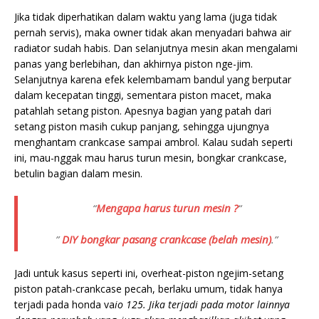
Jika tidak diperhatikan dalam waktu yang lama (juga tidak
pernah servis), maka owner tidak akan menyadari bahwa air
radiator sudah habis. Dan selanjutnya mesin akan mengalami
panas yang berlebihan, dan akhirnya piston nge-jim.
Selanjutnya karena efek kelembamam bandul yang berputar
dalam kecepatan tinggi, sementara piston macet, maka
patahlah setang piston. Apesnya bagian yang patah dari
setang piston masih cukup panjang, sehingga ujungnya
menghantam crankcase sampai ambrol. Kalau sudah seperti
ini, mau-nggak mau harus turun mesin, bongkar crankcase,
betulin bagian dalam mesin.
“
Mengapa harus turun mesin ?
“
”
DIY bongkar pasang crankcase (belah mesin)
.”
Jadi untuk kasus seperti ini, overheat-piston ngejim-setang
piston patah-crankcase pecah, berlaku umum, tidak hanya
terjadi pada honda va
io 125. Jika terjadi pada motor lainnya