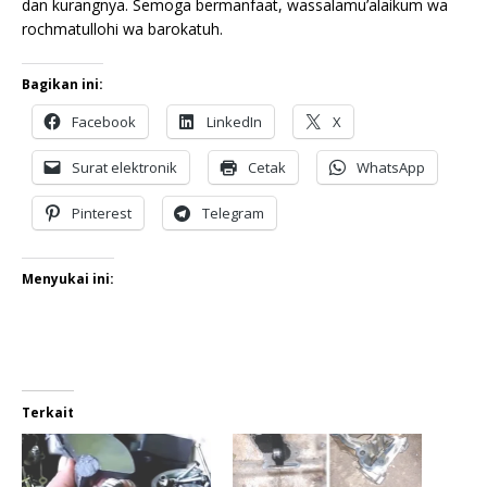
dan kurangnya. Semoga bermanfaat, wassalamu’alaikum wa
rochmatullohi wa barokatuh.
Bagikan ini:
Facebook
LinkedIn
X
Surat elektronik
Cetak
WhatsApp
Pinterest
Telegram
Menyukai ini:
Terkait