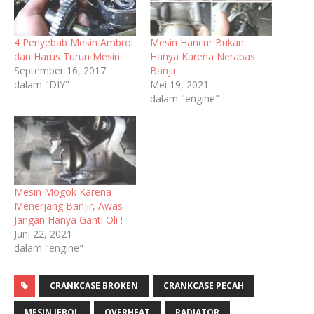
4 Penyebab Mesin Ambrol
Mesin Hancur Bukan
dan Harus Turun Mesin
Hanya Karena Nerabas
September 16, 2017
Banjir
dalam "DIY"
Mei 19, 2021
dalam "engine"
Mesin Mogok Karena
Menerjang Banjir, Awas
Jangan Hanya Ganti Oli !
Juni 22, 2021
dalam "engine"
CRANKCASE BROKEN
CRANKCASE PECAH
MESIN JEBOL
OVERHEAT
RADIATOR