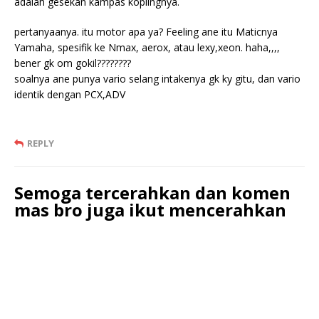
adalah gesekan kampas koplingnya.
pertanyaanya. itu motor apa ya? Feeling ane itu Maticnya
Yamaha, spesifik ke Nmax, aerox, atau lexy,xeon. haha,,,,
bener gk om gokil????????
soalnya ane punya vario selang intakenya gk ky gitu, dan vario
identik dengan PCX,ADV
REPLY
Semoga tercerahkan dan komen
mas bro juga ikut mencerahkan