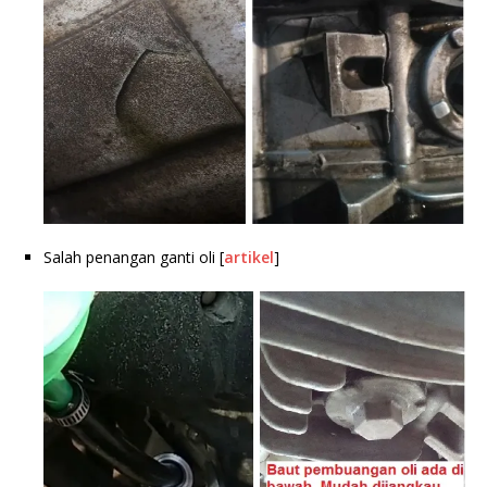
Salah penangan ganti oli [
artikel
]