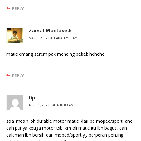
REPLY
Zainal Mactavish
MARET 29, 2020 PADA 12:15 AM
matic emang serem pak mending bebek hehehe
REPLY
Dp
APRIL 1, 2020 PADA 10:09 AM
soal mesin lbh durable motor matic. dari pd moped/sport. ane
dah punya ketiga motor tsb. krn oli matic itu lbh bagus, dan
daleman lbh bersih dari moped/sport yg berperan penting