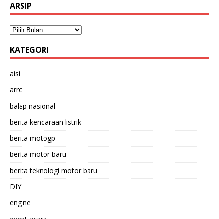
ARSIP
KATEGORI
aisi
arrc
balap nasional
berita kendaraan listrik
berita motogp
berita motor baru
berita teknologi motor baru
DIY
engine
event acara