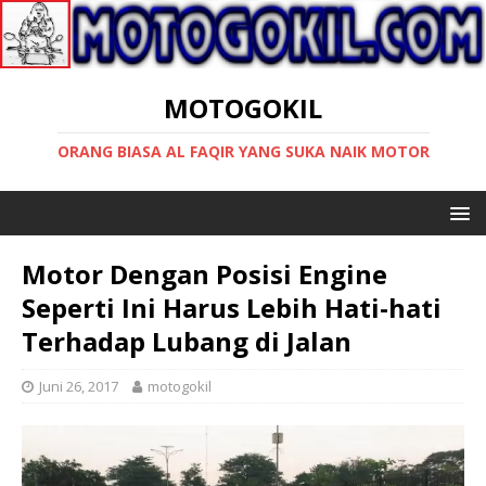
MOTOGOKIL
ORANG BIASA AL FAQIR YANG SUKA NAIK MOTOR
Motor Dengan Posisi Engine
Seperti Ini Harus Lebih Hati-hati
Terhadap Lubang di Jalan
Juni 26, 2017
motogokil