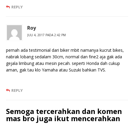
REPLY
Roy
JULI 4, 2017 PADA 2:42 PM
pernah ada testimonial dari biker mbit namanya kucrut bikes,
nabrak lobang sedalam 30cm, normal dan fine2 aja gak ada
gejala limbung atau mesin pecah. seperti Honda dah cukup
aman, gak tau klo Yamaha atau Suzuki bahkan TVS.
REPLY
Semoga tercerahkan dan komen
mas bro juga ikut mencerahkan