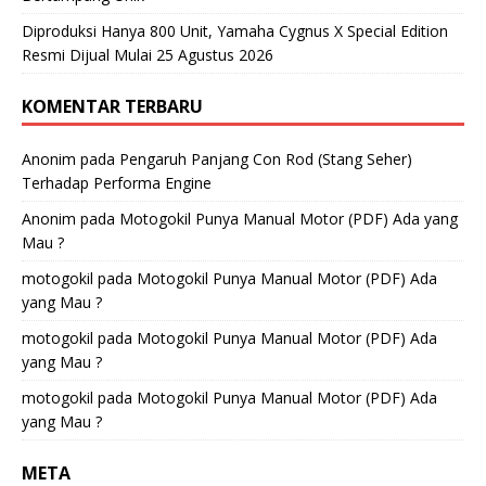
Diproduksi Hanya 800 Unit, Yamaha Cygnus X Special Edition
Resmi Dijual Mulai 25 Agustus 2026
KOMENTAR TERBARU
Anonim
pada
Pengaruh Panjang Con Rod (Stang Seher)
Terhadap Performa Engine
Anonim
pada
Motogokil Punya Manual Motor (PDF) Ada yang
Mau ?
motogokil
pada
Motogokil Punya Manual Motor (PDF) Ada
yang Mau ?
motogokil
pada
Motogokil Punya Manual Motor (PDF) Ada
yang Mau ?
motogokil
pada
Motogokil Punya Manual Motor (PDF) Ada
yang Mau ?
META