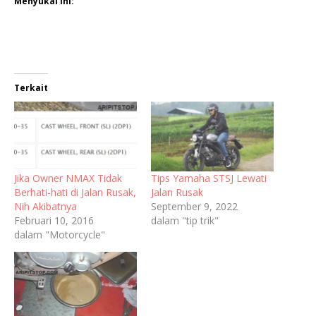
Menyukai ini:
Terkait
Jika Owner NMAX Tidak
Tips Yamaha STSJ Lewati
Berhati-hati di Jalan Rusak,
Jalan Rusak
Nih Akibatnya
September 9, 2022
Februari 10, 2016
dalam "tip trik"
dalam "Motorcycle"