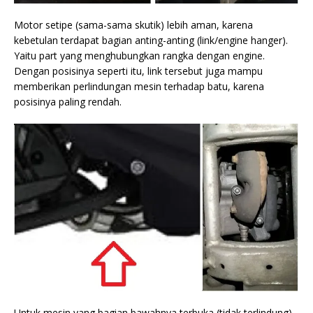
Motor setipe (sama-sama skutik) lebih aman, karena
kebetulan terdapat bagian anting-anting (link/engine hanger).
Yaitu part yang menghubungkan rangka dengan engine.
Dengan posisinya seperti itu, link tersebut juga mampu
memberikan perlindungan mesin terhadap batu, karena
posisinya paling rendah.
Untuk mesin yang bagian bawahnya terbuka (tidak terlindung)