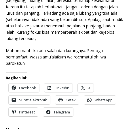
(kejeglong) lubang di jalan, beresiko terhadap keselamatan.
Karena itu tetaplah berhati-hati, jangan terlena dengan jalan
lurus dan panjang. Terkadang ada saja lubang yang tiba ada
(sebelumnya tidak ada) yang belum ditutup. Apalagi saat mudik
atau balik ke jakarta menempuh pejalanan panjang, badan
lelah, kurang fokus bisa memperparah akibat dari kejeblos
lubang tersebut,
Mohon maaf jika ada salah dan kurangnya. Semoga
bermanfaat, wassalamu’alaikum wa rochmatullohi wa
barokatuh.
Bagikan ini:
Facebook
LinkedIn
X
Surat elektronik
Cetak
WhatsApp
Pinterest
Telegram