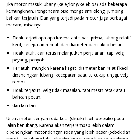
Jika motor masuk lubang (kejeglong/kejeblos) ada beberapa
kemungkinan. Pengendara bisa mengalami oleng, jumping
bahkan terjatuh. Dan yang terjadi pada motor juga berbagai
macam, misalnya :
Tidak terjadi apa-apa karena antisipasi prima, lubang relatif
kecil, kecepatan rendah dan diameter ban cukup besar
Tidak jatuh, dan terus melanjutkan perjalanan, tapi velg
peyang, penyok
Terjatuh, mungkin karena kaget, diameter ban relatif kecil
dibandingkan lubang, kecepatan saat itu cukup tinggi, velg
rompal.
Tidak terjatuh, velg tidak masalah, tapi mesin retak atau
bahkan pecah.
dan lain-lain
Untuk motor dengan roda kecil (skutik) lebih beresiko pada
jalan berlubang. Karena akan terjerembab lebih dalam
dibandingkan motor dengan roda yang lebih besar (bebek dan
sport). Jika lubang tidak ekstrim, maka roda bisa saja selamat,