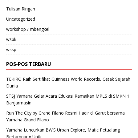
Tulisan Ringan
Uncategorized
workshop / mbengkel
wsbk
wssp
POS-POS TERBARU
TEKIRO Raih Sertifikat Guinness World Records, Cetak Sejarah
Dunia
STSJ Yamaha Gelar Acara Edukasi Ramaikan MPLS di SMKN 1
Banjarmasin
Run The City by Grand Filano Resmi Hadir di Garut bersama
Yamaha Grand Filano
Yamaha Luncurkan BW’S Urban Explore, Matic Petualang
Bertampang Unik