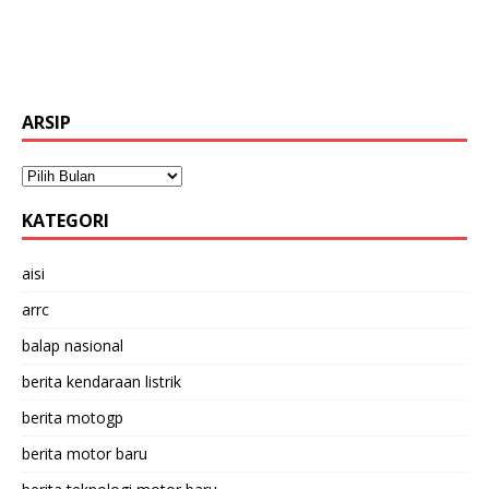
ARSIP
KATEGORI
aisi
arrc
balap nasional
berita kendaraan listrik
berita motogp
berita motor baru