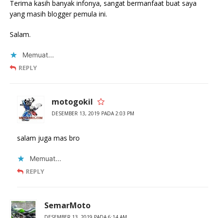
Terima kasih banyak infonya, sangat bermanfaat buat saya
yang masih blogger pemula ini.
Salam.
Memuat...
REPLY
motogokil
DESEMBER 13, 2019 PADA 2:03 PM
salam juga mas bro
Memuat...
REPLY
SemarMoto
DESEMBER 13, 2019 PADA 6:14 AM