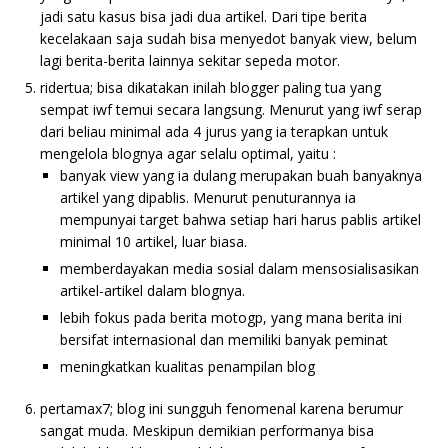
jadi satu kasus bisa jadi dua artikel. Dari tipe berita
kecelakaan saja sudah bisa menyedot banyak view, belum
lagi berita-berita lainnya sekitar sepeda motor.
ridertua; bisa dikatakan inilah blogger paling tua yang
sempat iwf temui secara langsung. Menurut yang iwf serap
dari beliau minimal ada 4 jurus yang ia terapkan untuk
mengelola blognya agar selalu optimal, yaitu :
banyak view yang ia dulang merupakan buah banyaknya
artikel yang dipablis. Menurut penuturannya ia
mempunyai target bahwa setiap hari harus pablis artikel
minimal 10 artikel, luar biasa.
memberdayakan media sosial dalam mensosialisasikan
artikel-artikel dalam blognya.
lebih fokus pada berita motogp, yang mana berita ini
bersifat internasional dan memiliki banyak peminat
meningkatkan kualitas penampilan blog
pertamax7; blog ini sungguh fenomenal karena berumur
sangat muda. Meskipun demikian performanya bisa