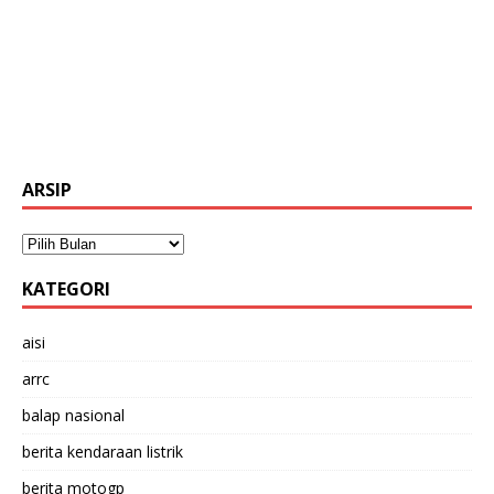
ARSIP
KATEGORI
aisi
arrc
balap nasional
berita kendaraan listrik
berita motogp