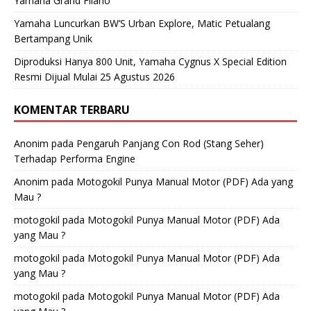
Yamaha Grand Filano
Yamaha Luncurkan BW’S Urban Explore, Matic Petualang
Bertampang Unik
Diproduksi Hanya 800 Unit, Yamaha Cygnus X Special Edition
Resmi Dijual Mulai 25 Agustus 2026
KOMENTAR TERBARU
Anonim
pada
Pengaruh Panjang Con Rod (Stang Seher)
Terhadap Performa Engine
Anonim
pada
Motogokil Punya Manual Motor (PDF) Ada yang
Mau ?
motogokil
pada
Motogokil Punya Manual Motor (PDF) Ada
yang Mau ?
motogokil
pada
Motogokil Punya Manual Motor (PDF) Ada
yang Mau ?
motogokil
pada
Motogokil Punya Manual Motor (PDF) Ada