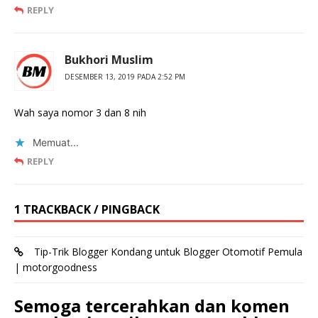
REPLY
Bukhori Muslim
DESEMBER 13, 2019 PADA 2:52 PM
Wah saya nomor 3 dan 8 nih
Memuat...
REPLY
1 TRACKBACK / PINGBACK
Tip-Trik Blogger Kondang untuk Blogger Otomotif Pemula
| motorgoodness
Semoga tercerahkan dan komen