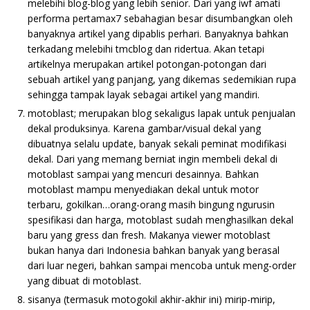
melebihi blog-blog yang lebih senior. Dari yang iwf amati
performa pertamax7 sebahagian besar disumbangkan oleh
banyaknya artikel yang dipablis perhari. Banyaknya bahkan
terkadang melebihi tmcblog dan ridertua. Akan tetapi
artikelnya merupakan artikel potongan-potongan dari
sebuah artikel yang panjang, yang dikemas sedemikian rupa
sehingga tampak layak sebagai artikel yang mandiri.
motoblast; merupakan blog sekaligus lapak untuk penjualan
dekal produksinya. Karena gambar/visual dekal yang
dibuatnya selalu update, banyak sekali peminat modifikasi
dekal. Dari yang memang berniat ingin membeli dekal di
motoblast sampai yang mencuri desainnya. Bahkan
motoblast mampu menyediakan dekal untuk motor
terbaru, gokilkan…orang-orang masih bingung ngurusin
spesifikasi dan harga, motoblast sudah menghasilkan dekal
baru yang gress dan fresh. Makanya viewer motoblast
bukan hanya dari Indonesia bahkan banyak yang berasal
dari luar negeri, bahkan sampai mencoba untuk meng-order
yang dibuat di motoblast.
sisanya (termasuk motogokil akhir-akhir ini) mirip-mirip,