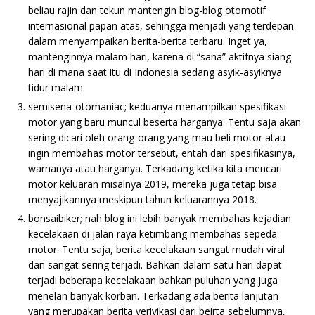
beliau rajin dan tekun mantengin blog-blog otomotif
internasional papan atas, sehingga menjadi yang terdepan
dalam menyampaikan berita-berita terbaru. Inget ya,
mantenginnya malam hari, karena di “sana” aktifnya siang
hari di mana saat itu di Indonesia sedang asyik-asyiknya
tidur malam.
semisena-otomaniac; keduanya menampilkan spesifikasi
motor yang baru muncul beserta harganya. Tentu saja akan
sering dicari oleh orang-orang yang mau beli motor atau
ingin membahas motor tersebut, entah dari spesifikasinya,
warnanya atau harganya. Terkadang ketika kita mencari
motor keluaran misalnya 2019, mereka juga tetap bisa
menyajikannya meskipun tahun keluarannya 2018.
bonsaibiker; nah blog ini lebih banyak membahas kejadian
kecelakaan di jalan raya ketimbang membahas sepeda
motor. Tentu saja, berita kecelakaan sangat mudah viral
dan sangat sering terjadi. Bahkan dalam satu hari dapat
terjadi beberapa kecelakaan bahkan puluhan yang juga
menelan banyak korban. Terkadang ada berita lanjutan
yang merupakan berita verivikasi dari beirta sebelumnya,