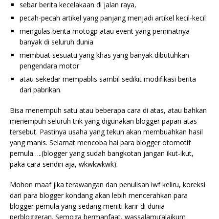
sebar berita kecelakaan di jalan raya,
pecah-pecah artikel yang panjang menjadi artikel kecil-kecil
mengulas berita motogp atau event yang peminatnya
banyak di seluruh dunia
membuat sesuatu yang khas yang banyak dibutuhkan
pengendara motor
atau sekedar mempablis sambil sedikit modifikasi berita
dari pabrikan.
Bisa menempuh satu atau beberapa cara di atas, atau bahkan
menempuh seluruh trik yang digunakan blogger papan atas
tersebut. Pastinya usaha yang tekun akan membuahkan hasil
yang manis. Selamat mencoba hai para blogger otomotif
pemula…..(blogger yang sudah bangkotan jangan ikut-ikut,
paka cara sendiri aja, wkwkwkwk).
Mohon maaf jika terawangan dan penulisan iwf keliru, koreksi
dari para blogger kondang akan lebih mencerahkan para
blogger pemula yang sedang meniti karir di dunia
perbloggeran. Semoga bermanfaat, wassalamu’alaikum