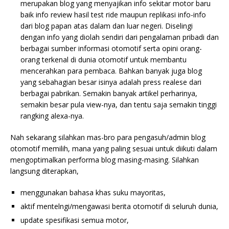
merupakan blog yang menyajikan info sekitar motor baru
baik info review hasil test ride maupun replikasi info-info
dari blog papan atas dalam dan luar negeri. Diselingi
dengan info yang diolah sendiri dari pengalaman pribadi dan
berbagai sumber informasi otomotif serta opini orang-
orang terkenal di dunia otomotif untuk membantu
mencerahkan para pembaca. Bahkan banyak juga blog
yang sebahagian besar isinya adalah press realese dari
berbagai pabrikan. Semakin banyak artikel perharinya,
semakin besar pula view-nya, dan tentu saja semakin tinggi
rangking alexa-nya.
Nah sekarang silahkan mas-bro para pengasuh/admin blog
otomotif memilih, mana yang paling sesuai untuk diikuti dalam
mengoptimalkan performa blog masing-masing. Silahkan
langsung diterapkan,
menggunakan bahasa khas suku mayoritas,
aktif mentelngi/mengawasi berita otomotif di seluruh dunia,
update spesifikasi semua motor,