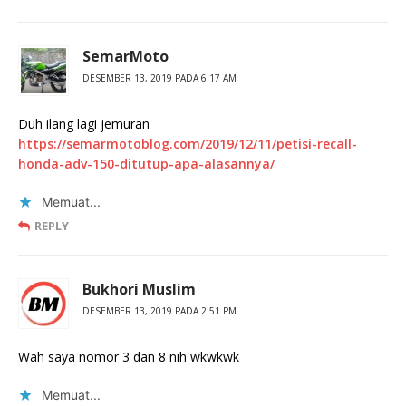
SemarMoto
DESEMBER 13, 2019 PADA 6:17 AM
Duh ilang lagi jemuran
https://semarmotoblog.com/2019/12/11/petisi-recall-
honda-adv-150-ditutup-apa-alasannya/
Memuat...
REPLY
Bukhori Muslim
DESEMBER 13, 2019 PADA 2:51 PM
Wah saya nomor 3 dan 8 nih wkwkwk
Memuat...