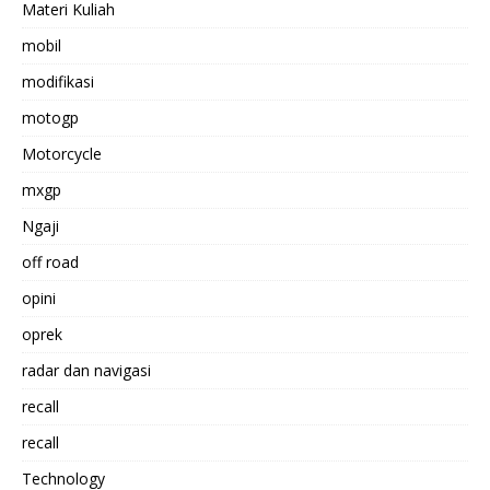
Materi Kuliah
mobil
modifikasi
motogp
Motorcycle
mxgp
Ngaji
off road
opini
oprek
radar dan navigasi
recall
recall
Technology