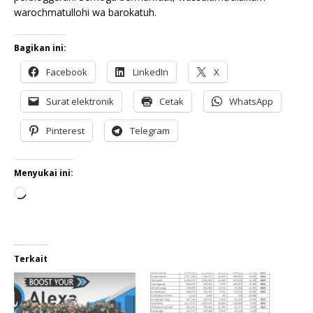
warochmatullohi wa barokatuh.
Bagikan ini:
Facebook
LinkedIn
X
Surat elektronik
Cetak
WhatsApp
Pinterest
Telegram
Menyukai ini:
Terkait