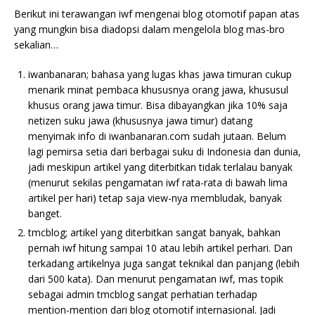
Berikut ini terawangan iwf mengenai blog otomotif papan atas
yang mungkin bisa diadopsi dalam mengelola blog mas-bro
sekalian…
iwanbanaran; bahasa yang lugas khas jawa timuran cukup
menarik minat pembaca khususnya orang jawa, khususul
khusus orang jawa timur. Bisa dibayangkan jika 10% saja
netizen suku jawa (khususnya jawa timur) datang
menyimak info di iwanbanaran.com sudah jutaan. Belum
lagi pemirsa setia dari berbagai suku di Indonesia dan dunia,
jadi meskipun artikel yang diterbitkan tidak terlalau banyak
(menurut sekilas pengamatan iwf rata-rata di bawah lima
artikel per hari) tetap saja view-nya membludak, banyak
banget.
tmcblog; artikel yang diterbitkan sangat banyak, bahkan
pernah iwf hitung sampai 10 atau lebih artikel perhari. Dan
terkadang artikelnya juga sangat teknikal dan panjang (lebih
dari 500 kata). Dan menurut pengamatan iwf, mas topik
sebagai admin tmcblog sangat perhatian terhadap
mention-mention dari blog otomotif internasional. Jadi