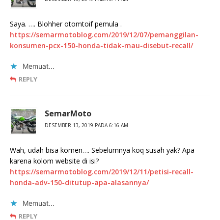
Saya. …. Blohher otomtoif pemula .
https://semarmotoblog.com/2019/12/07/pemanggilan-
konsumen-pcx-150-honda-tidak-mau-disebut-recall/
Memuat...
REPLY
SemarMoto
DESEMBER 13, 2019 PADA 6:16 AM
Wah, udah bisa komen…. Sebelumnya koq susah yak? Apa
karena kolom website di isi?
https://semarmotoblog.com/2019/12/11/petisi-recall-
honda-adv-150-ditutup-apa-alasannya/
Memuat...
REPLY