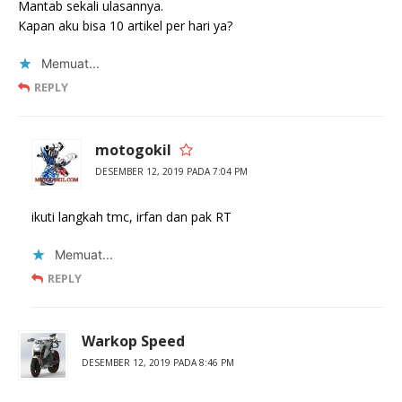
Mantab sekali ulasannya.
Kapan aku bisa 10 artikel per hari ya?
Memuat...
REPLY
motogokil
DESEMBER 12, 2019 PADA 7:04 PM
ikuti langkah tmc, irfan dan pak RT
Memuat...
REPLY
Warkop Speed
DESEMBER 12, 2019 PADA 8:46 PM