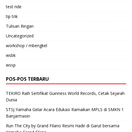
test ride
tip trik
Tulisan Ringan
Uncategorized
workshop / mbengkel
wsbk
wssp
POS-POS TERBARU
TEKIRO Raih Sertifikat Guinness World Records, Cetak Sejarah
Dunia
STSJ Yamaha Gelar Acara Edukasi Ramaikan MPLS di SMKN 1
Banjarmasin
Run The City by Grand Filano Resmi Hadir di Garut bersama