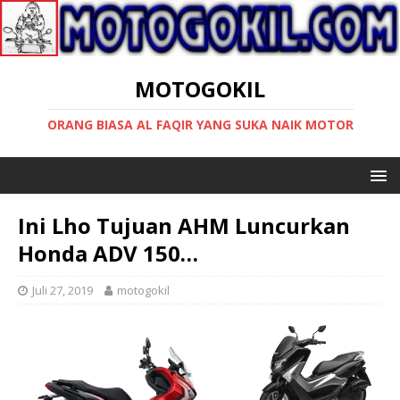
MOTOGOKIL
ORANG BIASA AL FAQIR YANG SUKA NAIK MOTOR
Ini Lho Tujuan AHM Luncurkan
Honda ADV 150…
Juli 27, 2019
motogokil