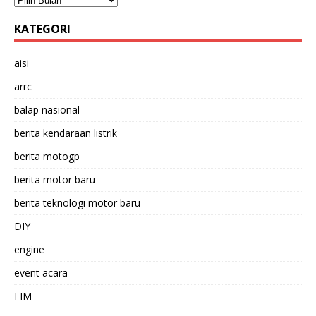
KATEGORI
aisi
arrc
balap nasional
berita kendaraan listrik
berita motogp
berita motor baru
berita teknologi motor baru
DIY
engine
event acara
FIM