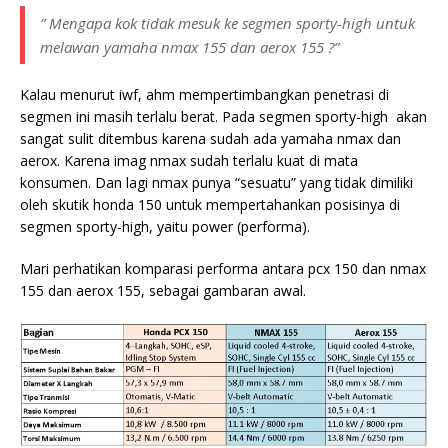
” Mengapa kok tidak mesuk ke segmen sporty-high untuk
melawan yamaha nmax 155 dan aerox 155 ?”
Kalau menurut iwf, ahm mempertimbangkan penetrasi di
segmen ini masih terlalu berat. Pada segmen sporty-high akan
sangat sulit ditembus karena sudah ada yamaha nmax dan
aerox. Karena imag nmax sudah terlalu kuat di mata
konsumen. Dan lagi nmax punya “sesuatu” yang tidak dimiliki
oleh skutik honda 150 untuk mempertahankan posisinya di
segmen sporty-high, yaitu power (performa).
Mari perhatikan komparasi performa antara pcx 150 dan nmax
155 dan aerox 155, sebagai gambaran awal.