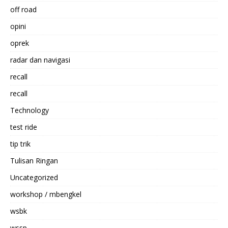
off road
opini
oprek
radar dan navigasi
recall
recall
Technology
test ride
tip trik
Tulisan Ringan
Uncategorized
workshop / mbengkel
wsbk
wssp