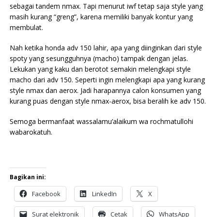
sebagai tandem nmax. Tapi menurut iwf tetap saja style yang
masih kurang “greng”, karena memiliki banyak kontur yang
membulat.
Nah ketika honda adv 150 lahir, apa yang diinginkan dari style
spoty yang sesungguhnya (macho) tampak dengan jelas.
Lekukan yang kaku dan berotot semakin melengkapi style
macho dari adv 150. Seperti ingin melengkapi apa yang kurang
style nmax dan aerox. Jadi harapannya calon konsumen yang
kurang puas dengan style nmax-aerox, bisa beralih ke adv 150.
Semoga bermanfaat wassalamu’alaikum wa rochmatullohi
wabarokatuh.
Bagikan ini:
Facebook
LinkedIn
X
Surat elektronik
Cetak
WhatsApp