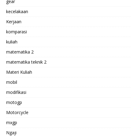
gear
kecelakaan
Kerjaan
komparasi
kuliah
matematika 2
matematika teknik 2
Materi Kuliah
mobil
modifikasi
motogp
Motorcycle
mxgp
Ngaji