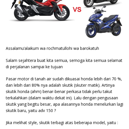
Assalamu’alaikum wa rochmatullohi wa barokatuh
Salam sejahtera buat kita semua, semoga kita semua selamat
di perjalanan sampai ke tujuan
Pasar motor di tanah air sudah dikuasai honda lebih dari 70 %,
dan lebih dari 80% nya adalah skutik (skuter matik). Artinya
skutik honda (ahm) benar-benar perkasa tidak perlu takut
terkalahkan (dalam waktu dekat ini). Lalu dengan pengusaan
skutik yang begitu besar, apa alasannya honda menelurkan lagi
skutik baru, yaitu adv 150 ?
Jika melihat style, skutik terbagi atas beberapa model, yaitu :