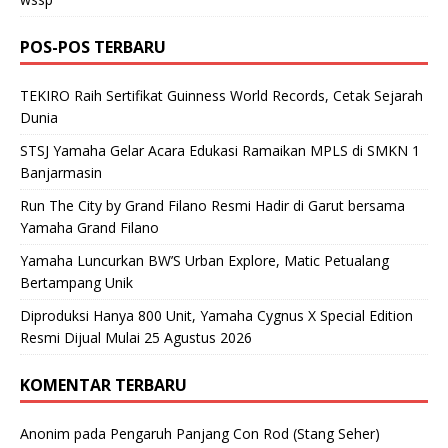
POS-POS TERBARU
TEKIRO Raih Sertifikat Guinness World Records, Cetak Sejarah
Dunia
STSJ Yamaha Gelar Acara Edukasi Ramaikan MPLS di SMKN 1
Banjarmasin
Run The City by Grand Filano Resmi Hadir di Garut bersama
Yamaha Grand Filano
Yamaha Luncurkan BW’S Urban Explore, Matic Petualang
Bertampang Unik
Diproduksi Hanya 800 Unit, Yamaha Cygnus X Special Edition
Resmi Dijual Mulai 25 Agustus 2026
KOMENTAR TERBARU
Anonim
pada
Pengaruh Panjang Con Rod (Stang Seher)