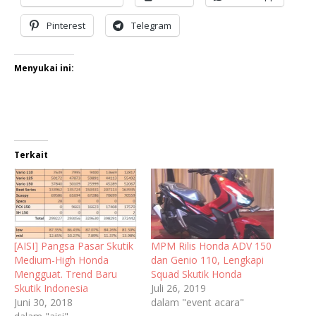
Pinterest
Telegram
Menyukai ini:
Terkait
[AISI] Pangsa Pasar Skutik
MPM Rilis Honda ADV 150
Medium-High Honda
dan Genio 110, Lengkapi
Mengguat. Trend Baru
Squad Skutik Honda
Skutik Indonesia
Juli 26, 2019
Juni 30, 2018
dalam "event acara"