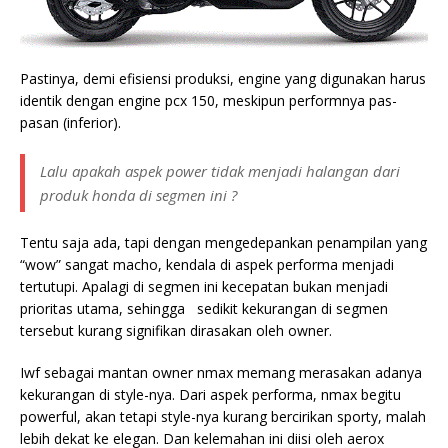
Pastinya, demi efisiensi produksi, engine yang digunakan harus
identik dengan engine pcx 150, meskipun performnya pas-
pasan (inferior).
Lalu apakah aspek power tidak menjadi halangan dari
produk honda di segmen ini ?
Tentu saja ada, tapi dengan mengedepankan penampilan yang
“wow” sangat macho, kendala di aspek performa menjadi
tertutupi. Apalagi di segmen ini kecepatan bukan menjadi
prioritas utama, sehingga sedikit kekurangan di segmen
tersebut kurang signifikan dirasakan oleh owner.
Iwf sebagai mantan owner nmax memang merasakan adanya
kekurangan di style-nya. Dari aspek performa, nmax begitu
powerful, akan tetapi style-nya kurang bercirikan sporty, malah
lebih dekat ke elegan. Dan kelemahan ini diisi oleh aerox