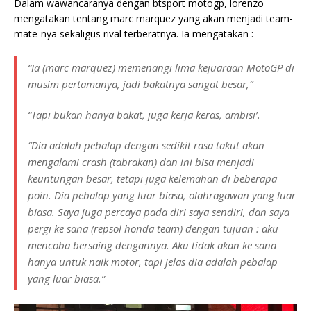
Dalam wawancaranya dengan btsport motogp, lorenzo
mengatakan tentang marc marquez yang akan menjadi team-
mate-nya sekaligus rival terberatnya. Ia mengatakan :
“Ia (marc marquez) memenangi lima kejuaraan MotoGP di
musim pertamanya, jadi bakatnya sangat besar,”
“Tapi bukan hanya bakat, juga kerja keras, ambisi’.
“Dia adalah pebalap dengan sedikit rasa takut akan
mengalami crash (tabrakan) dan ini bisa menjadi
keuntungan besar, tetapi juga kelemahan di beberapa
poin. Dia pebalap yang luar biasa, olahragawan yang luar
biasa. Saya juga percaya pada diri saya sendiri, dan saya
pergi ke sana (repsol honda team) dengan tujuan : aku
mencoba bersaing dengannya. Aku tidak akan ke sana
hanya untuk naik motor, tapi jelas dia adalah pebalap
yang luar biasa.”