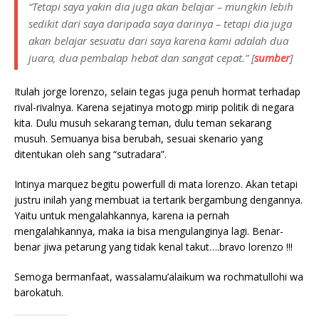
“Tetapi saya yakin dia juga akan belajar – mungkin lebih
sedikit dari saya daripada saya darinya – tetapi dia juga
akan belajar sesuatu dari saya karena kami adalah dua
juara, dua pembalap hebat dan sangat cepat.” [
sumber
]
Itulah jorge lorenzo, selain tegas juga penuh hormat terhadap
rival-rivalnya. Karena sejatinya motogp mirip politik di negara
kita. Dulu musuh sekarang teman, dulu teman sekarang
musuh. Semuanya bisa berubah, sesuai skenario yang
ditentukan oleh sang “sutradara”.
Intinya marquez begitu powerfull di mata lorenzo. Akan tetapi
justru inilah yang membuat ia tertarik bergambung dengannya.
Yaitu untuk mengalahkannya, karena ia pernah
mengalahkannya, maka ia bisa mengulanginya lagi. Benar-
benar jiwa petarung yang tidak kenal takut….bravo lorenzo !!!
Semoga bermanfaat, wassalamu’alaikum wa rochmatullohi wa
barokatuh.