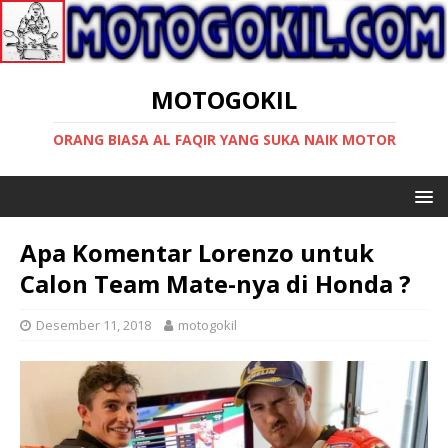
MOTOGOKIL
ORANG BIASA AL FAQIR YANG SUKA NAIK MOTOR
Apa Komentar Lorenzo untuk
Calon Team Mate-nya di Honda ?
Desember 11, 2018
motogokil