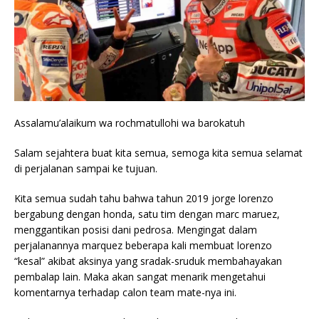
Assalamu’alaikum wa rochmatullohi wa barokatuh
Salam sejahtera buat kita semua, semoga kita semua selamat
di perjalanan sampai ke tujuan.
Kita semua sudah tahu bahwa tahun 2019 jorge lorenzo
bergabung dengan honda, satu tim dengan marc maruez,
menggantikan posisi dani pedrosa. Mengingat dalam
perjalanannya marquez beberapa kali membuat lorenzo
“kesal” akibat aksinya yang sradak-sruduk membahayakan
pembalap lain. Maka akan sangat menarik mengetahui
komentarnya terhadap calon team mate-nya ini.