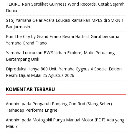
TEKIRO Raih Sertifikat Guinness World Records, Cetak Sejarah
Dunia
STSJ Yamaha Gelar Acara Edukasi Ramaikan MPLS di SMKN 1
Banjarmasin
Run The City by Grand Filano Resmi Hadir di Garut bersama
Yamaha Grand Filano
Yamaha Luncurkan BW’S Urban Explore, Matic Petualang
Bertampang Unik
Diproduksi Hanya 800 Unit, Yamaha Cygnus X Special Edition
Resmi Dijual Mulai 25 Agustus 2026
KOMENTAR TERBARU
Anonim
pada
Pengaruh Panjang Con Rod (Stang Seher)
Terhadap Performa Engine
Anonim
pada
Motogokil Punya Manual Motor (PDF) Ada yang
Mau ?