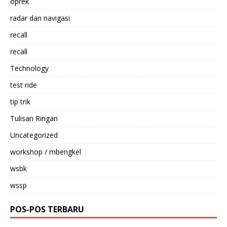
oprek
radar dan navigasi
recall
recall
Technology
test ride
tip trik
Tulisan Ringan
Uncategorized
workshop / mbengkel
wsbk
wssp
POS-POS TERBARU