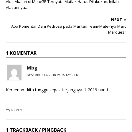
Akal-Akalan di MotoGP Ternyata Mutlak Harus Dilakukan. Inilah
Alasannya…
NEXT
Apa Komentar Dani Pedrosa pada Mantan Team-Mate-nya Marc
Marquez?
1 KOMENTAR
Mbg
DESEMBER 14, 2018 PADA 12:52 PM
Kereennn.. kita tunggu sepak terjangnya di 2019 nanti
REPLY
1 TRACKBACK / PINGBACK