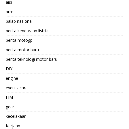
aisi
arrc
balap nasional
berita kendaraan listrik
berita motogp
berita motor baru
berita teknologi motor baru
DIY
engine
event acara
FIM
gear
kecelakaan
Kerjaan