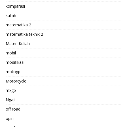
komparasi
kuliah
matematika 2
matematika teknik 2
Materi Kuliah
mobil
modifikasi
motogp
Motorcycle
mxgp
Ngaji
off road
opini