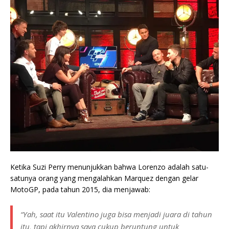
Ketika Suzi Perry menunjukkan bahwa Lorenzo adalah satu-
satunya orang yang mengalahkan Marquez dengan gelar
MotoGP, pada tahun 2015, dia menjawab:
“Yah, saat itu Valentino juga bisa menjadi juara di tahun
itu, tapi akhirnya saya cukup beruntung untuk