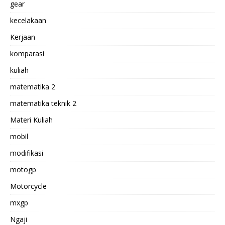
gear
kecelakaan
Kerjaan
komparasi
kuliah
matematika 2
matematika teknik 2
Materi Kuliah
mobil
modifikasi
motogp
Motorcycle
mxgp
Ngaji