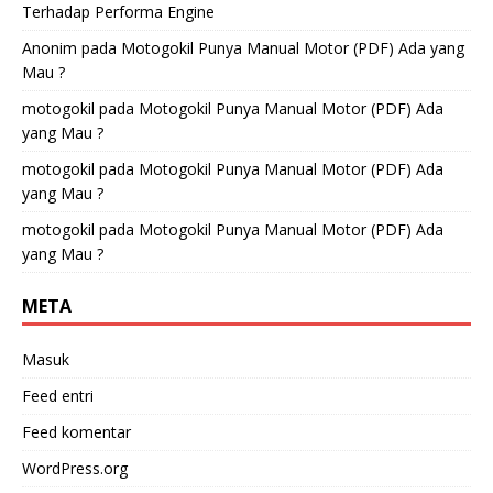
Terhadap Performa Engine
Anonim
pada
Motogokil Punya Manual Motor (PDF) Ada yang
Mau ?
motogokil
pada
Motogokil Punya Manual Motor (PDF) Ada
yang Mau ?
motogokil
pada
Motogokil Punya Manual Motor (PDF) Ada
yang Mau ?
motogokil
pada
Motogokil Punya Manual Motor (PDF) Ada
yang Mau ?
META
Masuk
Feed entri
Feed komentar
WordPress.org