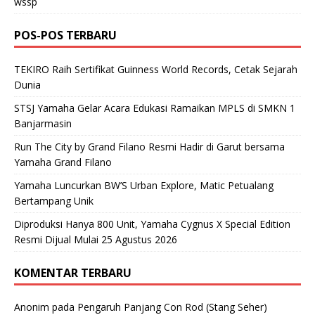
wssp
POS-POS TERBARU
TEKIRO Raih Sertifikat Guinness World Records, Cetak Sejarah
Dunia
STSJ Yamaha Gelar Acara Edukasi Ramaikan MPLS di SMKN 1
Banjarmasin
Run The City by Grand Filano Resmi Hadir di Garut bersama
Yamaha Grand Filano
Yamaha Luncurkan BW’S Urban Explore, Matic Petualang
Bertampang Unik
Diproduksi Hanya 800 Unit, Yamaha Cygnus X Special Edition
Resmi Dijual Mulai 25 Agustus 2026
KOMENTAR TERBARU
Anonim
pada
Pengaruh Panjang Con Rod (Stang Seher)