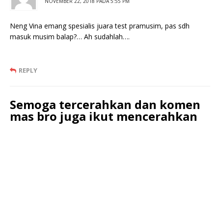
NOVEMBER 22, 2018 PADA 5:55 PM
Neng Vina emang spesialis juara test pramusim, pas sdh
masuk musim balap?… Ah sudahlah….
REPLY
Semoga tercerahkan dan komen
mas bro juga ikut mencerahkan