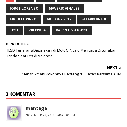
JORGE LORENZO
MAVERIC VINALES
MICHELE PIRRO
MOTOGP 2019
STEFAN BRADL
TEST
VALENCIA
VALENTINO ROSSI
PREVIOUS
HESD Terlarang Digunakan di MotoGP, Lalu Mengapa Digunakan
Honda Saat Tes di Valencia
NEXT
Menghikmahi Kokohnya Benteng di Cilacap Bersama AHM
3 KOMENTAR
mentega
NOVEMBER 22, 2018 PADA 3:01 PM