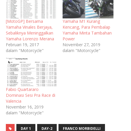
[MotoGP] Bersama
Yamaha M1 Kurang
Yamaha Vinales Berjaya,
Kencang, Para Pembalap
Sebaliknya Meninggalkan
Yamaha Minta Tambahan
Yamaha Lorenzo Merana
Power
Februari 19, 2017
November 27, 2019
dalam "Motorcycle"
dalam "Motorcycle"
Fabio Quartararo
Dominasi Sesi Pra Race di
Valencia
November 16, 2019
dalam "Motorcycle"
DAY 1
DAY-2
FRANCO MORBIDELLI