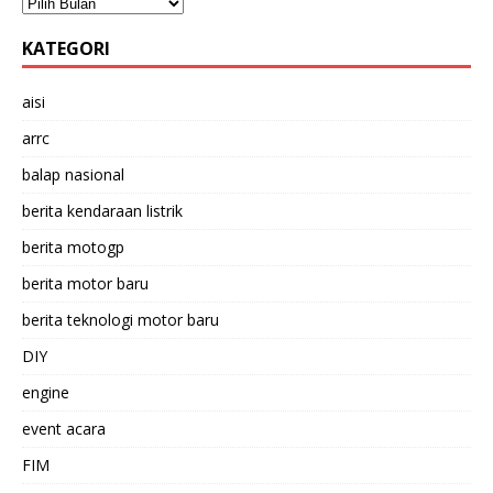
KATEGORI
aisi
arrc
balap nasional
berita kendaraan listrik
berita motogp
berita motor baru
berita teknologi motor baru
DIY
engine
event acara
FIM