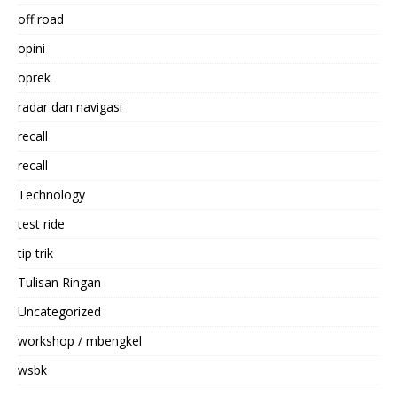
off road
opini
oprek
radar dan navigasi
recall
recall
Technology
test ride
tip trik
Tulisan Ringan
Uncategorized
workshop / mbengkel
wsbk