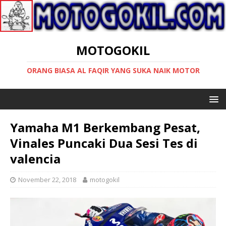
MOTOGOKIL
ORANG BIASA AL FAQIR YANG SUKA NAIK MOTOR
Yamaha M1 Berkembang Pesat,
Vinales Puncaki Dua Sesi Tes di
valencia
November 22, 2018
motogokil