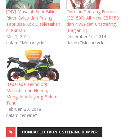
[DIY] Masalah Setir Bikin
Obrolan Tentang Frame
Rider Galau dan Pusing.
(CB150R, All New CBR150
Tapi Bisa Kok Diselesaikan
dan NVL) dan Chattering
di Rumah
[Bagian-3]
Mei 1, 2015
Desember 16, 2014
dalam "Motorcycle"
dalam "Motorcycle"
Beberapa Teknologi
Mutakhir dari Honda,
Mungkin Ada yang Belum
Tahu
Februari 20, 2018
dalam "engine"
HONDA ELECTRONIC STEERING DUMPER