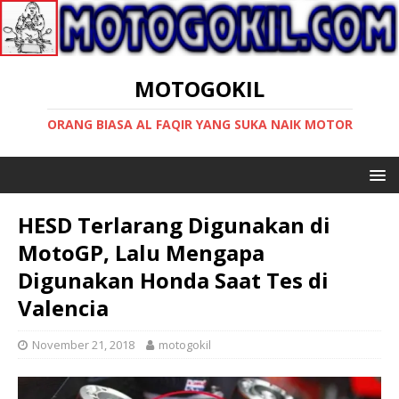
MOTOGOKIL
ORANG BIASA AL FAQIR YANG SUKA NAIK MOTOR
HESD Terlarang Digunakan di
MotoGP, Lalu Mengapa
Digunakan Honda Saat Tes di
Valencia
November 21, 2018
motogokil