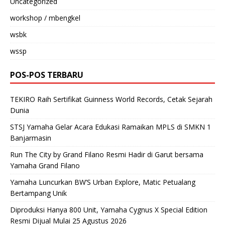
Uncategorized
workshop / mbengkel
wsbk
wssp
POS-POS TERBARU
TEKIRO Raih Sertifikat Guinness World Records, Cetak Sejarah
Dunia
STSJ Yamaha Gelar Acara Edukasi Ramaikan MPLS di SMKN 1
Banjarmasin
Run The City by Grand Filano Resmi Hadir di Garut bersama
Yamaha Grand Filano
Yamaha Luncurkan BW’S Urban Explore, Matic Petualang
Bertampang Unik
Diproduksi Hanya 800 Unit, Yamaha Cygnus X Special Edition
Resmi Dijual Mulai 25 Agustus 2026