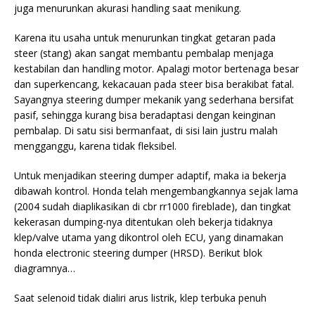
juga menurunkan akurasi handling saat menikung.
Karena itu usaha untuk menurunkan tingkat getaran pada
steer (stang) akan sangat membantu pembalap menjaga
kestabilan dan handling motor. Apalagi motor bertenaga besar
dan superkencang, kekacauan pada steer bisa berakibat fatal.
Sayangnya steering dumper mekanik yang sederhana bersifat
pasif, sehingga kurang bisa beradaptasi dengan keinginan
pembalap. Di satu sisi bermanfaat, di sisi lain justru malah
mengganggu, karena tidak fleksibel.
Untuk menjadikan steering dumper adaptif, maka ia bekerja
dibawah kontrol. Honda telah mengembangkannya sejak lama
(2004 sudah diaplikasikan di cbr rr1000 fireblade), dan tingkat
kekerasan dumping-nya ditentukan oleh bekerja tidaknya
klep/valve utama yang dikontrol oleh ECU, yang dinamakan
honda electronic steering dumper (HRSD). Berikut blok
diagramnya…
Saat selenoid tidak dialiri arus listrik, klep terbuka penuh