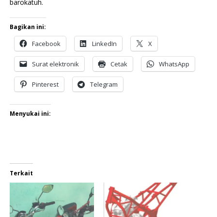
barokatuh.
Bagikan ini:
Facebook
LinkedIn
X
Surat elektronik
Cetak
WhatsApp
Pinterest
Telegram
Menyukai ini:
Terkait