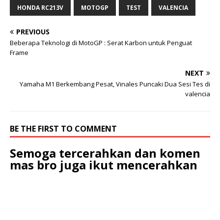
HONDA RC213V
MOTOGP
TEST
VALENCIA
PREVIOUS
Beberapa Teknologi di MotoGP : Serat Karbon untuk Penguat
Frame
NEXT
Yamaha M1 Berkembang Pesat, Vinales Puncaki Dua Sesi Tes di
valencia
BE THE FIRST TO COMMENT
Semoga tercerahkan dan komen
mas bro juga ikut mencerahkan