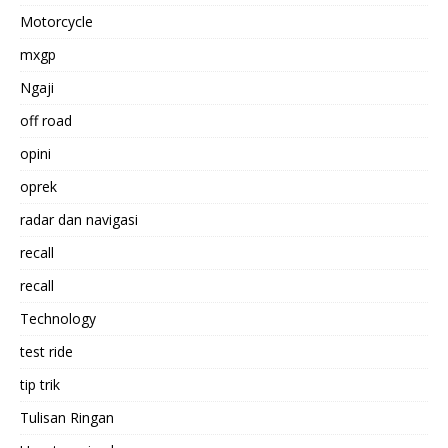
Motorcycle
mxgp
Ngaji
off road
opini
oprek
radar dan navigasi
recall
recall
Technology
test ride
tip trik
Tulisan Ringan