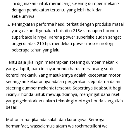
ini digunakan untuk merancang steering dumper mekanik
dengan pendekatan tertentu yang lebih baik dari
sebelumnya.
Peningkatan performa hesd, terkait dengan produksi masal
yanga akan di gunakan baik di rc213v-s maupun hoonda
superbaike lainnya. Karena power superbike sudah sangat
tinggi di atas 210 hp, mendekati power motor motogp
beberapa tahun yang lalu.
Tentu saja jika ingin menerapkan steering dumper mekanik
yang adaptif, para insinyur honda harus merancang suatu
kontrol mekanik. Yang masukannya adalah kecepatan motor,
sedangkan keluarannya adalah pergerakan klep utama dalam
steering dumper mekanik tersebut. Sepertinya tidak sulit bagi
insinyur honda untuk mewujudkannya, mengingat dana riset
yang digelontorkan dalam teknologi motogp honda sangatlah
besar.
Mohon maaf jika ada salah dan kurangnya. Semoga
bermanfaat, wassalamu’alaikum wa rochmatullohi wa