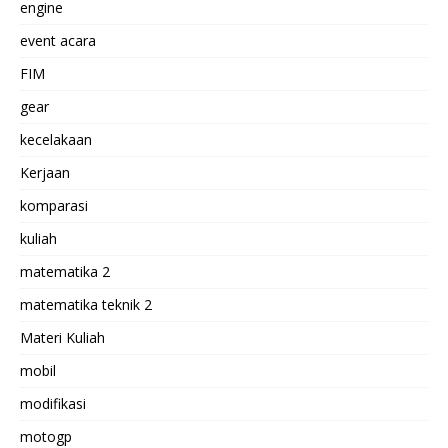
engine
event acara
FIM
gear
kecelakaan
Kerjaan
komparasi
kuliah
matematika 2
matematika teknik 2
Materi Kuliah
mobil
modifikasi
motogp