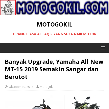
MOTOGOKIL
ORANG BIASA AL FAQIR YANG SUKA NAIK MOTOR
Banyak Upgrade, Yamaha All New
MT-15 2019 Semakin Sangar dan
Berotot
Oktober 10, 2018
motogokil