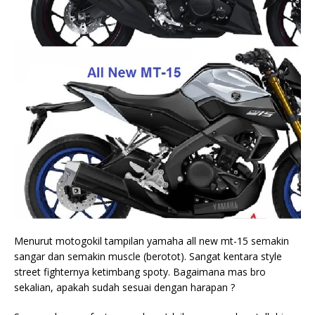
Menurut motogokil tampilan yamaha all new mt-15 semakin
sangar dan semakin muscle (berotot). Sangat kentara style
street fighternya ketimbang spoty. Bagaimana mas bro
sekalian, apakah sudah sesuai dengan harapan ?