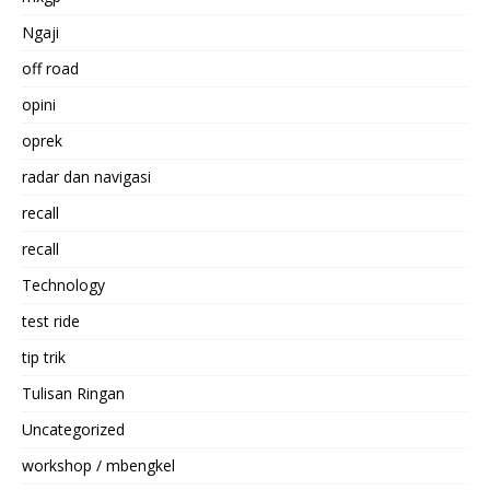
Ngaji
off road
opini
oprek
radar dan navigasi
recall
recall
Technology
test ride
tip trik
Tulisan Ringan
Uncategorized
workshop / mbengkel