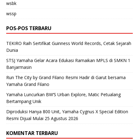
wsbk
wssp
POS-POS TERBARU
TEKIRO Raih Sertifikat Guinness World Records, Cetak Sejarah
Dunia
STSJ Yamaha Gelar Acara Edukasi Ramaikan MPLS di SMKN 1
Banjarmasin
Run The City by Grand Filano Resmi Hadir di Garut bersama
Yamaha Grand Filano
Yamaha Luncurkan BW’S Urban Explore, Matic Petualang
Bertampang Unik
Diproduksi Hanya 800 Unit, Yamaha Cygnus X Special Edition
Resmi Dijual Mulai 25 Agustus 2026
KOMENTAR TERBARU