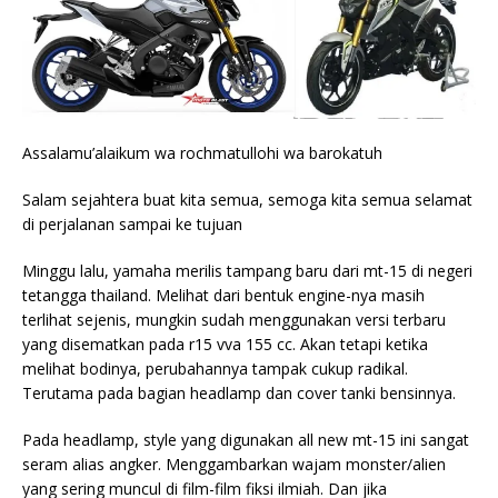
Assalamu’alaikum wa rochmatullohi wa barokatuh
Salam sejahtera buat kita semua, semoga kita semua selamat
di perjalanan sampai ke tujuan
Minggu lalu, yamaha merilis tampang baru dari mt-15 di negeri
tetangga thailand. Melihat dari bentuk engine-nya masih
terlihat sejenis, mungkin sudah menggunakan versi terbaru
yang disematkan pada r15 vva 155 cc. Akan tetapi ketika
melihat bodinya, perubahannya tampak cukup radikal.
Terutama pada bagian headlamp dan cover tanki bensinnya.
Pada headlamp, style yang digunakan all new mt-15 ini sangat
seram alias angker. Menggambarkan wajam monster/alien
yang sering muncul di film-film fiksi ilmiah. Dan jika