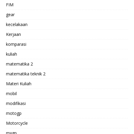
FIM
gear
kecelakaan
Kerjaan
komparasi
kuliah
matematika 2
matematika teknik 2
Materi Kuliah
mobil
modifikasi
motogp
Motorcycle
mxgp