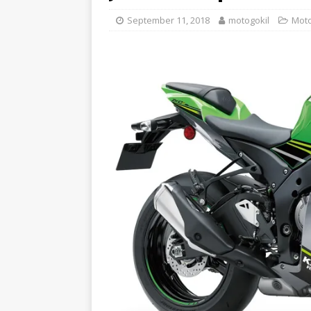
September 11, 2018
motogokil
Moto