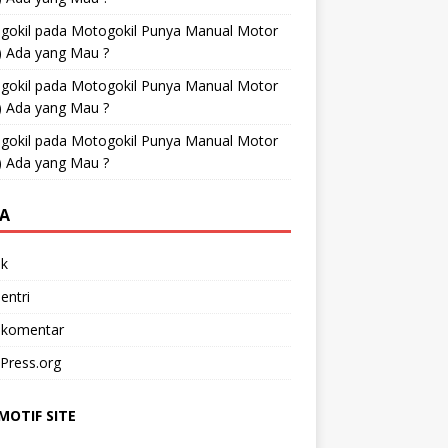
gokil
pada
Motogokil Punya Manual Motor
) Ada yang Mau ?
gokil
pada
Motogokil Punya Manual Motor
) Ada yang Mau ?
gokil
pada
Motogokil Punya Manual Motor
) Ada yang Mau ?
A
k
entri
 komentar
Press.org
OTIF SITE