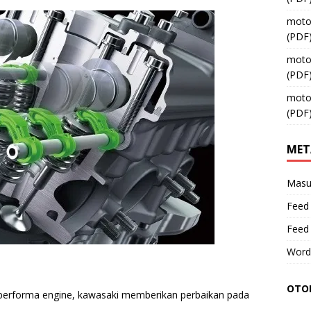
moto
(PDF
moto
(PDF
moto
(PDF
MET
Masu
Feed 
Feed
Word
OTOM
performa engine, kawasaki memberikan perbaikan pada