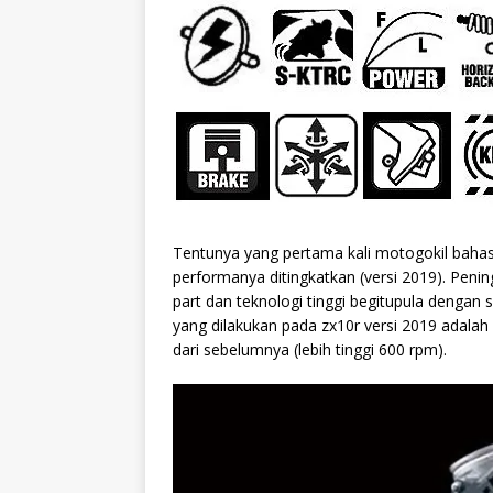
Tentunya yang pertama kali motogokil bahas a
performanya ditingkatkan (versi 2019). Pen
part dan teknologi tinggi begitupula dengan
yang dilakukan pada zx10r versi 2019 adala
dari sebelumnya (lebih tinggi 600 rpm).