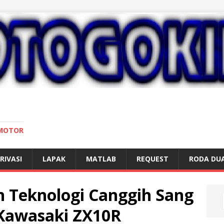
 MOTOR
RIVASI
LAPAK
MATLAB
REQUEST
RODA DU
 Teknologi Canggih Sang
 Kawasaki ZX10R