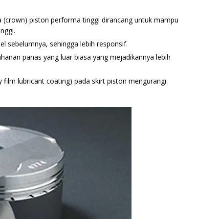
 (crown) piston performa tinggi dirancang untuk mampu
nggi.
l sebelumnya, sehingga lebih responsif.
ahanan panas yang luar biasa yang mejadikannya lebih
ry film lubricant coating) pada skirt piston mengurangi