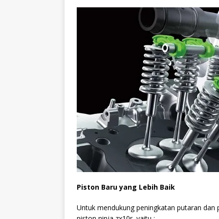
Piston Baru yang Lebih Baik
Untuk mendukung peningkatan putaran dan 
piston ninja zx10r, yaitu :