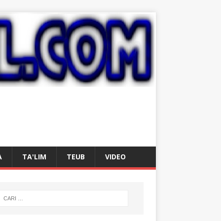
A
TA'LIM
TEUB
VIDEO