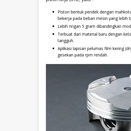
Piston bentuk pendek dengan mahkota
bekerja pada beban mesin yang lebih ti
Lebih ringan 5 gram dibandingkan mode
T
erbuat dari material baru dengan ket
tangguh.
Aplikasi lapisan pelumas film kering (d
gesekan pada rpm rendah.