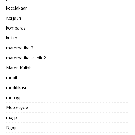
kecelakaan
Kerjaan
komparasi
kuliah
matematika 2
matematika teknik 2
Materi Kuliah
mobil
modifikasi
motogp
Motorcycle
mxgp
Ngaji