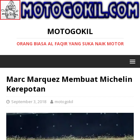
MOTOGOKIL
ORANG BIASA AL FAQIR YANG SUKA NAIK MOTOR
Marc Marquez Membuat Michelin
Kerepotan
September 3, 2018
motogokil