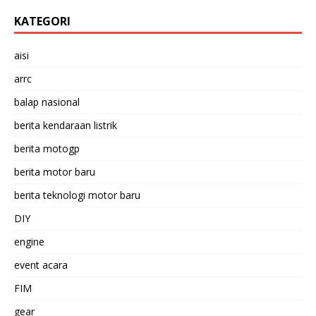
KATEGORI
aisi
arrc
balap nasional
berita kendaraan listrik
berita motogp
berita motor baru
berita teknologi motor baru
DIY
engine
event acara
FIM
gear