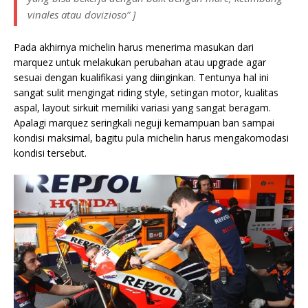
vinales atau dovizioso”
]
Pada akhirnya michelin harus menerima masukan dari
marquez untuk melakukan perubahan atau upgrade agar
sesuai dengan kualifikasi yang diinginkan. Tentunya hal ini
sangat sulit mengingat riding style, setingan motor, kualitas
aspal, layout sirkuit memiliki variasi yang sangat beragam.
Apalagi marquez seringkali neguji kemampuan ban sampai
kondisi maksimal, bagitu pula michelin harus mengakomodasi
kondisi tersebut.