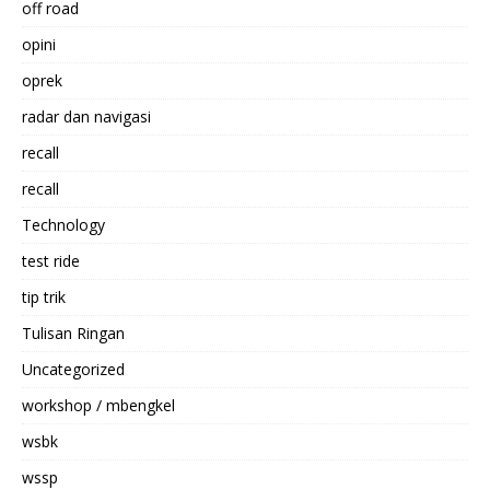
off road
opini
oprek
radar dan navigasi
recall
recall
Technology
test ride
tip trik
Tulisan Ringan
Uncategorized
workshop / mbengkel
wsbk
wssp