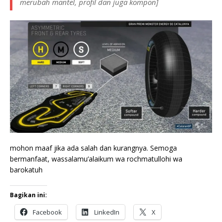
merubah mantel, profil dan juga kompon]
mohon maaf jika ada salah dan kurangnya. Semoga
bermanfaat, wassalamu’alaikum wa rochmatullohi wa
barokatuh
Bagikan ini:
Facebook
LinkedIn
X