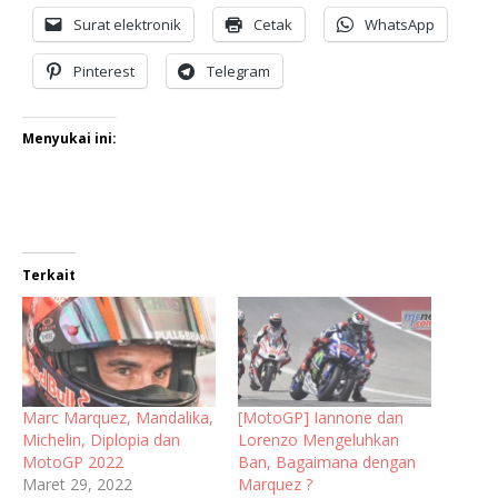
Surat elektronik
Cetak
WhatsApp
Pinterest
Telegram
Menyukai ini:
Terkait
Marc Marquez, Mandalika,
[MotoGP] Iannone dan
Michelin, Diplopia dan
Lorenzo Mengeluhkan
MotoGP 2022
Ban, Bagaimana dengan
Maret 29, 2022
Marquez ?