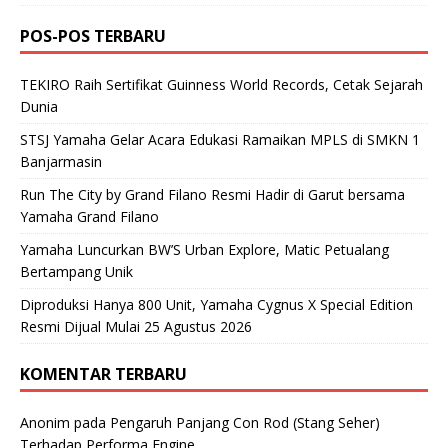
POS-POS TERBARU
TEKIRO Raih Sertifikat Guinness World Records, Cetak Sejarah
Dunia
STSJ Yamaha Gelar Acara Edukasi Ramaikan MPLS di SMKN 1
Banjarmasin
Run The City by Grand Filano Resmi Hadir di Garut bersama
Yamaha Grand Filano
Yamaha Luncurkan BW’S Urban Explore, Matic Petualang
Bertampang Unik
Diproduksi Hanya 800 Unit, Yamaha Cygnus X Special Edition
Resmi Dijual Mulai 25 Agustus 2026
KOMENTAR TERBARU
Anonim
pada
Pengaruh Panjang Con Rod (Stang Seher)
Terhadap Performa Engine