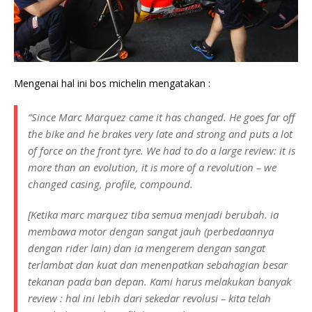
Mengenai hal ini bos michelin mengatakan :
“Since Marc Marquez came it has changed. He goes far off
the bike and he brakes very late and strong and puts a lot
of force on the front tyre. We had to do a large review: it is
more than an evolution, it is more of a revolution – we
changed casing, profile, compound.
[Ketika marc marquez tiba semua menjadi berubah. ia
membawa motor dengan sangat jauh (perbedaannya
dengan rider lain) dan ia mengerem dengan sangat
terlambat dan kuat dan menenpatkan sebahagian besar
tekanan pada ban depan. Kami harus melakukan banyak
review : hal ini lebih dari sekedar revolusi – kita telah