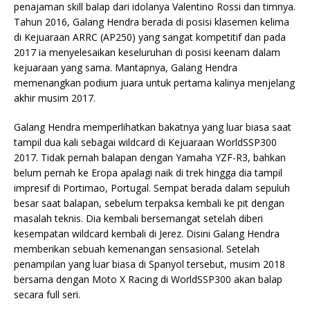
penajaman skill balap dari idolanya Valentino Rossi dan timnya.
Tahun 2016, Galang Hendra berada di posisi klasemen kelima
di Kejuaraan ARRC (AP250) yang sangat kompetitif dan pada
2017 ia menyelesaikan keseluruhan di posisi keenam dalam
kejuaraan yang sama. Mantapnya, Galang Hendra
memenangkan podium juara untuk pertama kalinya menjelang
akhir musim 2017.
Galang Hendra memperlihatkan bakatnya yang luar biasa saat
tampil dua kali sebagai wildcard di Kejuaraan WorldSSP300
2017. Tidak pernah balapan dengan Yamaha YZF-R3, bahkan
belum pernah ke Eropa apalagi naik di trek hingga dia tampil
impresif di Portimao, Portugal. Sempat berada dalam sepuluh
besar saat balapan, sebelum terpaksa kembali ke pit dengan
masalah teknis. Dia kembali bersemangat setelah diberi
kesempatan wildcard kembali di Jerez. Disini Galang Hendra
memberikan sebuah kemenangan sensasional. Setelah
penampilan yang luar biasa di Spanyol tersebut, musim 2018
bersama dengan Moto X Racing di WorldSSP300 akan balap
secara full seri.