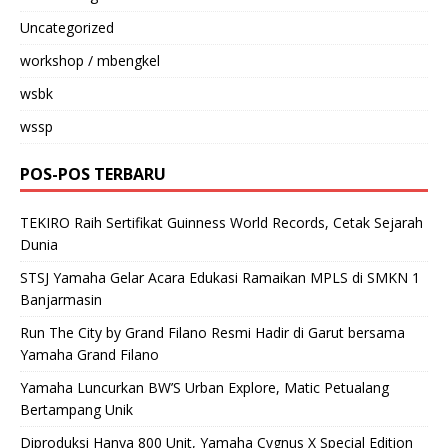
Uncategorized
workshop / mbengkel
wsbk
wssp
POS-POS TERBARU
TEKIRO Raih Sertifikat Guinness World Records, Cetak Sejarah
Dunia
STSJ Yamaha Gelar Acara Edukasi Ramaikan MPLS di SMKN 1
Banjarmasin
Run The City by Grand Filano Resmi Hadir di Garut bersama
Yamaha Grand Filano
Yamaha Luncurkan BW’S Urban Explore, Matic Petualang
Bertampang Unik
Diproduksi Hanya 800 Unit, Yamaha Cygnus X Special Edition