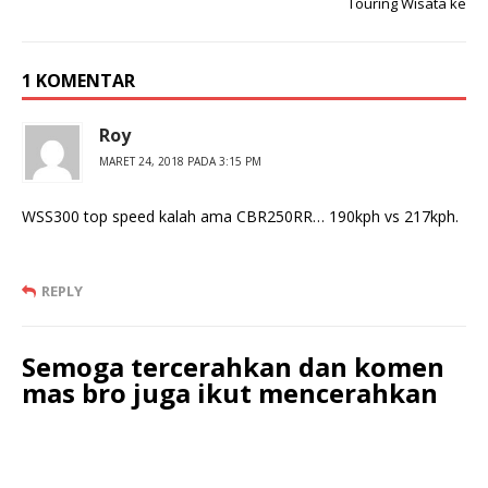
Touring Wisata ke
1 KOMENTAR
Roy
MARET 24, 2018 PADA 3:15 PM
WSS300 top speed kalah ama CBR250RR… 190kph vs 217kph.
REPLY
Semoga tercerahkan dan komen
mas bro juga ikut mencerahkan