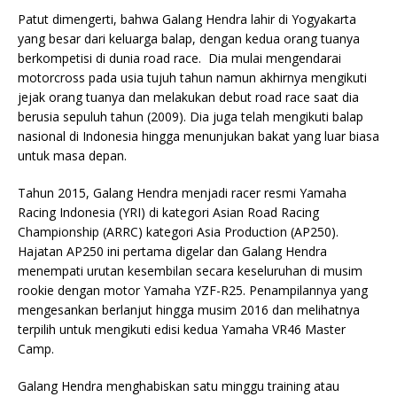
Patut dimengerti, bahwa Galang Hendra lahir di Yogyakarta
yang besar dari keluarga balap, dengan kedua orang tuanya
berkompetisi di dunia road race. Dia mulai mengendarai
motorcross pada usia tujuh tahun namun akhirnya mengikuti
jejak orang tuanya dan melakukan debut road race saat dia
berusia sepuluh tahun (2009). Dia juga telah mengikuti balap
nasional di Indonesia hingga menunjukan bakat yang luar biasa
untuk masa depan.
Tahun 2015, Galang Hendra menjadi racer resmi Yamaha
Racing Indonesia (YRI) di kategori Asian Road Racing
Championship (ARRC) kategori Asia Production (AP250).
Hajatan AP250 ini pertama digelar dan Galang Hendra
menempati urutan kesembilan secara keseluruhan di musim
rookie dengan motor Yamaha YZF-R25. Penampilannya yang
mengesankan berlanjut hingga musim 2016 dan melihatnya
terpilih untuk mengikuti edisi kedua Yamaha VR46 Master
Camp.
Galang Hendra menghabiskan satu minggu training atau