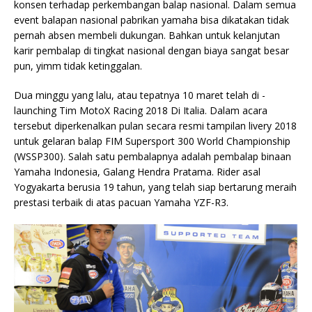
konsen terhadap perkembangan balap nasional. Dalam semua
event balapan nasional pabrikan yamaha bisa dikatakan tidak
pernah absen membeli dukungan. Bahkan untuk kelanjutan
karir pembalap di tingkat nasional dengan biaya sangat besar
pun, yimm tidak ketinggalan.
Dua minggu yang lalu, atau tepatnya 10 maret telah di -
launching Tim MotoX Racing 2018 Di Italia. Dalam acara
tersebut diperkenalkan pulan secara resmi tampilan livery 2018
untuk gelaran balap FIM Supersport
300 World Championship
(WSSP300). Salah satu pembalapnya adalah pembalap binaan
Yamaha Indonesia, Galang Hendra Pratama. Rider asal
Yogyakarta berusia 19 tahun, yang telah siap bertarung meraih
prestasi terbaik di atas pacuan Yamaha YZF-R3.