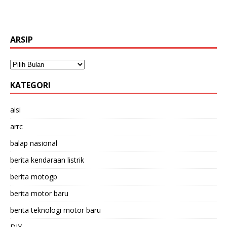
ARSIP
KATEGORI
aisi
arrc
balap nasional
berita kendaraan listrik
berita motogp
berita motor baru
berita teknologi motor baru
DIY