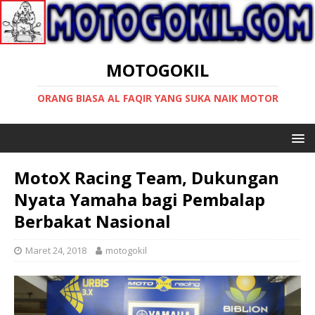
MOTOGOKIL
ORANG BIASA AL FAQIR YANG SUKA NAIK MOTOR
MotoX Racing Team, Dukungan
Nyata Yamaha bagi Pembalap
Berbakat Nasional
Maret 24, 2018
motogokil