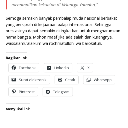
menampilkan kekuatan di Keluarga Yamaha,”
Semoga semakin banyak pembalap muda nasional berbakat
yang berkiprah di kejuaraan balap internasional. Sehingga
prestasinya dapat semakin ditingkatkan untuk mengharumkan
nama bangsa. Mohon maaf jika ada salah dan kurangnya,
wassalamu’alaikum wa rochmatullohi wa barokatuh.
Bagikan ini:
Facebook
LinkedIn
X
Surat elektronik
Cetak
WhatsApp
Pinterest
Telegram
Menyukai ini: