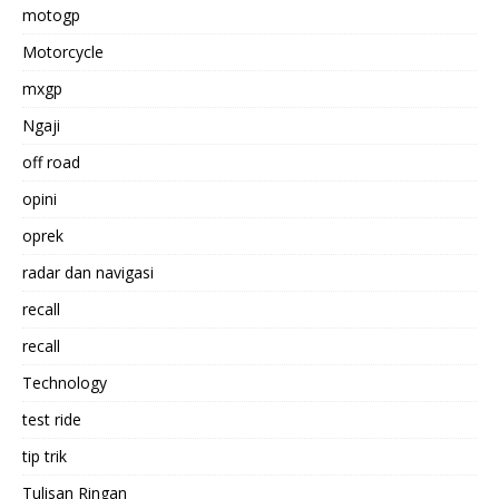
motogp
Motorcycle
mxgp
Ngaji
off road
opini
oprek
radar dan navigasi
recall
recall
Technology
test ride
tip trik
Tulisan Ringan