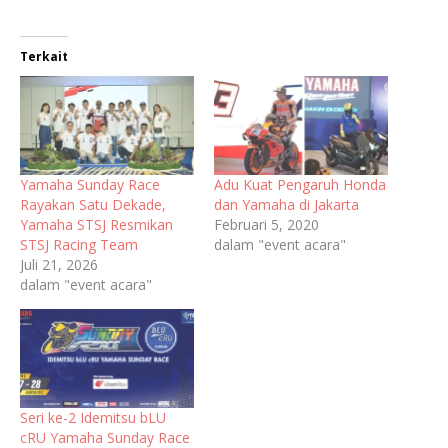
Terkait
Yamaha Sunday Race
Adu Kuat Pengaruh Honda
Rayakan Satu Dekade,
dan Yamaha di Jakarta
Yamaha STSJ Resmikan
Februari 5, 2020
STSJ Racing Team
dalam "event acara"
Juli 21, 2026
dalam "event acara"
Seri ke-2 Idemitsu bLU
cRU Yamaha Sunday Race