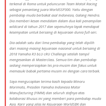
terkenal di Roma untuk peluncuran Team MotoX Racing
sebagai penantang juara WorldSSP300. Yaitu dengan
pembalap muda berbakat asal Indonesia, Galang Hendra.
Dia memberi kesan mendalam dalam dua kali penampilan
wildcard di tahun 2017 dan sepenuhnya layak mendapat
kesempatan untuk bersaing di kejuaraan dunia full-seri.
Dia adalah satu dari lima pembalap yang telah dipilih
dari masing-masing kejuaraan nasional untuk bersaing di
2018 Yamaha R3 bLU cRU Challenge setelah tampil
mengesankan di Masterclass. Semua tim dan pembalap
sedang mempersiapkan tes pra-musim dan fokus untuk
memasuki babak pertama musim ini dengan cara terbaik.
Saya mengucapkan terima kasih kepada Minoru
Morimoto, Presiden Yamaha Indonesia Motor
Manufacturing (YIMM) dan seluruh stafnya atas
kolaborasi khusus ini yang memberi para pembalap muda
Asia. Karir yang jelas ke Kejuaraan WorldSBK dan