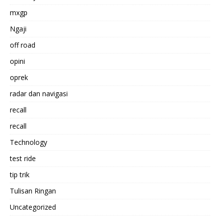
mxgp
Ngaji
off road
opini
oprek
radar dan navigasi
recall
recall
Technology
test ride
tip trik
Tulisan Ringan
Uncategorized