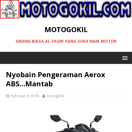
MOTOGOKIL
ORANG BIASA AL FAQIR YANG SUKA NAIK MOTOR
Nyobain Pengeraman Aerox
ABS…Mantab
Februari 8, 2018
motogokil