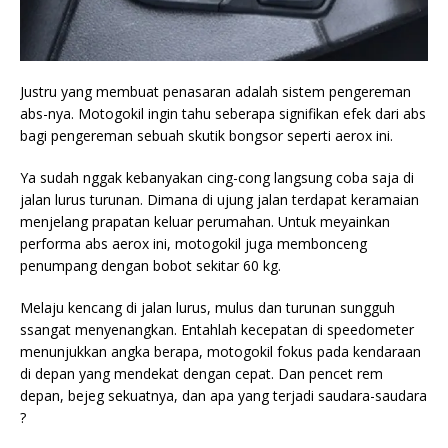
Justru yang membuat penasaran adalah
sistem pengereman
abs-nya. Motogokil ingin tahu seberapa signifikan efek dari abs
bagi pengereman sebuah skutik bongsor seperti aerox ini.
Ya sudah nggak kebanyakan cing-cong langsung coba saja di
jalan lurus turunan. Dimana di ujung jalan terdapat keramaian
menjelang prapatan keluar perumahan. Untuk meyainkan
performa abs aerox ini, motogokil juga membonceng
penumpang dengan bobot sekitar 60 kg.
Melaju kencang di jalan lurus, mulus dan turunan sungguh
ssangat menyenangkan. Entahlah kecepatan di speedometer
menunjukkan angka berapa, motogokil fokus pada kendaraan
di depan yang mendekat dengan cepat. Dan pencet rem
depan, bejeg sekuatnya, dan apa yang terjadi saudara-saudara
?