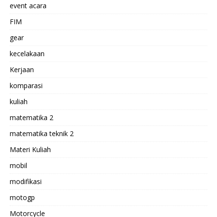
event acara
FIM
gear
kecelakaan
Kerjaan
komparasi
kuliah
matematika 2
matematika teknik 2
Materi Kuliah
mobil
modifikasi
motogp
Motorcycle