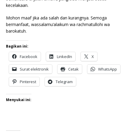
kecelakaan.
Mohon maaf jika ada salah dan kurangnya. Semoga
bermanfaat, wassalamu’alaikum wa rachmatullohi wa
barokatuh.
Bagikan ini:
Facebook
LinkedIn
X
Surat elektronik
Cetak
WhatsApp
Pinterest
Telegram
Menyukai ini: