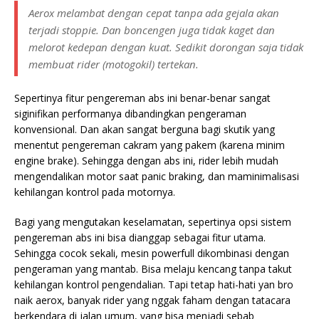
Aerox melambat dengan cepat tanpa ada gejala akan
terjadi stoppie. Dan boncengen juga tidak kaget dan
melorot kedepan dengan kuat. Sedikit dorongan saja tidak
membuat rider (motogokil) tertekan.
Sepertinya fitur pengereman abs ini benar-benar sangat
siginifikan performanya dibandingkan pengeraman
konvensional. Dan akan sangat berguna bagi skutik yang
menentut pengereman cakram yang pakem (karena minim
engine brake). Sehingga dengan abs ini, rider lebih mudah
mengendalikan motor saat panic braking, dan maminimalisasi
kehilangan kontrol pada motornya.
Bagi yang mengutakan keselamatan, sepertinya opsi sistem
pengereman abs ini bisa dianggap sebagai fitur utama.
Sehingga cocok sekali, mesin powerfull dikombinasi dengan
pengeraman yang mantab. Bisa melaju kencang tanpa takut
kehilangan kontrol pengendalian. Tapi tetap hati-hati yan bro
naik aerox, banyak rider yang nggak faham dengan tatacara
berkendara di jalan umum, yang bisa menjadi sebab