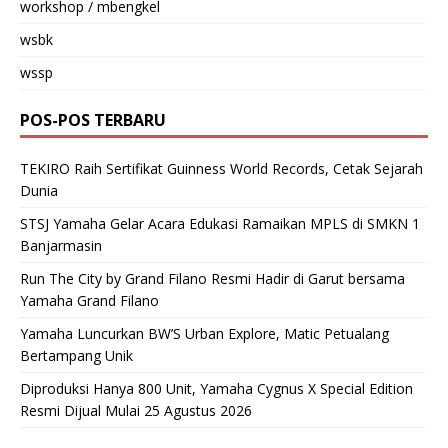
workshop / mbengkel
wsbk
wssp
POS-POS TERBARU
TEKIRO Raih Sertifikat Guinness World Records, Cetak Sejarah
Dunia
STSJ Yamaha Gelar Acara Edukasi Ramaikan MPLS di SMKN 1
Banjarmasin
Run The City by Grand Filano Resmi Hadir di Garut bersama
Yamaha Grand Filano
Yamaha Luncurkan BW’S Urban Explore, Matic Petualang
Bertampang Unik
Diproduksi Hanya 800 Unit, Yamaha Cygnus X Special Edition
Resmi Dijual Mulai 25 Agustus 2026