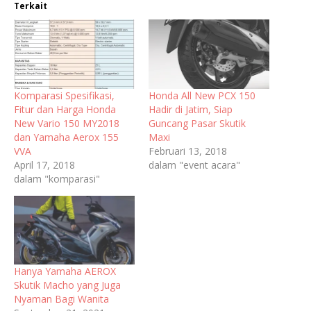
Terkait
Komparasi Spesifikasi,
Honda All New PCX 150
Fitur dan Harga Honda
Hadir di Jatim, Siap
New Vario 150 MY2018
Guncang Pasar Skutik
dan Yamaha Aerox 155
Maxi
VVA
Februari 13, 2018
April 17, 2018
dalam "event acara"
dalam "komparasi"
Hanya Yamaha AEROX
Skutik Macho yang Juga
Nyaman Bagi Wanita