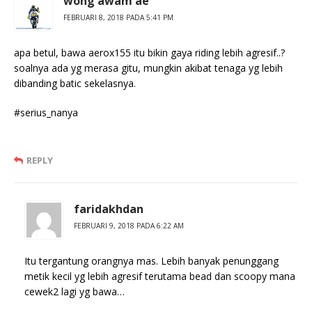
wong awam ae
FEBRUARI 8, 2018 PADA 5:41 PM
apa betul, bawa aerox155 itu bikin gaya riding lebih agresif..?
soalnya ada yg merasa gitu, mungkin akibat tenaga yg lebih
dibanding batic sekelasnya.
#serius_nanya
REPLY
faridakhdan
FEBRUARI 9, 2018 PADA 6:22 AM
Itu tergantung orangnya mas. Lebih banyak penunggang
metik kecil yg lebih agresif terutama bead dan scoopy mana
cewek2 lagi yg bawa…