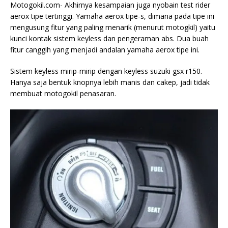
Motogokil.com- Akhirnya kesampaian juga nyobain test rider
aerox tipe tertinggi. Yamaha aerox tipe-s, dimana pada tipe ini
mengusung fitur yang paling menarik (menurut motogkil) yaitu
kunci kontak sistem keyless dan pengeraman abs. Dua buah
fitur canggih yang menjadi andalan yamaha aerox tipe ini.
Sistem keyless mirip-mirip dengan keyless suzuki gsx r150.
Hanya saja bentuk knopnya lebih manis dan cakep, jadi tidak
membuat motogokil penasaran.