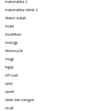
matematika 2
matematika teknik 2
Materi Kuliah
mobil
modifikasi
motogp
Motorcycle
mxgp
Ngaji
off road
opini
oprek
radar dan navigasi
recall