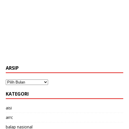
ARSIP
KATEGORI
aisi
arrc
balap nasional