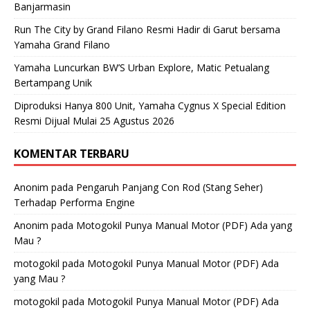
Banjarmasin
Run The City by Grand Filano Resmi Hadir di Garut bersama
Yamaha Grand Filano
Yamaha Luncurkan BW’S Urban Explore, Matic Petualang
Bertampang Unik
Diproduksi Hanya 800 Unit, Yamaha Cygnus X Special Edition
Resmi Dijual Mulai 25 Agustus 2026
KOMENTAR TERBARU
Anonim
pada
Pengaruh Panjang Con Rod (Stang Seher)
Terhadap Performa Engine
Anonim
pada
Motogokil Punya Manual Motor (PDF) Ada yang
Mau ?
motogokil
pada
Motogokil Punya Manual Motor (PDF) Ada
yang Mau ?
motogokil
pada
Motogokil Punya Manual Motor (PDF) Ada