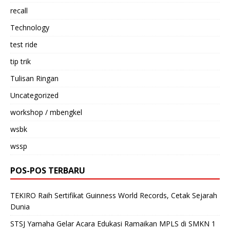
recall
Technology
test ride
tip trik
Tulisan Ringan
Uncategorized
workshop / mbengkel
wsbk
wssp
POS-POS TERBARU
TEKIRO Raih Sertifikat Guinness World Records, Cetak Sejarah
Dunia
STSJ Yamaha Gelar Acara Edukasi Ramaikan MPLS di SMKN 1