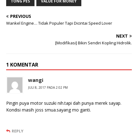
TONG PES
VALUE FOR MONEY
PREVIOUS
Wankel Engine… Tidak Populer Tapi Dicintai Speed Lover
NEXT
[Modifikasi] Bikin Sendiri Kopling Hidrolik.
1 KOMENTAR
wangi
JULI 8, 2017 PADA 2:02 PM
Pingin puya motor suzuki nih.tapi dah punya merek sayap.
Kondisi masih joss smua.sayang mo ganti.
REPLY