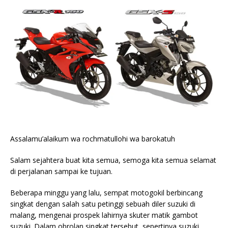
Assalamu’alaikum wa rochmatullohi wa barokatuh
Salam sejahtera buat kita semua, semoga kita semua selamat
di perjalanan sampai ke tujuan.
Beberapa minggu yang lalu, sempat motogokil berbincang
singkat dengan salah satu petinggi sebuah diler suzuki di
malang, mengenai prospek lahirnya skuter matik gambot
suzuki. Dalam obrolan singkat tersebut, sepertinya suzuki