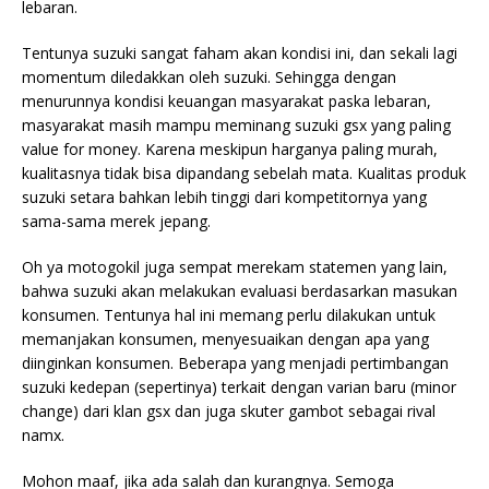
lebaran.
Tentunya suzuki sangat faham akan kondisi ini, dan sekali lagi
momentum diledakkan oleh suzuki. Sehingga dengan
menurunnya kondisi keuangan masyarakat paska lebaran,
masyarakat masih mampu meminang suzuki gsx yang paling
value for money. Karena meskipun harganya paling murah,
kualitasnya tidak bisa dipandang sebelah mata. Kualitas produk
suzuki setara bahkan lebih tinggi dari kompetitornya yang
sama-sama merek jepang.
Oh ya motogokil juga sempat merekam statemen yang lain,
bahwa suzuki akan melakukan evaluasi berdasarkan masukan
konsumen. Tentunya hal ini memang perlu dilakukan untuk
memanjakan konsumen, menyesuaikan dengan apa yang
diinginkan konsumen. Beberapa yang menjadi pertimbangan
suzuki kedepan (sepertinya) terkait dengan varian baru (minor
change) dari klan gsx dan juga skuter gambot sebagai rival
namx.
Mohon maaf, jika ada salah dan kurangnya. Semoga