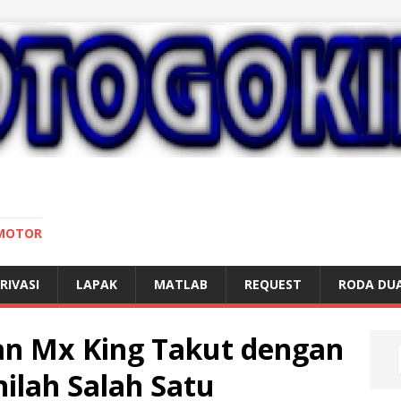
 MOTOR
RIVASI
LAPAK
MATLAB
REQUEST
RODA DU
an Mx King Takut dengan
Inilah Salah Satu