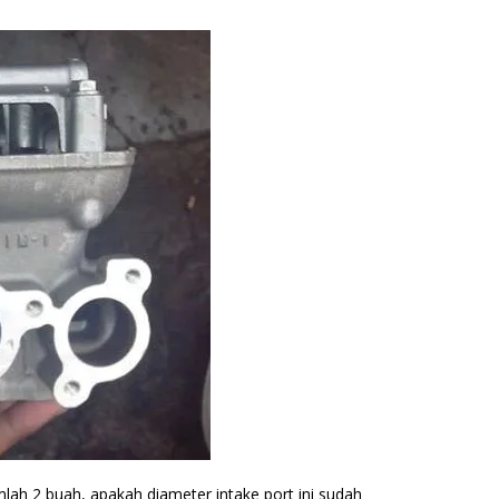
ah 2 buah, apakah diameter intake port ini sudah