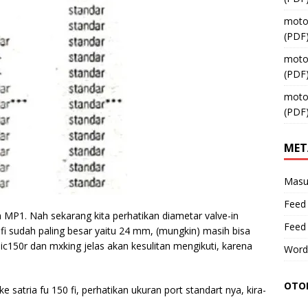
moto
(PDF
moto
(PDF
moto
(PDF
MET
Masu
Feed 
MP1. Nah sekarang kita perhatikan diametar valve-in
Feed
i sudah paling besar yaitu 24 mm, (mungkin) masih bisa
ic150r dan mxking jelas akan kesulitan mengikuti, karena
Word
OTOM
e satria fu 150 fi, perhatikan ukuran port standart nya, kira-