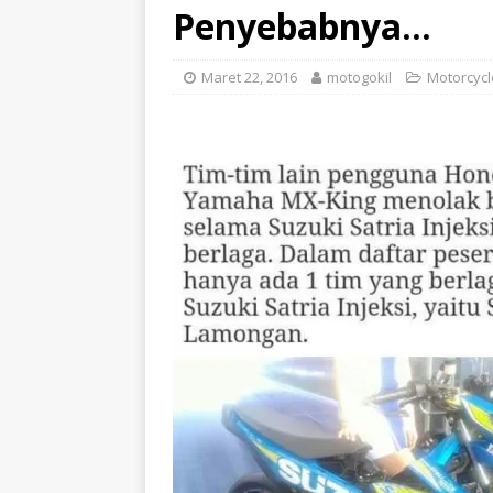
Penyebabnya…
Maret 22, 2016
motogokil
Motorcycl