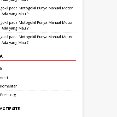
gokil
pada
Motogokil Punya Manual Motor
) Ada yang Mau ?
gokil
pada
Motogokil Punya Manual Motor
) Ada yang Mau ?
gokil
pada
Motogokil Punya Manual Motor
) Ada yang Mau ?
A
k
entri
 komentar
Press.org
OTIF SITE