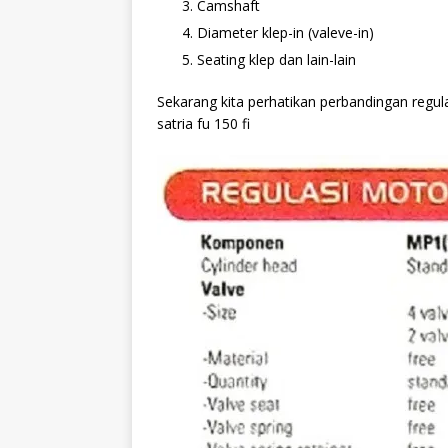
Camshaft
Diameter klep-in (valeve-in)
Seating klep dan lain-lain
Sekarang kita perhatikan perbandingan regul
satria fu 150 fi