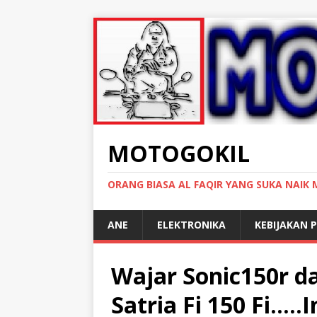
MOTOGOKIL
ORANG BIASA AL FAQIR YANG SUKA NAIK
ANE
ELEKTRONIKA
KEBIJAKAN P
Wajar Sonic150r d
Satria Fi 150 Fi…..