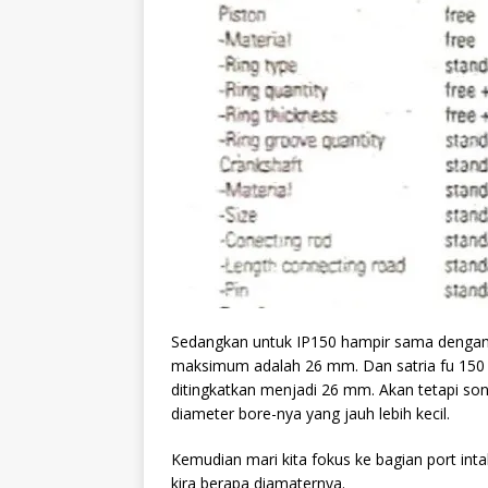
Sedangkan untuk IP150 hampir sama dengan 
maksimum adalah 26 mm. Dan satria fu 150 f
ditingkatkan menjadi 26 mm. Akan tetapi son
diameter bore-nya yang jauh lebih kecil.
Kemudian mari kita fokus ke bagian port intak
kira berapa diamaternya.