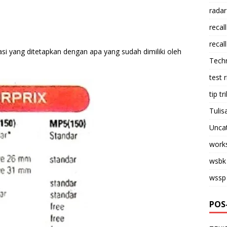
radar
recall
recall
asi yang ditetapkan dengan apa yang sudah dimiliki oleh
Tech
test 
tip tri
Tulis
Unca
work
wsbk
wssp
POS