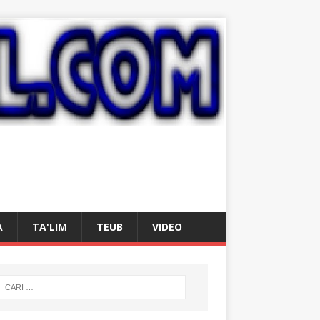
A
TA'LIM
TEUB
VIDEO