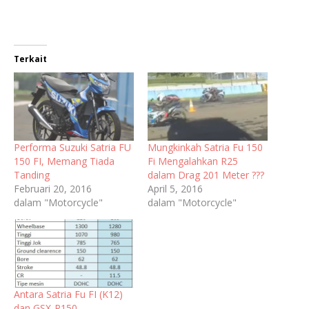
Terkait
Performa Suzuki Satria FU
Mungkinkah Satria Fu 150
150 FI, Memang Tiada
Fi Mengalahkan R25
Tanding
dalam Drag 201 Meter ???
Februari 20, 2016
April 5, 2016
dalam "Motorcycle"
dalam "Motorcycle"
Antara Satria Fu FI (K12)
dan GSX-R150