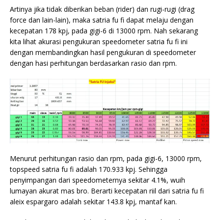
Artinya jika tidak diberikan beban (rider) dan rugi-rugi (drag
force dan lain-lain), maka satria fu fi dapat melaju dengan
kecepatan 178 kpj, pada gigi-6 di 13000 rpm. Nah sekarang
kita lihat akurasi pengukuran speedometer satria fu fi ini
dengan membandingkan hasil pengukuran di speedometer
dengan hasi perhitungan berdasarkan rasio dan rpm.
Menurut perhitungan rasio dan rpm, pada gigi-6, 13000 rpm,
topspeed satria fu fi adalah 170.933 kpj. Sehingga
penyimpangan dari speedometernya sekitar 4.1%, wuih
lumayan akurat mas bro. Berarti kecepatan riil dari satria fu fi
aleix espargaro adalah sekitar 143.8 kpj, mantaf kan.