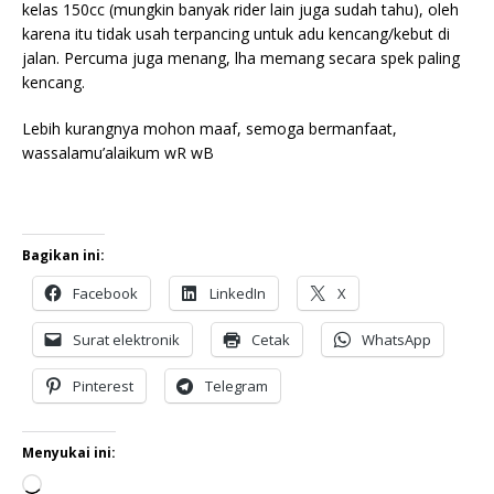
kelas 150cc (mungkin banyak rider lain juga sudah tahu), oleh
karena itu tidak usah terpancing untuk adu kencang/kebut di
jalan. Percuma juga menang, lha memang secara spek paling
kencang.
Lebih kurangnya mohon maaf, semoga bermanfaat,
wassalamu’alaikum wR wB
Bagikan ini:
Facebook
LinkedIn
X
Surat elektronik
Cetak
WhatsApp
Pinterest
Telegram
Menyukai ini: