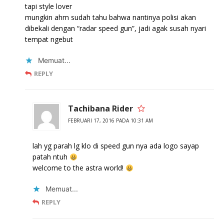
tapi style lover
mungkin ahm sudah tahu bahwa nantinya polisi akan
dibekali dengan “radar speed gun”, jadi agak susah nyari
tempat ngebut
Memuat...
REPLY
Tachibana Rider
FEBRUARI 17, 2016 PADA 10:31 AM
lah yg parah lg klo di speed gun nya ada logo sayap
patah ntuh
welcome to the astra world!
Memuat...
REPLY