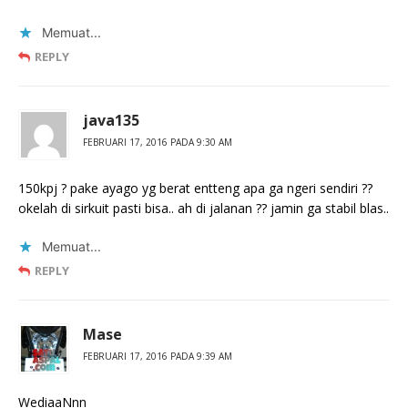
Memuat...
REPLY
java135
FEBRUARI 17, 2016 PADA 9:30 AM
150kpj ? pake ayago yg berat entteng apa ga ngeri sendiri ??
okelah di sirkuit pasti bisa.. ah di jalanan ?? jamin ga stabil blas..
Memuat...
REPLY
Mase
FEBRUARI 17, 2016 PADA 9:39 AM
WediaaNnn