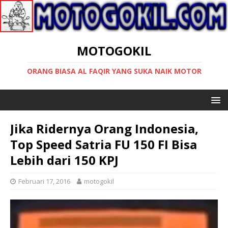
MOTOGOKIL
ORANG BIASA AL FAQIR YANG SUKA NAIK MOTOR
Jika Ridernya Orang Indonesia,
Top Speed Satria FU 150 FI Bisa
Lebih dari 150 KPJ
Februari 17, 2016
motogokil