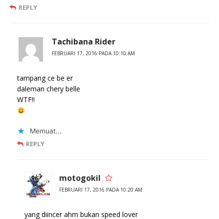
REPLY
Tachibana Rider
FEBRUARI 17, 2016 PADA 10:10 AM
tampang ce be er
daleman chery belle
WTF!!
Memuat...
REPLY
motogokil
FEBRUARI 17, 2016 PADA 10:20 AM
yang diincer ahm bukan speed lover