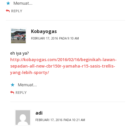
Memuat...
REPLY
Kobayogas
FEBRUARI 17, 2016 PADA 9:10 AM
eh iya ya?
http://kobayogas.com/2016/02/16/beginikah-lawan-
sepadan-all-new-cbr150r-yamaha-r15-sasis-trellis-
yang-lebih-sporty/
Memuat...
REPLY
adi
FEBRUARI 17, 2016 PADA 10:21 AM