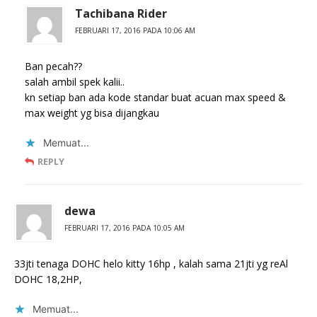
Tachibana Rider
FEBRUARI 17, 2016 PADA 10:06 AM
Ban pecah??
salah ambil spek kalii..
kn setiap ban ada kode standar buat acuan max speed &
max weight yg bisa dijangkau
Memuat...
REPLY
dewa
FEBRUARI 17, 2016 PADA 10:05 AM
33jti tenaga DOHC helo kitty 16hp , kalah sama 21jti yg reAl
DOHC 18,2HP,
Memuat...