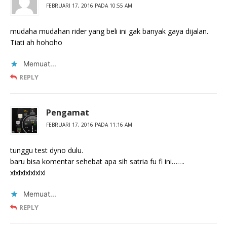
FEBRUARI 17, 2016 PADA 10:55 AM
mudaha mudahan rider yang beli ini gak banyak gaya dijalan.
Tiati ah hohoho
Memuat...
REPLY
Pengamat
FEBRUARI 17, 2016 PADA 11:16 AM
tunggu test dyno dulu.
baru bisa komentar sehebat apa sih satria fu fi ini…….
xixixixixixixi
Memuat...
REPLY