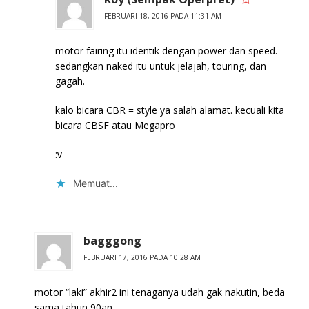
FEBRUARI 18, 2016 PADA 11:31 AM
motor fairing itu identik dengan power dan speed.
sedangkan naked itu untuk jelajah, touring, dan
gagah.
kalo bicara CBR = style ya salah alamat. kecuali kita
bicara CBSF atau Megapro
:v
Memuat...
bagggong
FEBRUARI 17, 2016 PADA 10:28 AM
motor “laki” akhir2 ini tenaganya udah gak nakutin, beda
sama tahun 90an,