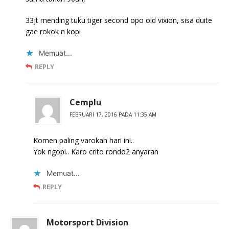
33jt mending tuku tiger second opo old vixion, sisa duite
gae rokok n kopi
Memuat...
REPLY
Cemplu
FEBRUARI 17, 2016 PADA 11:35 AM
Komen paling varokah hari ini..
Yok ngopi.. Karo crito rondo2 anyaran
Memuat...
REPLY
Motorsport Division