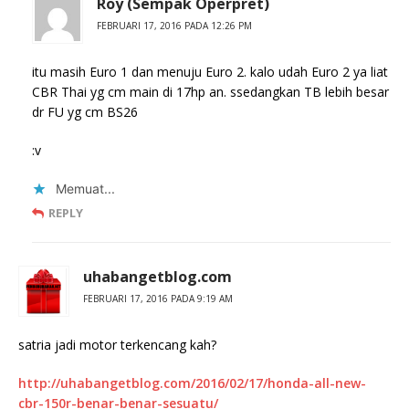
Roy (Sempak Operpret)
FEBRUARI 17, 2016 PADA 12:26 PM
itu masih Euro 1 dan menuju Euro 2. kalo udah Euro 2 ya liat
CBR Thai yg cm main di 17hp an. ssedangkan TB lebih besar
dr FU yg cm BS26
:v
Memuat...
REPLY
uhabangetblog.com
FEBRUARI 17, 2016 PADA 9:19 AM
satria jadi motor terkencang kah?
http://uhabangetblog.com/2016/02/17/honda-all-new-
cbr-150r-benar-benar-sesuatu/