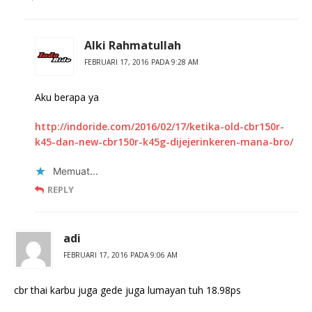
Alki Rahmatullah
FEBRUARI 17, 2016 PADA 9:28 AM
Aku berapa ya
http://indoride.com/2016/02/17/ketika-old-cbr150r-
k45-dan-new-cbr150r-k45g-dijejerinkeren-mana-bro/
Memuat...
REPLY
adi
FEBRUARI 17, 2016 PADA 9:06 AM
cbr thai karbu juga gede juga lumayan tuh 18.98ps