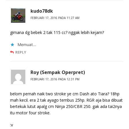
kudo78dk
FEBRUARI 17, 2016 PADA 11:27 AM
gimana dg bebek 2 tak 115 cc? nggak lebih kejam?
Memuat...
REPLY
Roy (Sempak Operpret)
FEBRUARI 17, 2016 PADA 12:31 PM
belom pernah naik two stroke ye cm Dash ato Tiara? 18hp
mah kecil. era 2 tak ayago tembus 25hp. RGR aja bisa dibuat
bertekuk lutut apalg cm Ninja 250/CBR 250. gak ada tai2nya
itu motor four stroke.
:v