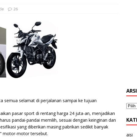
le
26
ARS
ta semua selamat di perjalanan sampai ke tujuan
ikan pasar sport di rentang harga 24 juta-an, menjadikan
KAT
harus pandai-pandai memilih, sesuai dengan keinginan dan
fikasi yang diberikan masing pabrikan sedikit banyak
 motor-motor tersebut.
aisi