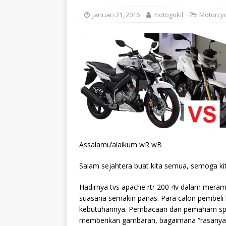
Januari 21, 2016
motogokil
Motorcyc
Assalamu’alaikum wR wB
Salam sejahtera buat kita semua, semoga ki
Hadirnya tvs apache rtr 200 4v dalam merama
suasana semakin panas. Para calon pembeli 
kebutuhannya. Pembacaan dan pemaham spesi
memberikan gambaran, bagaimana “rasanya”