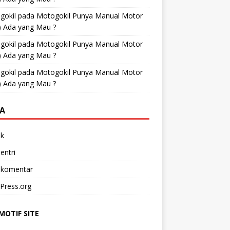
gokil
pada
Motogokil Punya Manual Motor
) Ada yang Mau ?
gokil
pada
Motogokil Punya Manual Motor
) Ada yang Mau ?
gokil
pada
Motogokil Punya Manual Motor
) Ada yang Mau ?
A
k
entri
 komentar
Press.org
OTIF SITE