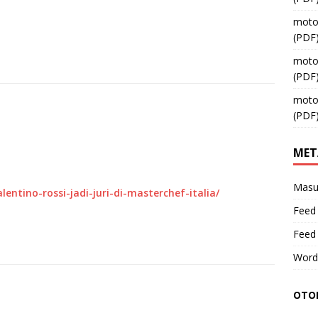
moto
(PDF
moto
(PDF
moto
(PDF
MET
Masu
lentino-rossi-jadi-juri-di-masterchef-italia/
Feed 
Feed
Word
OTOM