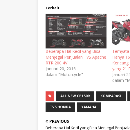
Terkait
Beberapa Hal Kecil yang Bisa
Ternyat
Menjegal Penjualan TVS Apache
Hanya 16
RTR 200 4V
Kencang 
Januari 20, 2016
yang 21 
dalam "Motorcycle"
Januari 2
dalam "M
ALL NEW CB150R
KOMPARASI
TVS'HONDA
YAMAHA
PREVIOUS
Beberapa Hal Kecil yang Bisa Menjegal Penjual