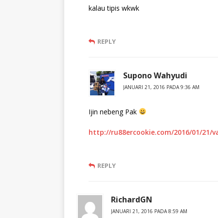
kalau tipis wkwk
REPLY
Supono Wahyudi
JANUARI 21, 2016 PADA 9:36 AM
Ijin nebeng Pak
http://ru88ercookie.com/2016/01/21/va
REPLY
RichardGN
JANUARI 21, 2016 PADA 8:59 AM