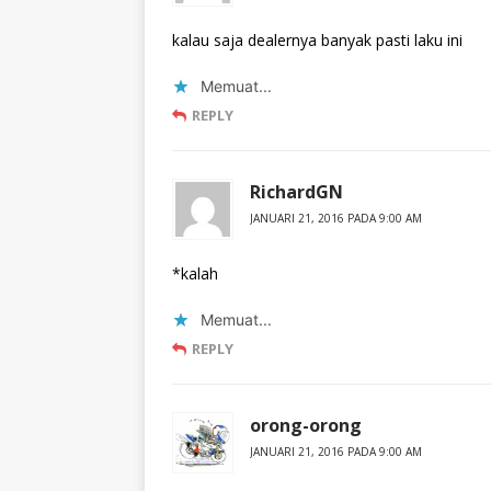
kalau saja dealernya banyak pasti laku ini
Memuat...
REPLY
RichardGN
JANUARI 21, 2016 PADA 9:00 AM
*kalah
Memuat...
REPLY
orong-orong
JANUARI 21, 2016 PADA 9:00 AM