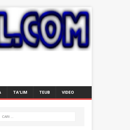
A
TA'LIM
TEUB
VIDEO