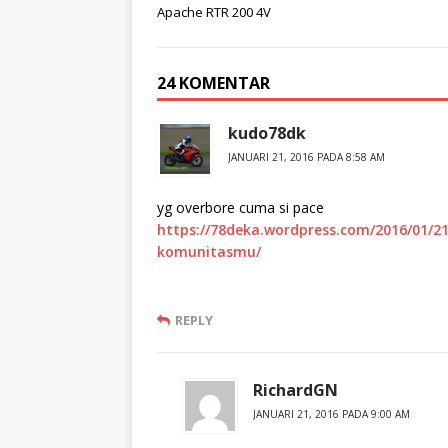
Apache RTR 200 4V
24 KOMENTAR
kudo78dk
JANUARI 21, 2016 PADA 8:58 AM
yg overbore cuma si pace
https://78deka.wordpress.com/2016/01/2
komunitasmu/
REPLY
RichardGN
JANUARI 21, 2016 PADA 9:00 AM