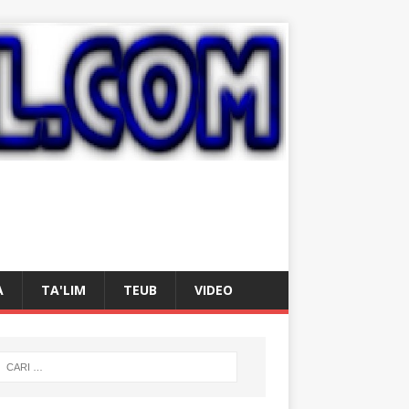
A
TA'LIM
TEUB
VIDEO