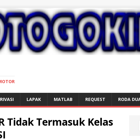
 MOTOR
RIVASI
LAPAK
MATLAB
REQUEST
RODA DU
R Tidak Termasuk Kelas
SI