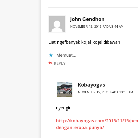
John Gendhon
NOVEMBER 15, 2015 PADA 8:44 AM
Liat ngefbenyek kojel_kojel dibawah
Memuat...
REPLY
Kobayogas
NOVEMBER 15, 2015 PADA 10:10 AM
nyengir
http://kobayogas.com/2015/11/15/p
dengan-eropa-punya/