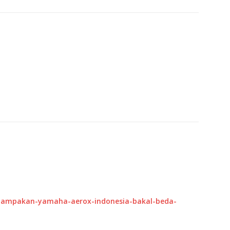
enampakan-yamaha-aerox-indonesia-bakal-beda-