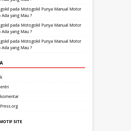
gokil
pada
Motogokil Punya Manual Motor
) Ada yang Mau ?
gokil
pada
Motogokil Punya Manual Motor
) Ada yang Mau ?
gokil
pada
Motogokil Punya Manual Motor
) Ada yang Mau ?
A
k
entri
 komentar
Press.org
OTIF SITE