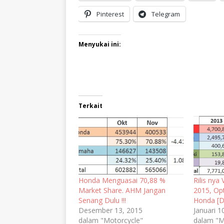
Pinterest
Telegram
Menyukai ini:
Terkait
Honda Menguasai 70,88 %
Rilis nya
Market Share. AHM Jangan
2015, Op
Senang Dulu !!!
Honda [D
Desember 13, 2015
Januari 1
dalam "Motorcycle"
dalam "M