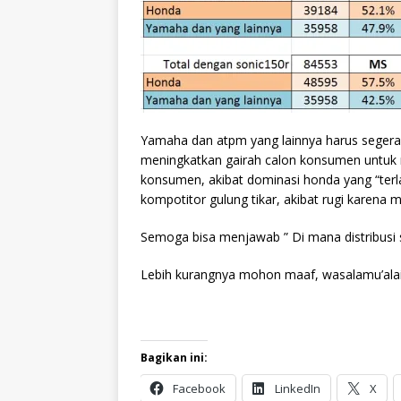
Yamaha dan atpm yang lainnya harus segera
meningkatkan gairah calon konsumen untuk m
konsumen, akibat dominasi honda yang “terla
kompotitor gulung tikar, akibat rugi karena
Semoga bisa menjawab ” Di mana distribusi 
Lebih kurangnya mohon maaf, wasalamu’al
Bagikan ini:
Facebook
LinkedIn
X