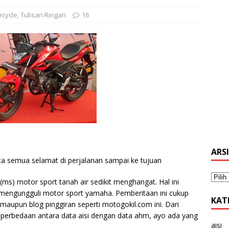
rcycle
,
Tulisan Ringan
16
ARS
ta semua selamat di perjalanan sampai ke tujuan
s) motor sport tanah air sedikit menghangat. Hal ini
engungguli motor sport yamaha. Pemberitaan ini cukup
KAT
 maupun blog pinggiran seperti motogokil.com ini. Dari
a perbedaan antara data aisi dengan data ahm, ayo ada yang
aisi