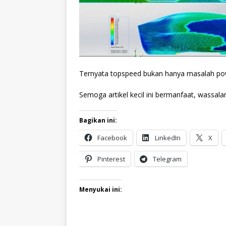
Ternyata topspeed bukan hanya masalah pow
Semoga artikel kecil ini bermanfaat, wassa
Bagikan ini:
Facebook
LinkedIn
X
Pinterest
Telegram
Menyukai ini: