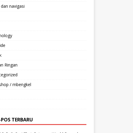
 dan navigasi
nology
ride
k
an Ringan
tegorized
shop / mbengkel
-POS TERBARU