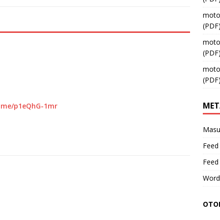
moto
(PDF
moto
(PDF
moto
(PDF
MET
p.me/p1eQhG-1mr
Masu
Feed 
Feed
Word
OTOM