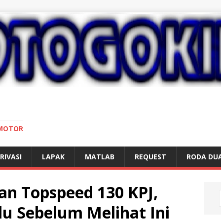
 MOTOR
RIVASI
LAPAK
MATLAB
REQUEST
RODA DU
n Topspeed 130 KPJ,
u Sebelum Melihat Ini