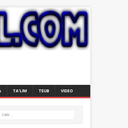
A
TA'LIM
TEUB
VIDEO