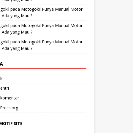
gokil
pada
Motogokil Punya Manual Motor
) Ada yang Mau ?
gokil
pada
Motogokil Punya Manual Motor
) Ada yang Mau ?
gokil
pada
Motogokil Punya Manual Motor
) Ada yang Mau ?
A
k
entri
 komentar
Press.org
OTIF SITE