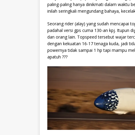
paling-paling hanya dinikmati dalam waktu 
inilah seringkali mengundang bahaya, kecela
Seorang rider (alay) yang sudah mencapai t
padahal versi gps cuma 130-an kpj. Itupun 
dan orang lain. Topspeed tersebut wajar te
dengan kekuatan 16-17 tenaga kuda, jadi tid
powernya tidak sampai 1 hp tapi mampu mel
apatuh ???