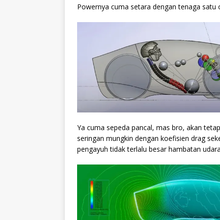
Powernya cuma setara dengan tenaga satu
Ya cuma sepeda pancal, mas bro, akan tetapi
seringan mungkin dengan koefisien drag sek
pengayuh tidak terlalu besar hambatan udar