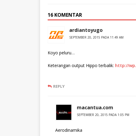
16 KOMENTAR
ardiantoyugo
SEPTEMBER 20, 2015 PADA 11:49 AM
Koyo peluru…
Keterangan output Hippo terbalik:
http://w
REPLY
macantua.com
SEPTEMBER 20, 2015 PADA 1:05 PM
Aerodinamika