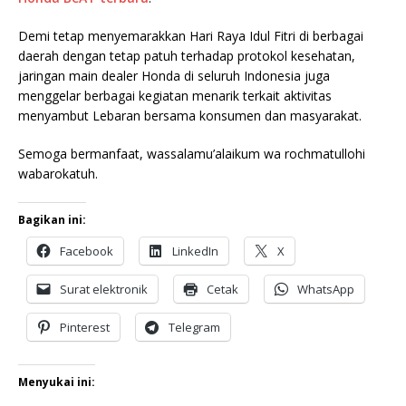
Demi tetap menyemarakkan Hari Raya Idul Fitri di berbagai
daerah dengan tetap patuh terhadap protokol kesehatan,
jaringan main dealer Honda di seluruh Indonesia juga
menggelar berbagai kegiatan menarik terkait aktivitas
menyambut Lebaran bersama konsumen dan masyarakat.
Semoga bermanfaat, wassalamu’alaikum wa rochmatullohi
wabarokatuh.
Bagikan ini:
Facebook
LinkedIn
X
Surat elektronik
Cetak
WhatsApp
Pinterest
Telegram
Menyukai ini: