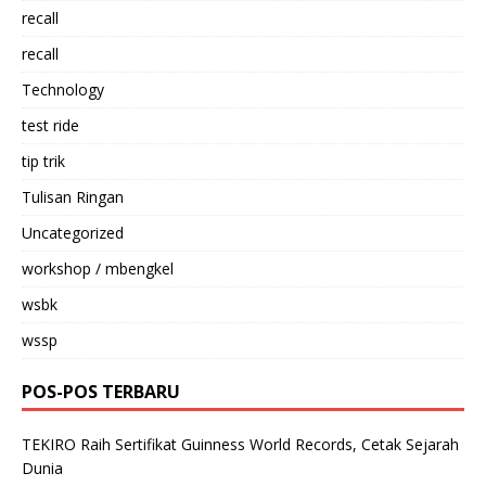
recall
recall
Technology
test ride
tip trik
Tulisan Ringan
Uncategorized
workshop / mbengkel
wsbk
wssp
POS-POS TERBARU
TEKIRO Raih Sertifikat Guinness World Records, Cetak Sejarah
Dunia