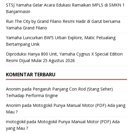
STSJ Yamaha Gelar Acara Edukasi Ramaikan MPLS di SMKN 1
Banjarmasin
Run The City by Grand Filano Resmi Hadir di Garut bersama
Yamaha Grand Filano
Yamaha Luncurkan BW’S Urban Explore, Matic Petualang
Bertampang Unik
Diproduksi Hanya 800 Unit, Yamaha Cygnus X Special Edition
Resmi Dijual Mulai 25 Agustus 2026
KOMENTAR TERBARU
Anonim
pada
Pengaruh Panjang Con Rod (Stang Seher)
Terhadap Performa Engine
Anonim
pada
Motogokil Punya Manual Motor (PDF) Ada yang
Mau ?
motogokil
pada
Motogokil Punya Manual Motor (PDF) Ada
yang Mau ?