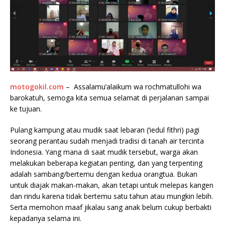
motogokil.com
– Assalamu’alaikum wa rochmatullohi wa
barokatuh, semoga kita semua selamat di perjalanan sampai
ke tujuan.
Pulang kampung atau mudik saat lebaran (‘iedul fithri) pagi
seorang perantau sudah menjadi tradisi di tanah air tercinta
Indonesia. Yang mana di saat mudik tersebut, warga akan
melakukan beberapa kegiatan penting, dan yang terpenting
adalah sambang/bertemu dengan kedua orangtua. Bukan
untuk diajak makan-makan, akan tetapi untuk melepas kangen
dan rindu karena tidak bertemu satu tahun atau mungkin lebih.
Serta memohon maaf jikalau sang anak belum cukup berbakti
kepadanya selama ini.