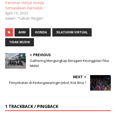
Pameran Virtual Honda
Semarakkan Ramadan
April 19, 2023
dalam "Tulisan Ringan"
AHM
HONDA
SILATUHIM VIRTUAL
TIDAK MUDIK
PREVIOUS
Gathering Mengungkap Beragam Keunggulan Fitur
NMAX
NEXT
Penyekatan di Kedungawaringin Jebol, Kok Bisa ?
1 TRACKBACK / PINGBACK