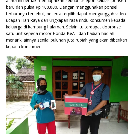
acara ini berhak mendapatkan sebuah telepon selular (ponsel)
baru dan pulsa Rp 100.000. Dengan menggunakan ponsel
terbarunya tersebut, peserta terpilih dapat mengunggah video
ucapan Hari Raya dan ungkapan rasa rindu konsumen kepada
keluarga di kampung halaman. Selain itu terdapat doorprize
satu unit sepeda motor Honda BeAT dan hadiah-hadiah
menarik lainnya senilai puluhan juta rupiah yang akan diberikan
kepada konsumen.