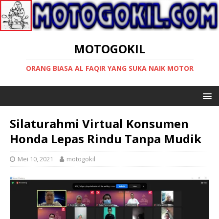
MOTOGOKIL
ORANG BIASA AL FAQIR YANG SUKA NAIK MOTOR
Silaturahmi Virtual Konsumen
Honda Lepas Rindu Tanpa Mudik
Mei 10, 2021
motogokil