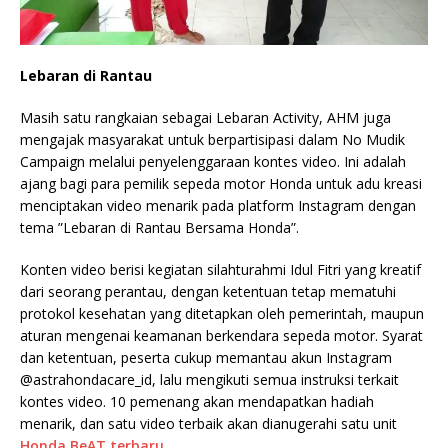
Lebaran di Rantau
Masih satu rangkaian sebagai Lebaran Activity, AHM juga
mengajak masyarakat untuk berpartisipasi dalam No Mudik
Campaign melalui penyelenggaraan kontes video. Ini adalah
ajang bagi para pemilik sepeda motor Honda untuk adu kreasi
menciptakan video menarik pada platform Instagram dengan
tema ”Lebaran di Rantau Bersama Honda”.
Konten video berisi kegiatan silahturahmi Idul Fitri yang kreatif
dari seorang perantau, dengan ketentuan tetap mematuhi
protokol kesehatan yang ditetapkan oleh pemerintah, maupun
aturan mengenai keamanan berkendara sepeda motor. Syarat
dan ketentuan, peserta cukup memantau akun Instagram
@astrahondacare_id, lalu mengikuti semua instruksi terkait
kontes video. 10 pemenang akan mendapatkan hadiah
menarik, dan satu video terbaik akan dianugerahi satu unit
Honda BeAT terbaru
.