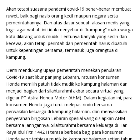
Akan tetapi suasana pandemi covid-19 benar-benar membuat
ruwet, baik bagi nasib orang kecil maupun negara serta
pemerintahannya. Dan atas dasar sebuah alasan medis yang
logis agar wabah ini tidak menyebar di “kampung” maka warga
kota dilarang untuk mudik. Tentunya banyak yang
sedih dan
kecewa, akan tetapi perintah dari pemerintah harus dipatuhi
untuk kepentingan bersama, termasuk juga orangtua di
kampung.
Demi mendukung upaya pemerintah menekan penularan
Covid-19 saat libur panjang Lebaran, ratusan konsumen
Honda memilih patuh tidak mudik ke kampung halaman dan
menjadi bagian dari silahturahmi akbar secara virtual yang
digelar PT Astra Honda Motor (AHM). Dalam kegiatan ini, para
konsumen Honda juga turut melepas rindu bersama
perwakilan keluarga di kampung halaman, dan menyaksikan
penyerahan bingkisan Lebaran spesial yang disiapkan AHM
bersama jaringannya. Silahturahmi bersama keluarga di Hari
Raya Idul Fitri 1442 H terasa berbeda bagi para konsumen
Honda yang terbiasa mudik ke kampung halaman setiap tahun.