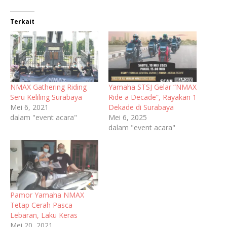
Terkait
NMAX Gathering Riding
Yamaha STSJ Gelar “NMAX
Seru Keliling Surabaya
Ride a Decade”, Rayakan 1
Mei 6, 2021
Dekade di Surabaya
dalam "event acara"
Mei 6, 2025
dalam "event acara"
Pamor Yamaha NMAX
Tetap Cerah Pasca
Lebaran, Laku Keras
Mei 20, 2021