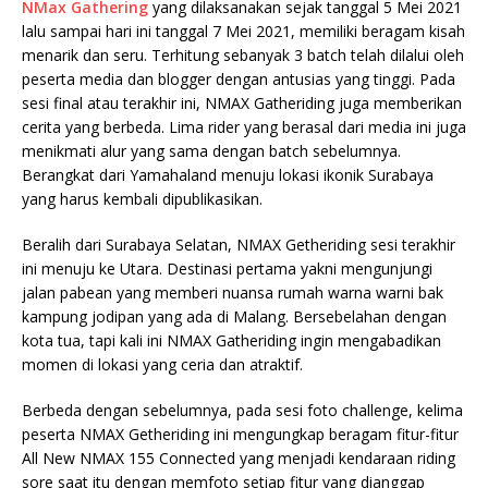
NMax Gathering
yang dilaksanakan sejak tanggal 5 Mei 2021
lalu sampai hari ini tanggal 7 Mei 2021, memiliki beragam kisah
menarik dan seru. Terhitung sebanyak 3 batch telah dilalui oleh
peserta media dan blogger dengan antusias yang tinggi. Pada
sesi final atau terakhir ini, NMAX Gatheriding juga memberikan
cerita yang berbeda. Lima rider yang berasal dari media ini juga
menikmati alur yang sama dengan batch sebelumnya.
Berangkat dari Yamahaland menuju lokasi ikonik Surabaya
yang harus kembali dipublikasikan.
Beralih dari Surabaya Selatan, NMAX Getheriding sesi terakhir
ini menuju ke Utara. Destinasi pertama yakni mengunjungi
jalan pabean yang memberi nuansa rumah warna warni bak
kampung jodipan yang ada di Malang. Bersebelahan dengan
kota tua, tapi kali ini NMAX Gatheriding ingin mengabadikan
momen di lokasi yang ceria dan atraktif.
Berbeda dengan sebelumnya, pada sesi foto challenge, kelima
peserta NMAX Getheriding ini mengungkap beragam fitur-fitur
All New NMAX 155 Connected yang menjadi kendaraan riding
sore saat itu dengan memfoto setiap fitur yang dianggap