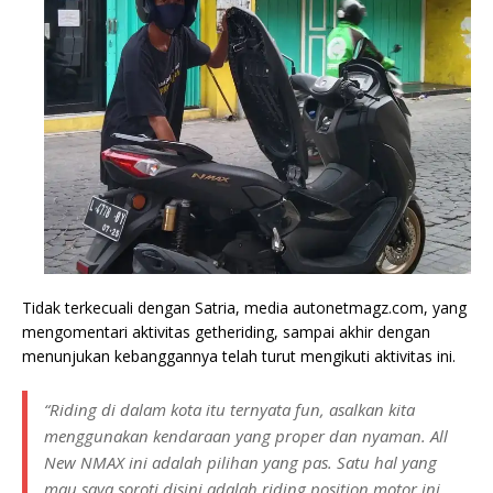
Tidak terkecuali dengan Satria, media autonetmagz.com, yang
mengomentari aktivitas getheriding, sampai akhir dengan
menunjukan kebanggannya telah turut mengikuti aktivitas ini.
“Riding di dalam kota itu ternyata fun, asalkan kita
menggunakan kendaraan yang proper dan nyaman. All
New NMAX ini adalah pilihan yang pas. Satu hal yang
mau saya soroti disini adalah riding position motor ini.