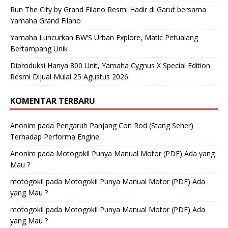
Run The City by Grand Filano Resmi Hadir di Garut bersama
Yamaha Grand Filano
Yamaha Luncurkan BW’S Urban Explore, Matic Petualang
Bertampang Unik
Diproduksi Hanya 800 Unit, Yamaha Cygnus X Special Edition
Resmi Dijual Mulai 25 Agustus 2026
KOMENTAR TERBARU
Anonim
pada
Pengaruh Panjang Con Rod (Stang Seher)
Terhadap Performa Engine
Anonim
pada
Motogokil Punya Manual Motor (PDF) Ada yang
Mau ?
motogokil
pada
Motogokil Punya Manual Motor (PDF) Ada
yang Mau ?
motogokil
pada
Motogokil Punya Manual Motor (PDF) Ada
yang Mau ?