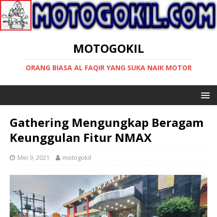
MOTOGOKIL
ORANG BIASA AL FAQIR YANG SUKA NAIK MOTOR
Gathering Mengungkap Beragam
Keunggulan Fitur NMAX
Mei 9, 2021
motogokil