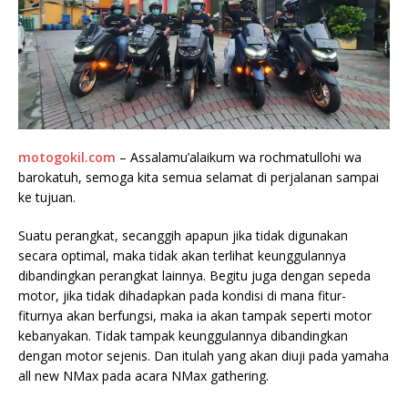
motogokil.com
– Assalamu’alaikum wa rochmatullohi wa
barokatuh, semoga kita semua selamat di perjalanan sampai
ke tujuan.
Suatu perangkat, secanggih apapun jika tidak digunakan
secara optimal, maka tidak akan terlihat keunggulannya
dibandingkan perangkat lainnya. Begitu juga dengan sepeda
motor, jika tidak dihadapkan pada kondisi di mana fitur-
fiturnya akan berfungsi, maka ia akan tampak seperti motor
kebanyakan. Tidak tampak keunggulannya dibandingkan
dengan motor sejenis. Dan itulah yang akan diuji pada yamaha
all new NMax pada acara NMax gathering.