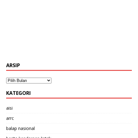
ARSIP
KATEGORI
aisi
arrc
balap nasional