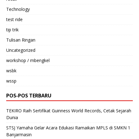
Technology
test ride
tip trik
Tulisan Ringan
Uncategorized
workshop / mbengkel
wsbk
wssp
POS-POS TERBARU
TEKIRO Raih Sertifikat Guinness World Records, Cetak Sejarah
Dunia
STSJ Yamaha Gelar Acara Edukasi Ramaikan MPLS di SMKN 1
Banjarmasin