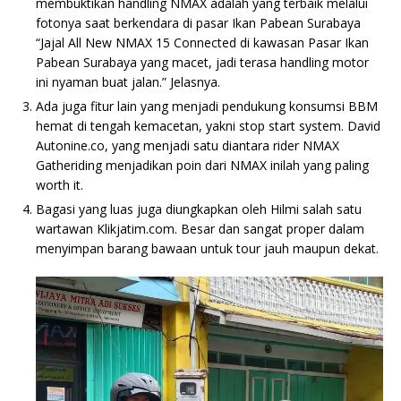
membuktikan handling NMAX adalah yang terbaik melalui
fotonya saat berkendara di pasar Ikan Pabean Surabaya
“Jajal All New NMAX 15 Connected di kawasan Pasar Ikan
Pabean Surabaya yang macet, jadi terasa handling motor
ini nyaman buat jalan.” Jelasnya.
Ada juga fitur lain yang menjadi pendukung konsumsi BBM
hemat di tengah kemacetan, yakni stop start system. David
Autonine.co, yang menjadi satu diantara rider NMAX
Gatheriding menjadikan poin dari NMAX inilah yang paling
worth it.
Bagasi yang luas juga diungkapkan oleh Hilmi salah satu
wartawan Klikjatim.com. Besar dan sangat proper dalam
menyimpan barang bawaan untuk tour jauh maupun dekat.