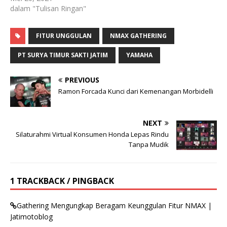
dalam "Tulisan Ringan"
FITUR UNGGULAN
NMAX GATHERING
PT SURYA TIMUR SAKTI JATIM
YAMAHA
PREVIOUS
Ramon Forcada Kunci dari Kemenangan Morbidelli
NEXT
Silaturahmi Virtual Konsumen Honda Lepas Rindu
Tanpa Mudik
1 TRACKBACK / PINGBACK
Gathering Mengungkap Beragam Keunggulan Fitur NMAX |
Jatimotoblog