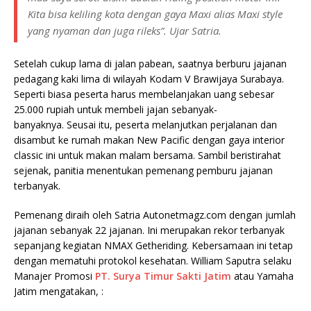
Kita bisa keliling kota dengan gaya Maxi alias Maxi style
yang nyaman dan juga rileks”. Ujar Satria.
Setelah cukup lama di jalan pabean, saatnya berburu jajanan
pedagang kaki lima di wilayah Kodam V Brawijaya Surabaya.
Seperti biasa peserta harus membelanjakan uang sebesar
25.000 rupiah untuk membeli jajan sebanyak-
banyaknya. Seusai itu, peserta melanjutkan perjalanan dan
disambut ke rumah makan New Pacific dengan gaya interior
classic ini untuk makan malam bersama. Sambil beristirahat
sejenak, panitia menentukan pemenang pemburu jajanan
terbanyak.
Pemenang diraih oleh Satria Autonetmagz.com dengan jumlah
jajanan sebanyak 22 jajanan. Ini merupakan rekor terbanyak
sepanjang kegiatan NMAX Getheriding. Kebersamaan ini tetap
dengan mematuhi protokol kesehatan. William Saputra selaku
Manajer Promosi
PT. Surya Timur Sakti Jatim
atau Yamaha
Jatim mengatakan, :