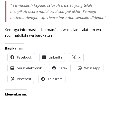
” Terimakasih kepada seluruh peserta yang telah
mengikuti acara mulai awal sampai akhir. Semoga
bertemu dengan experience baru dan semakin didepan”.
Semoga informasi ini bermanfaat, wassalamu’alaikum wa
rochmatullohi wa barokatuh.
Bagikan ini:
Facebook
LinkedIn
X
Surat elektronik
Cetak
WhatsApp
Pinterest
Telegram
Menyukai ini: