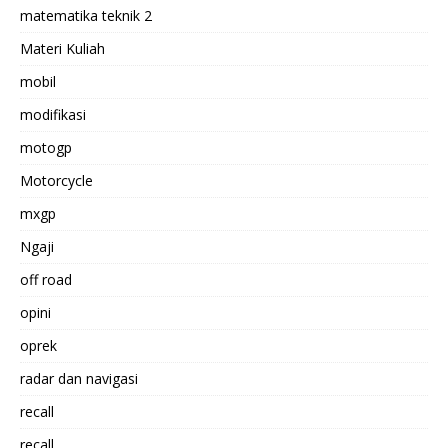
matematika teknik 2
Materi Kuliah
mobil
modifikasi
motogp
Motorcycle
mxgp
Ngaji
off road
opini
oprek
radar dan navigasi
recall
recall