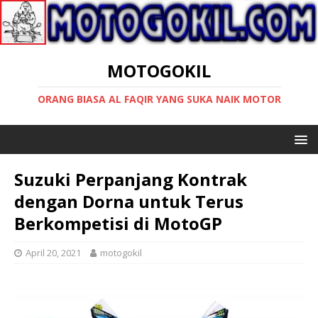
MOTOGOKIL
ORANG BIASA AL FAQIR YANG SUKA NAIK MOTOR
Suzuki Perpanjang Kontrak
dengan Dorna untuk Terus
Berkompetisi di MotoGP
April 20, 2021
motogokil