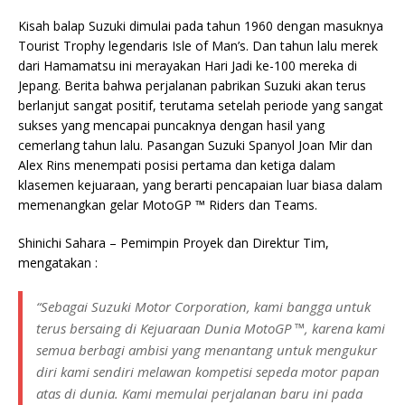
Kisah balap Suzuki dimulai pada tahun 1960 dengan masuknya
Tourist Trophy legendaris Isle of Man’s. Dan tahun lalu merek
dari Hamamatsu ini merayakan Hari Jadi ke-100 mereka di
Jepang. Berita bahwa perjalanan pabrikan Suzuki akan terus
berlanjut sangat positif, terutama setelah periode yang sangat
sukses yang mencapai puncaknya dengan hasil yang
cemerlang tahun lalu. Pasangan Suzuki Spanyol Joan Mir dan
Alex Rins menempati posisi pertama dan ketiga dalam
klasemen kejuaraan, yang berarti pencapaian luar biasa dalam
memenangkan gelar MotoGP ™ Riders dan Teams.
Shinichi Sahara – Pemimpin Proyek dan Direktur Tim,
mengatakan :
“Sebagai Suzuki Motor Corporation, kami bangga untuk
terus bersaing di Kejuaraan Dunia MotoGP ™, karena kami
semua berbagi ambisi yang menantang untuk mengukur
diri kami sendiri melawan kompetisi sepeda motor papan
atas di dunia. Kami memulai perjalanan baru ini pada