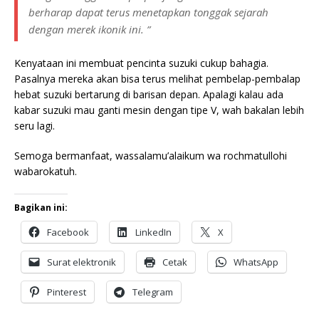
berharap dapat terus menetapkan tonggak sejarah
dengan merek ikonik ini. ”
Kenyataan ini membuat pencinta suzuki cukup bahagia.
Pasalnya mereka akan bisa terus melihat pembelap-pembalap
hebat suzuki bertarung di barisan depan. Apalagi kalau ada
kabar suzuki mau ganti mesin dengan tipe V, wah bakalan lebih
seru lagi.
Semoga bermanfaat, wassalamu’alaikum wa rochmatullohi
wabarokatuh.
Bagikan ini:
Facebook
LinkedIn
X
Surat elektronik
Cetak
WhatsApp
Pinterest
Telegram