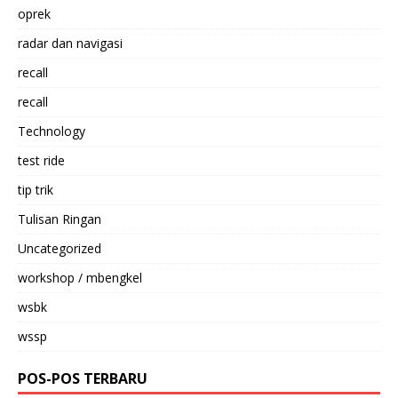
oprek
radar dan navigasi
recall
recall
Technology
test ride
tip trik
Tulisan Ringan
Uncategorized
workshop / mbengkel
wsbk
wssp
POS-POS TERBARU