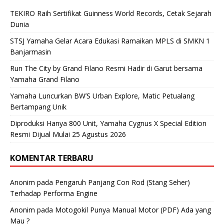
TEKIRO Raih Sertifikat Guinness World Records, Cetak Sejarah
Dunia
STSJ Yamaha Gelar Acara Edukasi Ramaikan MPLS di SMKN 1
Banjarmasin
Run The City by Grand Filano Resmi Hadir di Garut bersama
Yamaha Grand Filano
Yamaha Luncurkan BW’S Urban Explore, Matic Petualang
Bertampang Unik
Diproduksi Hanya 800 Unit, Yamaha Cygnus X Special Edition
Resmi Dijual Mulai 25 Agustus 2026
KOMENTAR TERBARU
Anonim
pada
Pengaruh Panjang Con Rod (Stang Seher)
Terhadap Performa Engine
Anonim
pada
Motogokil Punya Manual Motor (PDF) Ada yang
Mau ?