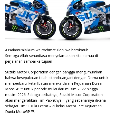
Assalamu’alaikum wa rochmatullohi wa barokatuh
Semoga Allah senantiasa menyelamatkan kita semua di
perjalanan sampai ke tujuan
Suzuki Motor Corporation dengan bangga mengumumkan
bahwa kesepakatan telah ditandatangani dengan Dorna untuk
memperbarui keterlibatan mereka dalam Kejuaraan Dunia
MotoGP ™ untuk periode mulai dari musim 2022 hingga
musim 2026. Sebagai akibatnya, Suzuki Motor Corporation
akan mengerahkan Tim Pabriknya – yang sebenarnya dikenal
sebagai Tim Suzuki Ecstar – di kelas MotoGP ™ Kejuaraan
Dunia MotoGP ™.