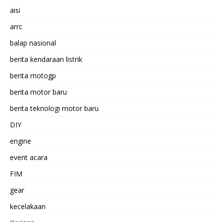
aisi
arrc
balap nasional
berita kendaraan listrik
berita motogp
berita motor baru
berita teknologi motor baru
DIY
engine
event acara
FIM
gear
kecelakaan