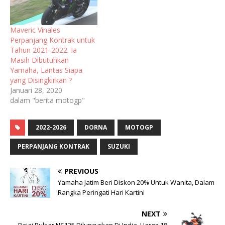
Maveric Vinales
Perpanjang Kontrak untuk
Tahun 2021-2022. Ia
Masih Dibutuhkan
Yamaha, Lantas Siapa
yang Disingkirkan ?
Januari 28, 2020
dalam "berita motogp"
2022-2026
DORNA
MOTOGP
PERPANJANG KONTRAK
SUZUKI
PREVIOUS
Yamaha Jatim Beri Diskon 20% Untuk Wanita, Dalam
Rangka Peringati Hari Kartini
NEXT
Bajaj Pulsar NS125 Diluncurkan Di India, Harga 18