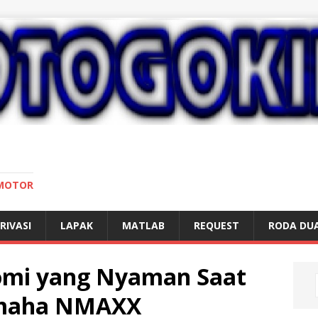
 MOTOR
RIVASI
LAPAK
MATLAB
REQUEST
RODA DU
omi yang Nyaman Saat
amaha NMAXX