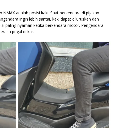
w NMAX adalah posisi kaki. Saat berkendara di pijakan
engendara ingin lebih santai, kaki dapat diluruskan dan
osisi paling nyaman ketika berkendara motor. Pengendara
rasa pegal di kaki.