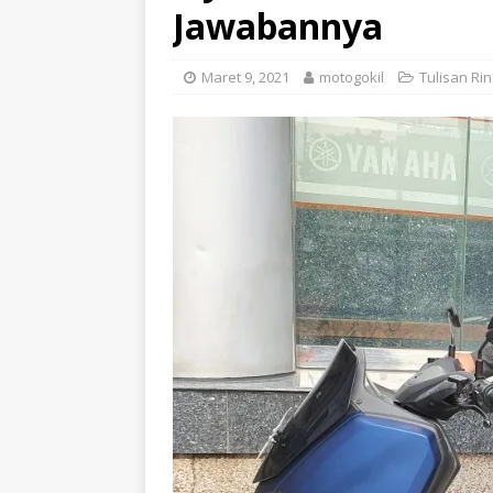
Jawabannya
Maret 9, 2021
motogokil
Tulisan Ri