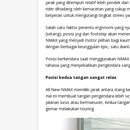
jarak yang ditempuh relatif lebih pendek dari
rider dihadang oleh kemacetan yang cukup m
berperan untuk mengurangi tingkat strees ya
Salah satu faktor penentu ergonomi yang ny
(setang), posisi jog dan footstep akan men
NMAX yang menjadi motor pilihan bagi kau
dengan berbagai keunggulan epic, satu dian
Posisi berkendara saat menggunakan NMAX ti
rahasia yang menyebabkan pengendara sanga
Posisi kedua tangan sangat relax
All New NMAX memiliki jarak antara stang 
Hal ini membuat tangan pengendara lebih se
jalanan lurus atau bermanuver, kedua tanga
gemar melakukan touring.