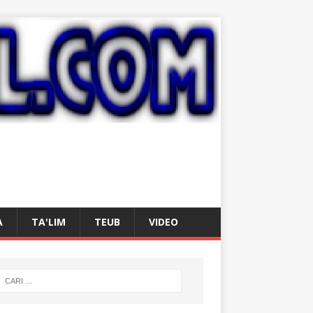
A
TA'LIM
TEUB
VIDEO