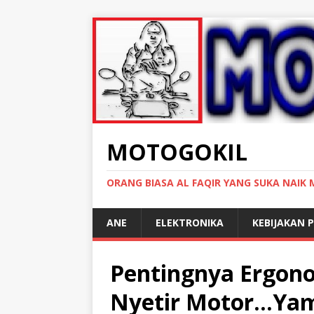
MOTOGOKIL
ORANG BIASA AL FAQIR YANG SUKA NAIK
ANE
ELEKTRONIKA
KEBIJAKAN P
Pentingnya Ergon
Nyetir Motor…Y