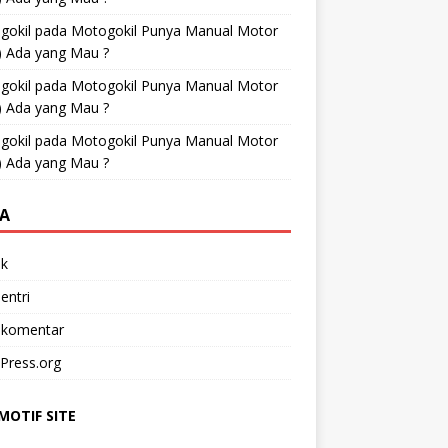
gokil
pada
Motogokil Punya Manual Motor
) Ada yang Mau ?
gokil
pada
Motogokil Punya Manual Motor
) Ada yang Mau ?
gokil
pada
Motogokil Punya Manual Motor
) Ada yang Mau ?
A
k
entri
 komentar
Press.org
OTIF SITE