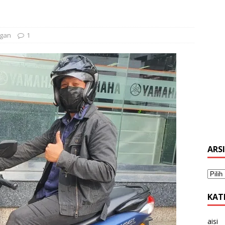
ngan
1
ARS
KAT
aisi