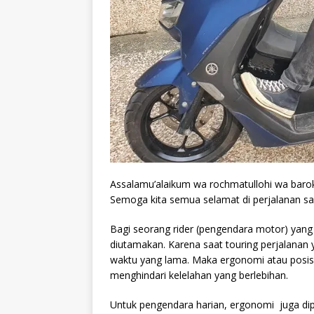
Assalamu’alaikum wa rochmatullohi wa baro
Semoga kita semua selamat di perjalanan sa
Bagi seorang rider (pengendara motor) yang
diutamakan. Karena saat touring perjalanan
waktu yang lama. Maka ergonomi atau posisi
menghindari kelelahan yang berlebihan.
Untuk pengendara harian, ergonomi juga dip