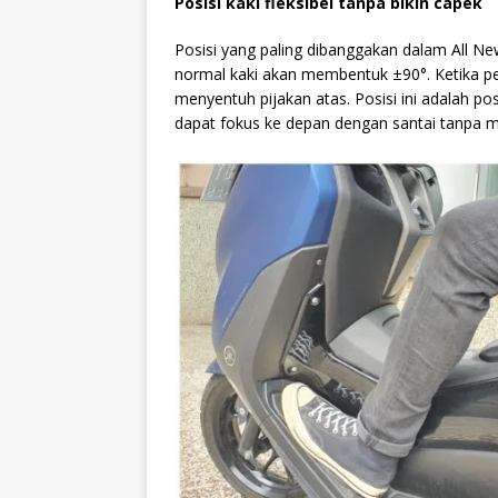
Posisi kaki fleksibel tanpa bikin capek
Posisi yang paling dibanggakan dalam All Ne
normal kaki akan membentuk ±90
°.
Ketika p
menyentuh pijakan atas. Posisi ini adalah p
dapat fokus ke depan dengan santai tanpa me