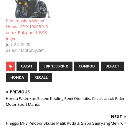
Penampakan Wujud
Honda CBR 1000RR-R
untuk Balapan di BSB
Inggris
Juni 27, 2020
dalam "Motorcycle"
CACAT
CBR 1000RR-R
CONROD
DEFACT
HONDA
RECALL
PREVIOUS
Honda Patenkan Sistem Kopling Semi Otomatis. Cocok Untuk Rider
Motor Sport Manja.
NEXT
Piaggio MP3 Pelopor Skuter Matik Roda 3. Siapa Saja yang Meniru ?