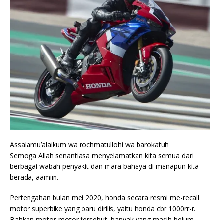
Assalamu’alaikum wa rochmatullohi wa barokatuh
Semoga Allah senantiasa menyelamatkan kita semua dari
berbagai wabah penyakit dan mara bahaya di manapun kita
berada, aamiin.
Pertengahan bulan mei 2020, honda secara resmi me-recall
motor superbike yang baru dirilis, yaitu honda cbr 1000rr-r.
Bahkan motor-motor tersebut, banyak yang masih belum