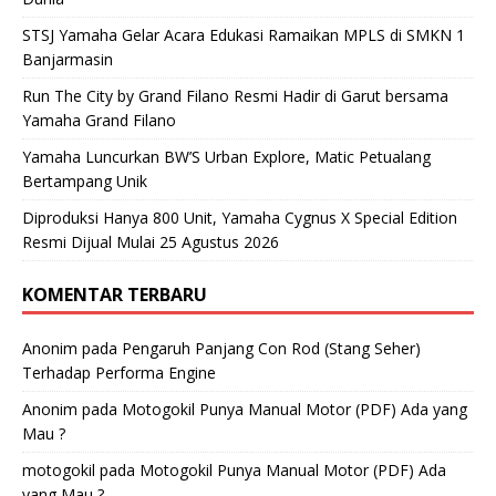
STSJ Yamaha Gelar Acara Edukasi Ramaikan MPLS di SMKN 1
Banjarmasin
Run The City by Grand Filano Resmi Hadir di Garut bersama
Yamaha Grand Filano
Yamaha Luncurkan BW’S Urban Explore, Matic Petualang
Bertampang Unik
Diproduksi Hanya 800 Unit, Yamaha Cygnus X Special Edition
Resmi Dijual Mulai 25 Agustus 2026
KOMENTAR TERBARU
Anonim
pada
Pengaruh Panjang Con Rod (Stang Seher)
Terhadap Performa Engine
Anonim
pada
Motogokil Punya Manual Motor (PDF) Ada yang
Mau ?
motogokil
pada
Motogokil Punya Manual Motor (PDF) Ada
yang Mau ?