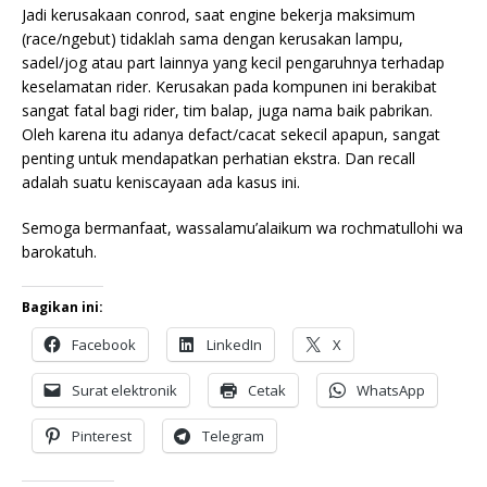
Jadi kerusakaan conrod, saat engine bekerja maksimum
(race/ngebut) tidaklah sama dengan kerusakan lampu,
sadel/jog atau part lainnya yang kecil pengaruhnya terhadap
keselamatan rider. Kerusakan pada kompunen ini berakibat
sangat fatal bagi rider, tim balap, juga nama baik pabrikan.
Oleh karena itu adanya defact/cacat sekecil apapun, sangat
penting untuk mendapatkan perhatian ekstra. Dan recall
adalah suatu keniscayaan ada kasus ini.
Semoga bermanfaat, wassalamu’alaikum wa rochmatullohi wa
barokatuh.
Bagikan ini:
Facebook
LinkedIn
X
Surat elektronik
Cetak
WhatsApp
Pinterest
Telegram