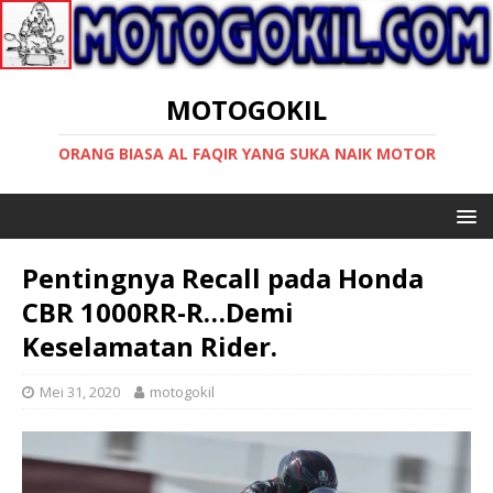
MOTOGOKIL
ORANG BIASA AL FAQIR YANG SUKA NAIK MOTOR
Pentingnya Recall pada Honda
CBR 1000RR-R…Demi
Keselamatan Rider.
Mei 31, 2020
motogokil