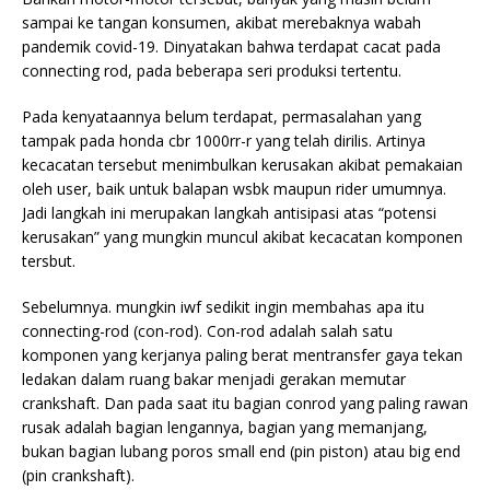
sampai ke tangan konsumen, akibat merebaknya wabah
pandemik covid-19. Dinyatakan bahwa terdapat cacat pada
connecting rod, pada beberapa seri produksi tertentu.
Pada kenyataannya belum terdapat, permasalahan yang
tampak pada honda cbr 1000rr-r yang telah dirilis. Artinya
kecacatan tersebut menimbulkan kerusakan akibat pemakaian
oleh user, baik untuk balapan wsbk maupun rider umumnya.
Jadi langkah ini merupakan langkah antisipasi atas “potensi
kerusakan” yang mungkin muncul akibat kecacatan komponen
tersbut.
Sebelumnya. mungkin iwf sedikit ingin membahas apa itu
connecting-rod (con-rod). Con-rod adalah salah satu
komponen yang kerjanya paling berat mentransfer gaya tekan
ledakan dalam ruang bakar menjadi gerakan memutar
crankshaft. Dan pada saat itu bagian conrod yang paling rawan
rusak adalah bagian lengannya, bagian yang memanjang,
bukan bagian lubang poros small end (pin piston) atau big end
(pin crankshaft).