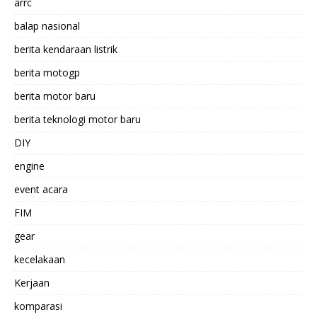
arrc
balap nasional
berita kendaraan listrik
berita motogp
berita motor baru
berita teknologi motor baru
DIY
engine
event acara
FIM
gear
kecelakaan
Kerjaan
komparasi