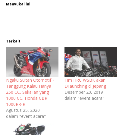
Menyukai ini:
Terkait
Ngaku Sultan Otomotif ?
Tim HRC WSBK akan
Tanggung Kalau Hanya
Dilaunching di Jepang
250 CC, Sekalian yang
Desember 20, 2019
1000 CC, Honda CBR
dalam "event acara"
1000RR-R
Agustus 25, 2020
dalam "event acara"