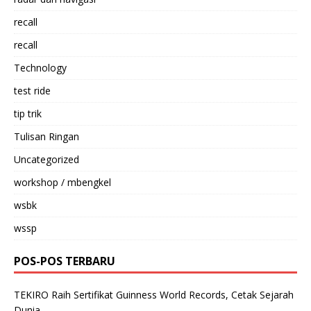
recall
recall
Technology
test ride
tip trik
Tulisan Ringan
Uncategorized
workshop / mbengkel
wsbk
wssp
POS-POS TERBARU
TEKIRO Raih Sertifikat Guinness World Records, Cetak Sejarah
Dunia