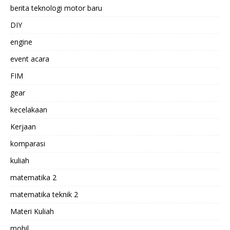
berita teknologi motor baru
DIY
engine
event acara
FIM
gear
kecelakaan
Kerjaan
komparasi
kuliah
matematika 2
matematika teknik 2
Materi Kuliah
mobil