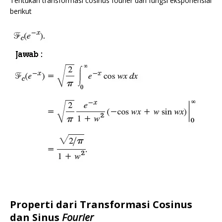
Tentukan transformasi cosinus fourier dari fungsi eksponensial
berikut
Properti dari Transformasi Cosinus
dan Sinus
Fourier