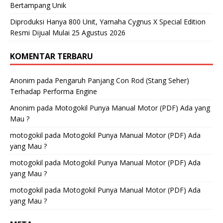
Bertampang Unik
Diproduksi Hanya 800 Unit, Yamaha Cygnus X Special Edition
Resmi Dijual Mulai 25 Agustus 2026
KOMENTAR TERBARU
Anonim
pada
Pengaruh Panjang Con Rod (Stang Seher)
Terhadap Performa Engine
Anonim
pada
Motogokil Punya Manual Motor (PDF) Ada yang
Mau ?
motogokil
pada
Motogokil Punya Manual Motor (PDF) Ada
yang Mau ?
motogokil
pada
Motogokil Punya Manual Motor (PDF) Ada
yang Mau ?
motogokil
pada
Motogokil Punya Manual Motor (PDF) Ada
yang Mau ?