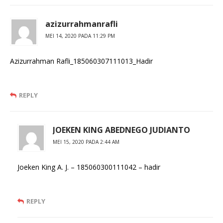
azizurrahmanrafli
MEI 14, 2020 PADA 11:29 PM
Azizurrahman Rafli_185060307111013_Hadir
REPLY
JOEKEN KING ABEDNEGO JUDIANTO
MEI 15, 2020 PADA 2:44 AM
Joeken King A. J. – 185060300111042 – hadir
REPLY