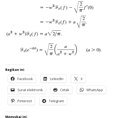
Bagikan ini:
Facebook
LinkedIn
X
Surat elektronik
Cetak
WhatsApp
Pinterest
Telegram
Menyukai ini: