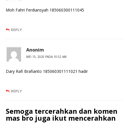
Moh Fahri Ferdiansyah 185060300111045
REPLY
Anonim
MEI 15, 2020 PADA 10:52 AM
Dary Rafi Brafianto 185060301111021 hadir
REPLY
Semoga tercerahkan dan komen
mas bro juga ikut mencerahkan