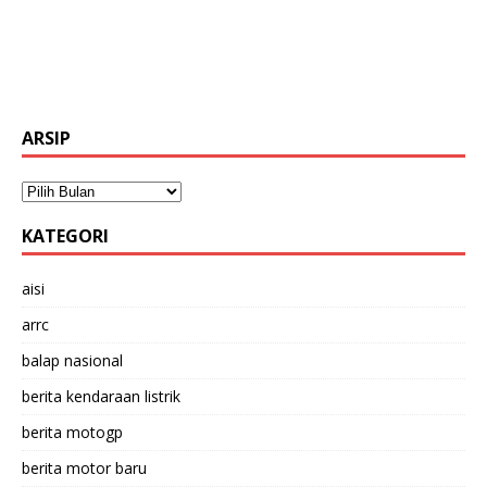
ARSIP
KATEGORI
aisi
arrc
balap nasional
berita kendaraan listrik
berita motogp
berita motor baru