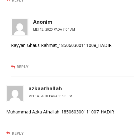
REPLY
Anonim
MEI 15, 2020 PADA 7:04 AM
Rayyan Ghaus Rahmat_185060300111008_HADIR
REPLY
azkaathallah
MEI 14, 2020 PADA 11:05 PM
Muhammad Azka Athallah_185060300111007_HADIR
REPLY