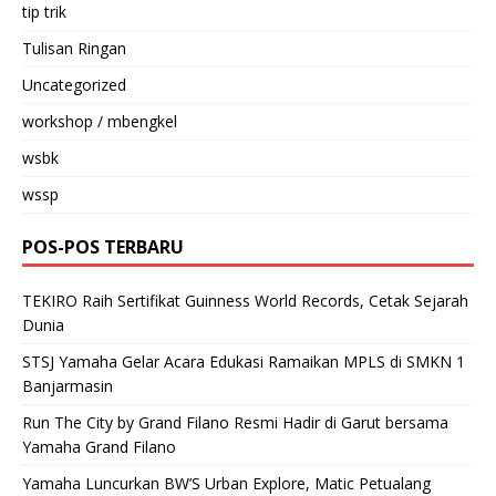
tip trik
Tulisan Ringan
Uncategorized
workshop / mbengkel
wsbk
wssp
POS-POS TERBARU
TEKIRO Raih Sertifikat Guinness World Records, Cetak Sejarah
Dunia
STSJ Yamaha Gelar Acara Edukasi Ramaikan MPLS di SMKN 1
Banjarmasin
Run The City by Grand Filano Resmi Hadir di Garut bersama
Yamaha Grand Filano
Yamaha Luncurkan BW’S Urban Explore, Matic Petualang