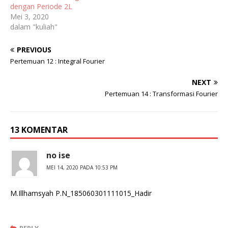
dengan Periode 2L
Mei 3, 2020
dalam "kuliah"
PREVIOUS
Pertemuan 12 : Integral Fourier
NEXT
Pertemuan 14 : Transformasi Fourier
13 KOMENTAR
no ise
MEI 14, 2020 PADA 10:53 PM
M.Illhamsyah P.N_185060301111015_Hadir