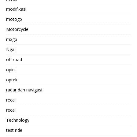
modifikasi
motogp
Motorcycle
mxgp
Ngaji
off road
opini
oprek
radar dan navigasi
recall
recall
Technology
test ride