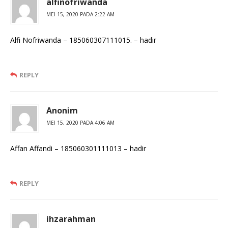
alfinofriwanda
MEI 15, 2020 PADA 2:22 AM
Alfi Nofriwanda – 185060307111015. – hadir
REPLY
Anonim
MEI 15, 2020 PADA 4:06 AM
Affan Affandi – 185060301111013 – hadir
REPLY
ihzarahman