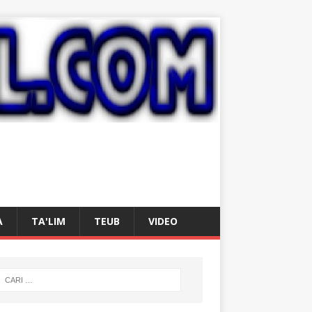
A
TA'LIM
TEUB
VIDEO