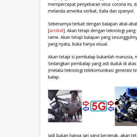
mempercepat penyebaran virus corona ini, da
melanda amerika serikat, italia dan spanyol.
Sebenarnya terkait dengan balapan abal-abal,
[
artikel
]. Akan tetapi dengan teknologi yan
rame. Akan tetapi balapan yang sesungguhny
yang nyata, buka hanya visual.
Akan tetapi si pembalap bukanlah manusia, m
Sedangkan pembalap yang asli duduk di atas
(melalui teknologi telekomunikasi generasi 
balap.
Jadi bukan hanya jari yang bergerak, akan tet