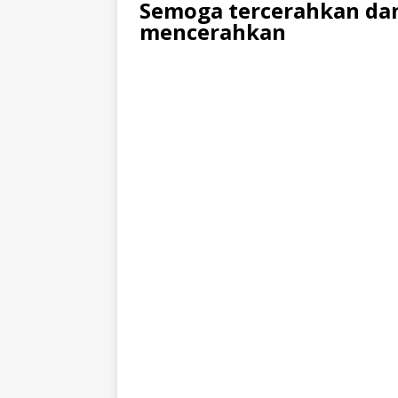
Semoga tercerahkan dan
mencerahkan