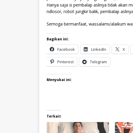
Hanya saja si pembalap aslinya tidak akan m
ndlosor, robot jungkir balik, pembalap aslinya
Semoga bermanfaat, wassalamu’alaikum wa 
Bagikan ini:
Facebook
LinkedIn
X
Pinterest
Telegram
Menyukai ini:
Terkait