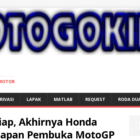
 MOTOR
RIVASI
LAPAK
MATLAB
REQUEST
RODA DU
iap, Akhirnya Honda
apan Pembuka MotoGP