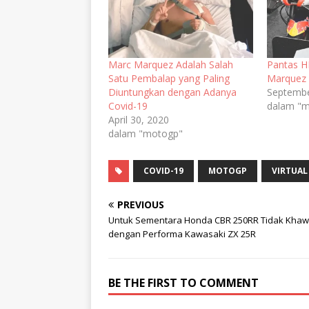
Marc Marquez Adalah Salah
Pantas H
Satu Pembalap yang Paling
Marquez
Diuntungkan dengan Adanya
Septembe
Covid-19
dalam "
April 30, 2020
dalam "motogp"
COVID-19
MOTOGP
VIRTUAL
PREVIOUS
Untuk Sementara Honda CBR 250RR Tidak Khawa
dengan Performa Kawasaki ZX 25R
BE THE FIRST TO COMMENT