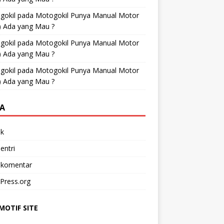
gokil
pada
Motogokil Punya Manual Motor
) Ada yang Mau ?
gokil
pada
Motogokil Punya Manual Motor
) Ada yang Mau ?
gokil
pada
Motogokil Punya Manual Motor
) Ada yang Mau ?
A
k
entri
 komentar
Press.org
OTIF SITE