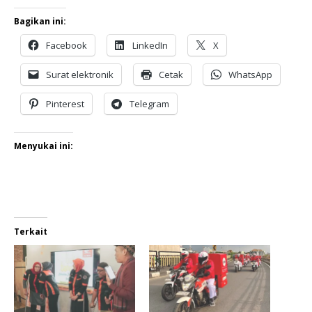
Bagikan ini:
Facebook
LinkedIn
X
Surat elektronik
Cetak
WhatsApp
Pinterest
Telegram
Menyukai ini:
Terkait