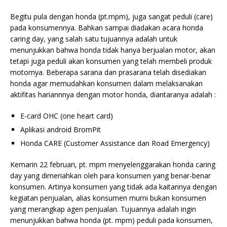
Begitu pula dengan honda (pt.mpm), juga sangat peduli (care)
pada konsumennya. Bahkan sampai diadakan acara honda
caring day, yang salah satu tujuannya adalah untuk
menunjukkan bahwa honda tidak hanya berjualan motor, akan
tetapi juga peduli akan konsumen yang telah membeli produk
motornya. Beberapa sarana dan prasarana telah disediakan
honda agar memudahkan konsumen dalam melaksanakan
aktifitas hariannnya dengan motor honda, diantaranya adalah :
E-card OHC (one heart card)
Aplikasi android BromPit
Honda CARE (Customer Assistance dan Road Emergency)
Kemarin 22 februari, pt. mpm menyelenggarakan honda caring
day yang dimeriahkan oleh para konsumen yang benar-benar
konsumen. Artinya konsumen yang tidak ada kaitannya dengan
kegiatan penjualan, alias konsumen murni bukan konsumen
yang merangkap agen penjualan. Tujuannya adalah ingin
menunjukkan bahwa honda (pt. mpm) peduli pada konsumen,