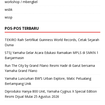
workshop / mbengkel
wsbk
wssp
POS-POS TERBARU
TEKIRO Raih Sertifikat Guinness World Records, Cetak Sejarah
Dunia
STSJ Yamaha Gelar Acara Edukasi Ramaikan MPLS di SMKN 1
Banjarmasin
Run The City by Grand Filano Resmi Hadir di Garut bersama
Yamaha Grand Filano
Yamaha Luncurkan BW’S Urban Explore, Matic Petualang
Bertampang Unik
Diproduksi Hanya 800 Unit, Yamaha Cygnus X Special Edition
Resmi Dijual Mulai 25 Agustus 2026