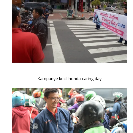
Kampanye kecil honda caring day