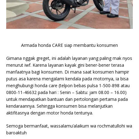
Armada honda CARE siap membantu konsumen
Gimana nggak greget, ini adalah layanan yang paling mak nyos
menurut iwf. Karena layanan kayak gini bener-bener terasa
manfaatnya bagi konsumen. Di mana saat konsumen hampir
putus asa karena mengalami kendala pada motornya, ia bisa
menghubungi honda care (telpon bebas pulsa 1-500-898 atau
0800-11-46632 pada hari : Senin – Sabtu: jam 08.00 – 16.00)
untuk mendapatkan bantuan dan pertolongan pertama pada
kendaraannya. Sehingga konsumen bisa melanjutkan
aktifitasnya dengan motor honda tentunya.
Semoga bermanfaat, wassalamu’alaikum wa rochmatullohi wa
baroaktuh