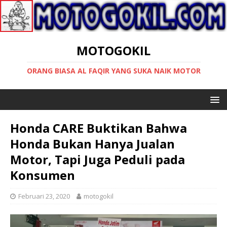
MOTOGOKIL
ORANG BIASA AL FAQIR YANG SUKA NAIK MOTOR
Honda CARE Buktikan Bahwa
Honda Bukan Hanya Jualan
Motor, Tapi Juga Peduli pada
Konsumen
Februari 23, 2020
motogokil