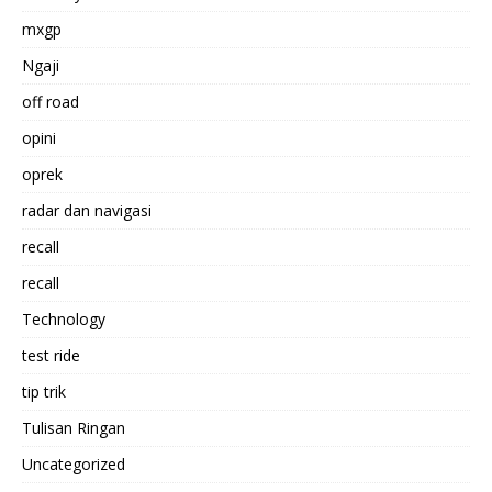
mxgp
Ngaji
off road
opini
oprek
radar dan navigasi
recall
recall
Technology
test ride
tip trik
Tulisan Ringan
Uncategorized