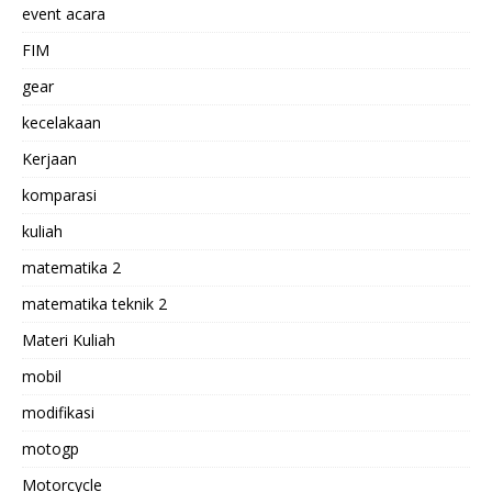
event acara
FIM
gear
kecelakaan
Kerjaan
komparasi
kuliah
matematika 2
matematika teknik 2
Materi Kuliah
mobil
modifikasi
motogp
Motorcycle