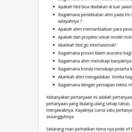
Apakah hbd bisa diadakan di luar jawa
Bagaimana pendekatan ahm pada tni s
wilayahnya ?
Apakah ahm memanfaatkan para peserta
Apakah dari proyeksi untuk model mo
Akankah hbd go internasional?
Bagaimana proses klaim asuransi bagi
Bagaimana ahm mensikapi banyaknya pe
Bagaimana honda mensikapi peserta k
Akankah ahm mengadakan lomba bagi k
Bagaimana dengan persiapan teknis m
Kebanyakan pertanyaan ini adalah pertanyaan
pertanyaan yang diulang-ulang setiap tahun
menjawabnya. Kayaknya cuma satu pertany
sesungguhnya.
Sekarang mari perhatikan tema nya pride of t