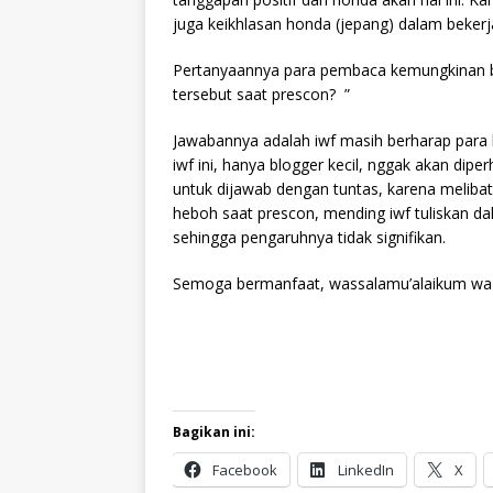
juga keikhlasan honda (jepang) dalam beker
Pertanyaannya para pembaca kemungkinan b
tersebut saat prescon? ”
Jawabannya adalah iwf masih berharap para 
iwf ini, hanya blogger kecil, nggak akan dipe
untuk dijawab dengan tuntas, karena melibatk
heboh saat prescon, mending iwf tuliskan da
sehingga pengaruhnya tidak signifikan.
Semoga bermanfaat, wassalamu’alaikum wa 
Bagikan ini:
Facebook
LinkedIn
X