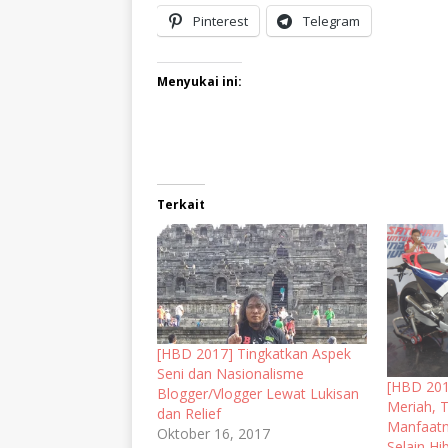
Pinterest
Telegram
Menyukai ini:
Terkait
[HBD 2017] Tingkatkan Aspek
Seni dan Nasionalisme
[HBD 201
Blogger/Vlogger Lewat Lukisan
Meriah, 
dan Relief
Manfaatn
Oktober 16, 2017
Selain Hi