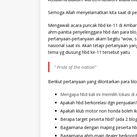
Semoga Allah menyelamatkan kita saat di per
Mengawali acara puncak hbd ke-11 di Ambara
ahm-panitia penyelenggara hbd dan para blo
pertanyaan-pertanyaan akam begitu “wow, s
nasional saat ini. Akan tetapi pertanyaan ya
tema yg diusung hbd ke-11 tersebut yaitu
” Pride of the nation”
Berikut pertanyaan yang dilontarkan para bl
Mengapa hbd kali ini memilih lokasi d
Apakah hbd berkorelasi dgn penjualan
Apakah klub motor non honda boleh ikut
Berapa target peserta hbd? (ada 2 blo
Bagaimana dengan maping peserta hb
Bagaimana ahm-main dealer berkoordin