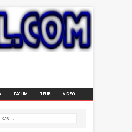
A
TA'LIM
TEUB
VIDEO