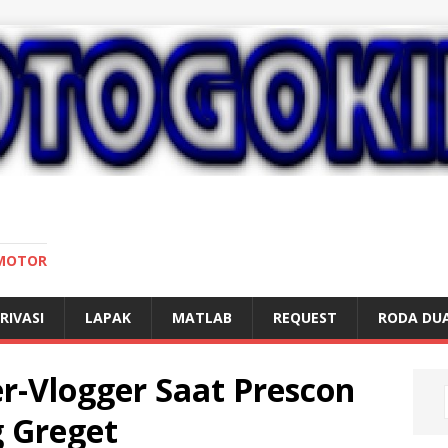
 MOTOR
RIVASI
LAPAK
MATLAB
REQUEST
RODA DU
r-Vlogger Saat Prescon
 Greget