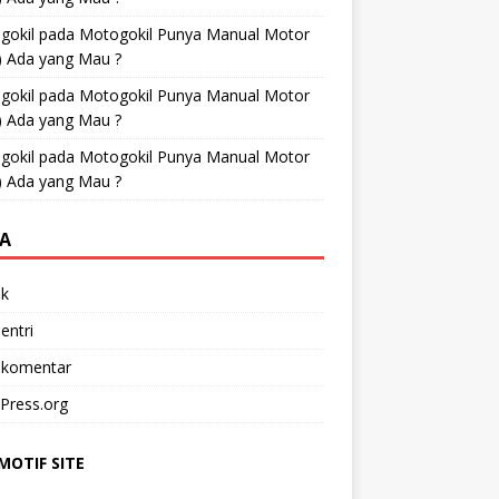
gokil
pada
Motogokil Punya Manual Motor
) Ada yang Mau ?
gokil
pada
Motogokil Punya Manual Motor
) Ada yang Mau ?
gokil
pada
Motogokil Punya Manual Motor
) Ada yang Mau ?
A
k
entri
 komentar
Press.org
OTIF SITE