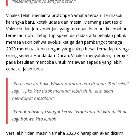
“Kesenjangannya sangat besar,”
Vinales telah memiinta prototipe Yamaha terbaru termasuk
kerangka baru, kotak udara dan mesin. Memang saat tes di
Valencia dan Jerez menjadi yang tercepat. Namun, kelemahan
terbesar motor tetap top speed dan tidak ada pebalap pabrik
merasa yakin bahwa evolusi ketiga dari pembangkit tenaga
2020 membuat keuntungan yang cukup besar terhadap orang-
orang seperti Honda dan Ducati. Vinales menyatakan, merujuk
pada kesulitan mencoba untuk melawan sepeda yang lebih
cepat di jalan lurus.
“Perasaan itu baik. Waktu putaran ada di sana. Tapi sekali
lagi … jika kita tidak memulai lebih dulu, kita akan
mendapat masalah!”
“Yamaha bekerja sangat keras, tetapi hari ini kita melihat
lagi bahwa kita lemah
Versi akhir dari mesin Yamaha 2020 diharapkan akan dikirim