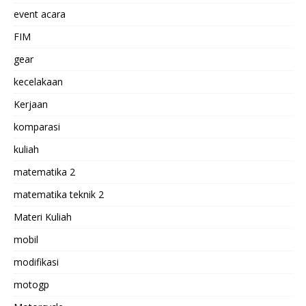
event acara
FIM
gear
kecelakaan
Kerjaan
komparasi
kuliah
matematika 2
matematika teknik 2
Materi Kuliah
mobil
modifikasi
motogp