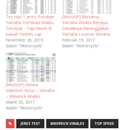
Tes Hari-1 Jerez, Pasukan
[MotoGP] Bersama
Yamaha Dominasi Waktu
Yamaha Vinales Berjaya,
Tercepat….Tapi Masih di
Sebaliknya Meninggalkan
bawah Fastets Lap
Yamaha Lorenzo Merana
November 26, 2019
Februari 19, 2017
dalam "Motorcycle"
dalam "Motorcycle"
[MotoGP] Antara
Valention Rossi – Yamaha
– Maverick Vinales
Maret 26, 2017
dalam "Motorcycle"
JEREZ TEST
MAVERICK VINALES
TOP SPEED