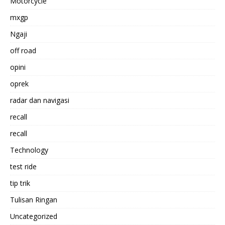
Motorcycle
mxgp
Ngaji
off road
opini
oprek
radar dan navigasi
recall
recall
Technology
test ride
tip trik
Tulisan Ringan
Uncategorized