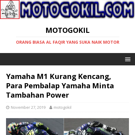
MOTOGOKIL
ORANG BIASA AL FAQIR YANG SUKA NAIK MOTOR
Yamaha M1 Kurang Kencang,
Para Pembalap Yamaha Minta
Tambahan Power
November 27, 2019
motogokil