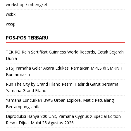
workshop / mbengkel
wsbk
wssp
POS-POS TERBARU
TEKIRO Raih Sertifikat Guinness World Records, Cetak Sejarah
Dunia
STSJ Yamaha Gelar Acara Edukasi Ramaikan MPLS di SMKN 1
Banjarmasin
Run The City by Grand Filano Resmi Hadir di Garut bersama
Yamaha Grand Filano
Yamaha Luncurkan BW’S Urban Explore, Matic Petualang
Bertampang Unik
Diproduksi Hanya 800 Unit, Yamaha Cygnus X Special Edition
Resmi Dijual Mulai 25 Agustus 2026