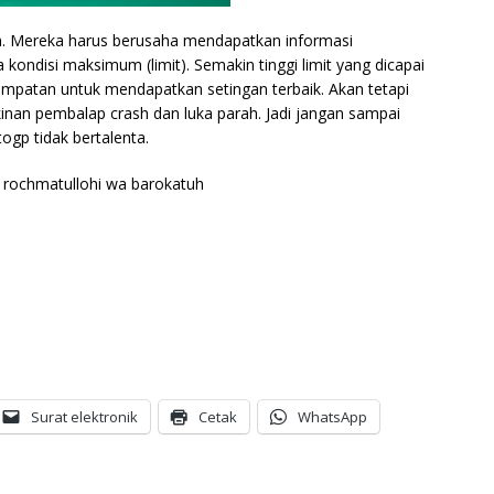
an. Mereka harus berusaha mendapatkan informasi
kondisi maksimum (limit). Semakin tinggi limit yang dicapai
patan untuk mendapatkan setingan terbaik. Akan tetapi
inan pembalap crash dan luka parah. Jadi jangan sampai
gp tidak bertalenta.
rochmatullohi wa barokatuh
Surat elektronik
Cetak
WhatsApp