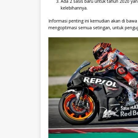
Ada 2 sasis baru untuk tahun 2020 yan
kelebihannya.
Informasi penting ini kemudian akan di bawa
mengoptimasi semua setingan, untuk penguji