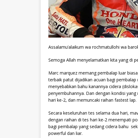
Assalamu’alaikum wa rochmatullohi wa baro
Semoga Allah menyelamatkan kita yang di per
Marc marquez memang pembalap luar biasa, s
terbaik patut dijadikan acuan bagi pembalap 
menyebabkan bahu kanannya cidera (dislok
penyembuhannya. Dan dengan kondisi yang mas
hari ke-2, dan memuncaki raihan fastest lap.
Secara keseluruhan tes selama dua hari, ma
dengan raihan di tes hari ke-2 menempati posi
bagi pembalap yang sedang cidera bahu sek
powerful dan liar.