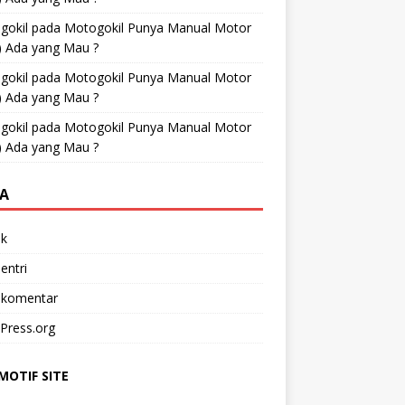
gokil
pada
Motogokil Punya Manual Motor
) Ada yang Mau ?
gokil
pada
Motogokil Punya Manual Motor
) Ada yang Mau ?
gokil
pada
Motogokil Punya Manual Motor
) Ada yang Mau ?
A
k
entri
 komentar
Press.org
OTIF SITE