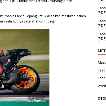
g harus diuji untuk mengetahui kekurangan dan
moto
(PDF
 ke markas hrc di jepang untuk dijadikan masukan dalam
moto
an selanjutnya setelah musim dingin.
(PDF
moto
(PDF
MET
Masu
Feed 
Feed
Word
OTOM