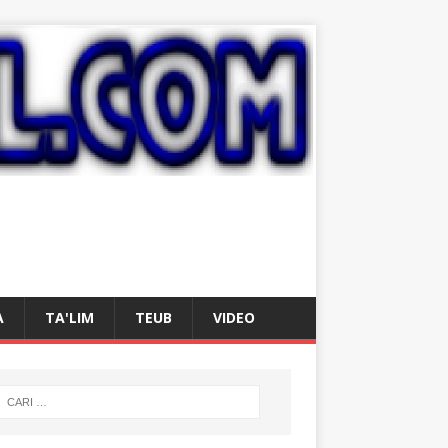
A
TA'LIM
TEUB
VIDEO