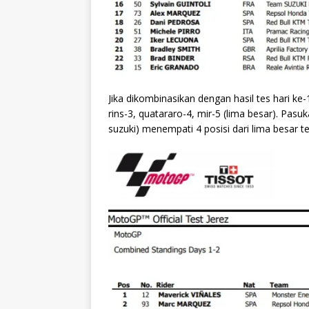
Jika dikombinasikan dengan hasil tes hari k
rins-3, quatararo-4, mir-5 (lima besar). Pas
suzuki) menempati 4 posisi dari lima besar te