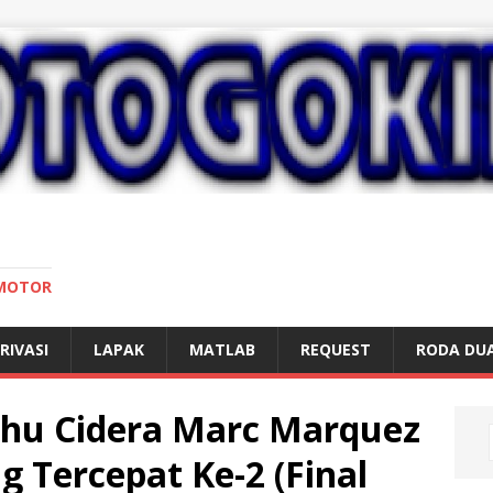
 MOTOR
RIVASI
LAPAK
MATLAB
REQUEST
RODA DU
Bahu Cidera Marc Marquez
 Tercepat Ke-2 (Final