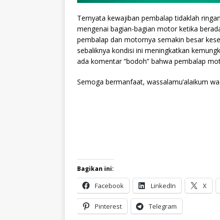
Ternyata kewajiban pembalap tidaklah ring
mengenai bagian-bagian motor ketika berada 
pembalap dan motornya semakin besar kesem
sebaliknya kondisi ini meningkatkan kemungk
ada komentar “bodoh” bahwa pembalap moto
Semoga bermanfaat, wassalamu’alaikum wa 
Bagikan ini:
Facebook
LinkedIn
X
Pinterest
Telegram