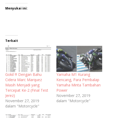
Menyukai ini:
Terkait
Gokil !!! Dengan Bahu
Yamaha M1 Kurang
Cidera Marc Marquez
Kencang, Para Pembalap
Masih Menjadi yang
Yamaha Minta Tambahan
Tercepat Ke-2 (Final Test
Power
Jerez)
November 27, 2019
November 27, 2019
dalam "Motorcycle"
dalam "Motorcycle"