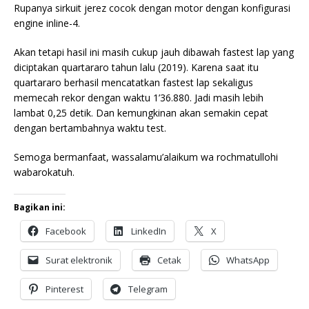
Rupanya sirkuit jerez cocok dengan motor dengan konfigurasi
engine inline-4.
Akan tetapi hasil ini masih cukup jauh dibawah fastest lap yang
diciptakan quartararo tahun lalu (2019). Karena saat itu
quartararo berhasil mencatatkan fastest lap sekaligus
memecah rekor dengan waktu 1’36.880. Jadi masih lebih
lambat 0,25 detik. Dan kemungkinan akan semakin cepat
dengan bertambahnya waktu test.
Semoga bermanfaat, wassalamu’alaikum wa rochmatullohi
wabarokatuh.
Bagikan ini:
Facebook
LinkedIn
X
Surat elektronik
Cetak
WhatsApp
Pinterest
Telegram