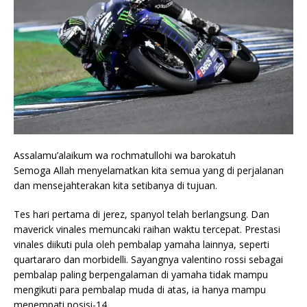
Assalamu’alaikum wa rochmatullohi wa barokatuh
Semoga Allah menyelamatkan kita semua yang di perjalanan
dan mensejahterakan kita setibanya di tujuan.
Tes hari pertama di jerez, spanyol telah berlangsung. Dan
maverick vinales memuncaki raihan waktu tercepat. Prestasi
vinales diikuti pula oleh pembalap yamaha lainnya, seperti
quartararo dan morbidelli. Sayangnya valentino rossi sebagai
pembalap paling berpengalaman di yamaha tidak mampu
mengikuti para pembalap muda di atas, ia hanya mampu
menempati posisi-14.