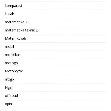
komparasi
kuliah
matematika 2
matematika teknik 2
Materi Kuliah
mobil
modifikasi
motogp
Motorcycle
mxgp
Ngaji
off road
opini