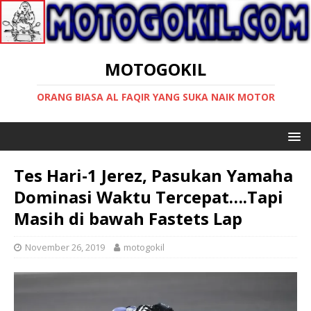
MOTOGOKIL
ORANG BIASA AL FAQIR YANG SUKA NAIK MOTOR
Tes Hari-1 Jerez, Pasukan Yamaha
Dominasi Waktu Tercepat….Tapi
Masih di bawah Fastets Lap
November 26, 2019
motogokil