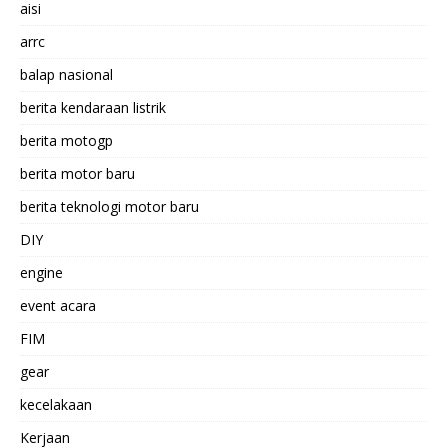
aisi
arrc
balap nasional
berita kendaraan listrik
berita motogp
berita motor baru
berita teknologi motor baru
DIY
engine
event acara
FIM
gear
kecelakaan
Kerjaan