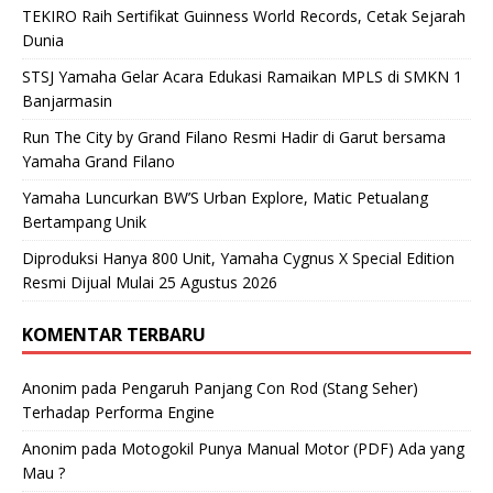
TEKIRO Raih Sertifikat Guinness World Records, Cetak Sejarah
Dunia
STSJ Yamaha Gelar Acara Edukasi Ramaikan MPLS di SMKN 1
Banjarmasin
Run The City by Grand Filano Resmi Hadir di Garut bersama
Yamaha Grand Filano
Yamaha Luncurkan BW’S Urban Explore, Matic Petualang
Bertampang Unik
Diproduksi Hanya 800 Unit, Yamaha Cygnus X Special Edition
Resmi Dijual Mulai 25 Agustus 2026
KOMENTAR TERBARU
Anonim
pada
Pengaruh Panjang Con Rod (Stang Seher)
Terhadap Performa Engine
Anonim
pada
Motogokil Punya Manual Motor (PDF) Ada yang
Mau ?