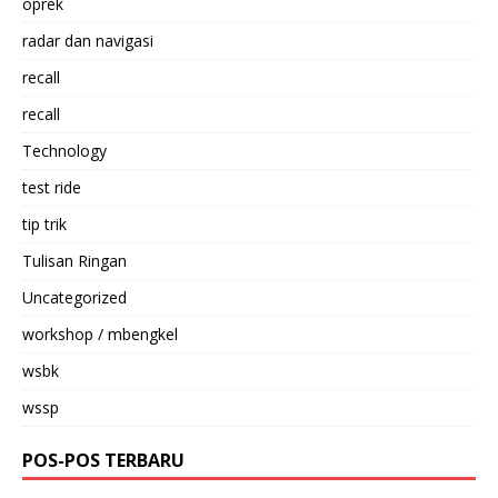
oprek
radar dan navigasi
recall
recall
Technology
test ride
tip trik
Tulisan Ringan
Uncategorized
workshop / mbengkel
wsbk
wssp
POS-POS TERBARU