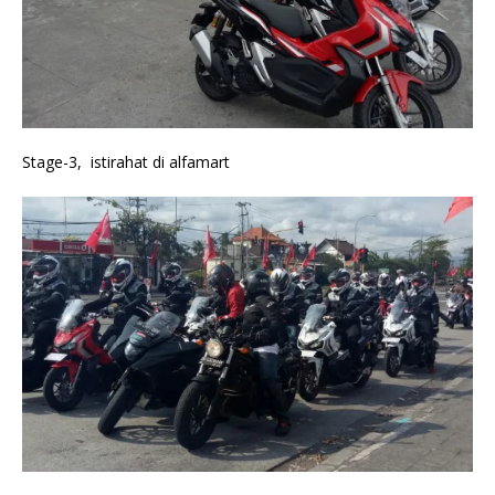
Stage-3, istirahat di alfamart