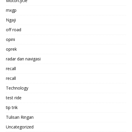
Motorcycle
mxgp
Ngaji
off road
opini
oprek
radar dan navigasi
recall
recall
Technology
test ride
tip trik
Tulisan Ringan
Uncategorized