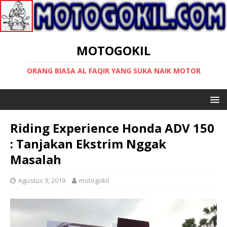
MOTOGOKIL
ORANG BIASA AL FAQIR YANG SUKA NAIK MOTOR
Riding Experience Honda ADV 150
: Tanjakan Ekstrim Nggak
Masalah
Agustus 9, 2019
motogokil