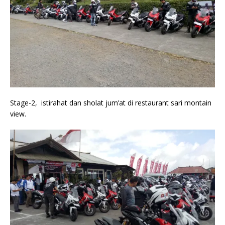
Stage-2, istirahat dan sholat jum’at di restaurant sari montain
view.