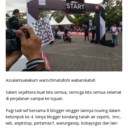
Assalamualaikum warochmatullohi wabarokatuh
Salam sejahtera buat kita semua, semoga kita semua selamat
di perjalanan sampai ke tujuan.
Pagi tadi iwf bersama 8 blogger-vlogger lainnya touring dalam
kelompok ke-4. Isinya blogger kondang tanah air seperti, tmc,
iwb, aripitstop, pertamax7, warungasep, kobayogas dan lain-