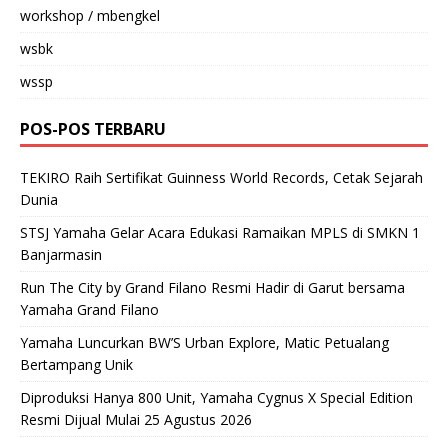
workshop / mbengkel
wsbk
wssp
POS-POS TERBARU
TEKIRO Raih Sertifikat Guinness World Records, Cetak Sejarah
Dunia
STSJ Yamaha Gelar Acara Edukasi Ramaikan MPLS di SMKN 1
Banjarmasin
Run The City by Grand Filano Resmi Hadir di Garut bersama
Yamaha Grand Filano
Yamaha Luncurkan BW’S Urban Explore, Matic Petualang
Bertampang Unik
Diproduksi Hanya 800 Unit, Yamaha Cygnus X Special Edition
Resmi Dijual Mulai 25 Agustus 2026