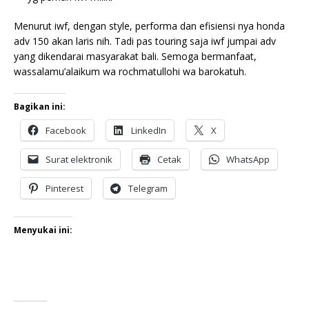
Menurut iwf, dengan style, performa dan efisiensi nya honda
adv 150 akan laris nih. Tadi pas touring saja iwf jumpai adv
yang dikendarai masyarakat bali. Semoga bermanfaat,
wassalamu’alaikum wa rochmatullohi wa barokatuh.
Bagikan ini:
Facebook
LinkedIn
X
Surat elektronik
Cetak
WhatsApp
Pinterest
Telegram
Menyukai ini: