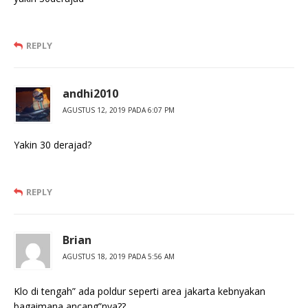
REPLY
andhi2010
AGUSTUS 12, 2019 PADA 6:07 PM
Yakin 30 derajad?
REPLY
Brian
AGUSTUS 18, 2019 PADA 5:56 AM
Klo di tengah” ada poldur seperti area jakarta kebnyakan
bagaimana ancang”nya??