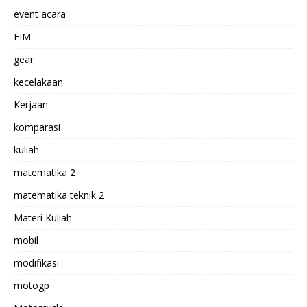
event acara
FIM
gear
kecelakaan
Kerjaan
komparasi
kuliah
matematika 2
matematika teknik 2
Materi Kuliah
mobil
modifikasi
motogp