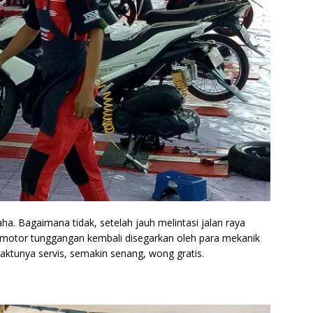
aha. Bagaimana tidak, setelah jauh melintasi jalan raya
a motor tunggangan kembali disegarkan oleh para mekanik
ktunya servis, semakin senang, wong gratis.