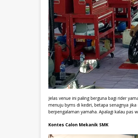
Jelas venue ini paling berguna bagi rider yam
menuju byms di kediri, betapa senagnya jik
berpengalaman yamaha. Apalagi kalau pas wa
Kontes Calon Mekanik SMK