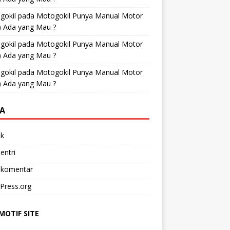
gokil
pada
Motogokil Punya Manual Motor
) Ada yang Mau ?
gokil
pada
Motogokil Punya Manual Motor
) Ada yang Mau ?
gokil
pada
Motogokil Punya Manual Motor
) Ada yang Mau ?
A
k
entri
 komentar
Press.org
OTIF SITE