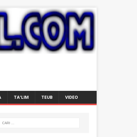
A
TA'LIM
TEUB
VIDEO