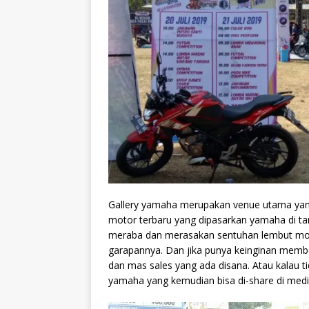
Gallery yamaha merupakan venue utama yang 
motor terbaru yang dipasarkan yamaha di tana
meraba dan merasakan sentuhan lembut m
garapannya. Dan jika punya keinginan memb
dan mas sales yang ada disana. Atau kalau t
yamaha yang kemudian bisa di-share di media 