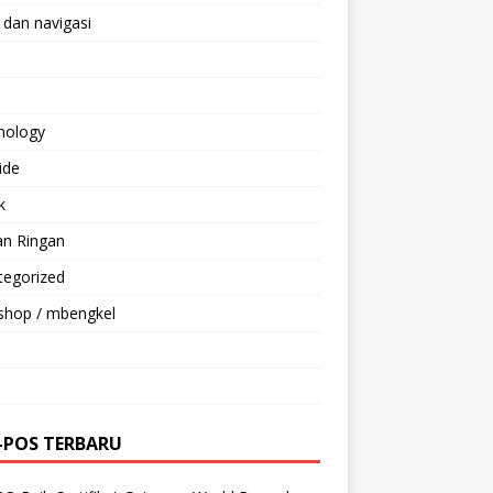
 dan navigasi
nology
ride
k
an Ringan
tegorized
shop / mbengkel
-POS TERBARU