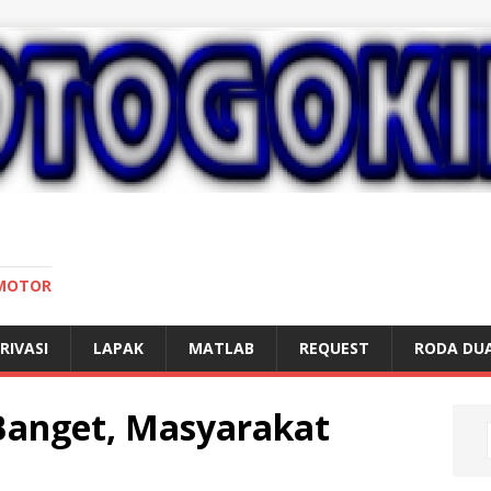
 MOTOR
RIVASI
LAPAK
MATLAB
REQUEST
RODA DU
Banget, Masyarakat