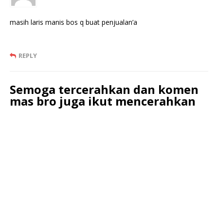
masih laris manis bos q buat penjualan’a
REPLY
Semoga tercerahkan dan komen
mas bro juga ikut mencerahkan