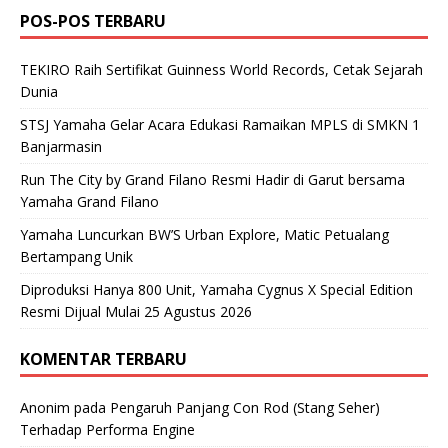
POS-POS TERBARU
TEKIRO Raih Sertifikat Guinness World Records, Cetak Sejarah
Dunia
STSJ Yamaha Gelar Acara Edukasi Ramaikan MPLS di SMKN 1
Banjarmasin
Run The City by Grand Filano Resmi Hadir di Garut bersama
Yamaha Grand Filano
Yamaha Luncurkan BW’S Urban Explore, Matic Petualang
Bertampang Unik
Diproduksi Hanya 800 Unit, Yamaha Cygnus X Special Edition
Resmi Dijual Mulai 25 Agustus 2026
KOMENTAR TERBARU
Anonim
pada
Pengaruh Panjang Con Rod (Stang Seher)
Terhadap Performa Engine