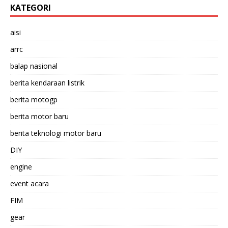
KATEGORI
aisi
arrc
balap nasional
berita kendaraan listrik
berita motogp
berita motor baru
berita teknologi motor baru
DIY
engine
event acara
FIM
gear