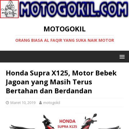
MOTOGOKIL
ORANG BIASA AL FAQIR YANG SUKA NAIK MOTOR
Honda Supra X125, Motor Bebek
Jagoan yang Masih Terus
Bertahan dan Berdandan
Maret 10, 2019
motogokil