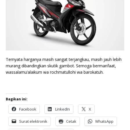
Ternyata harganya masih sangat terjangkau, masih jauh lebih
murang dibandingkan skutik gambot. Semoga bermanfaat,
wassalamu’alaikum wa rochmatullohi wa barokatuh.
Bagikan ini:
Facebook
LinkedIn
X
Surat elektronik
Cetak
WhatsApp