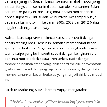
bensinya yang irit. Saat ini bensin semakin mahal, motor yang
irit dan fungsional semakin dibutuhkan oleh konsumen. Salah
satu motor paling irit dan fungsional adalah motor bebek
honda supra x125 ini, sudah iwf buktikan. Iwf sampai punya
beberapa kali motor ini, keluaran 2005, 2008 dan 2012 (kalau
nggak salah inget tahunnya).
Bahkan baru saja AHM meluncurkan supra x125 fi dengan
desain striping baru. Desain ini semakin memperkuat kesan
sporty dan berkelas. Penyegaran striping mengkombinasikan
warna stripe yang lebih sporti sesuai dengan keinginan para
pencinta motor bebek sesuai tren terkini. H
adir dengan
tambahan balutan stripe yang lebih sporti melalui penyematan
grafis chequrered flag yang tajam dan minimalis, dengan tetap
mempertahankan kesan berkelas yang menjadi ciri khas model
ini.
Direktur Marketing AHM Thomas Wijaya mengatakan :
“Model ini merupakan pilihan terbaik bagi para pencinta