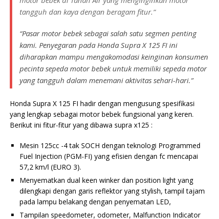
motor bebek di Tanah Air yang menginginkan motor
tangguh dan kaya dengan beragam fitur.”
“Pasar motor bebek sebagai salah satu segmen penting
kami. Penyegaran pada Honda Supra X 125 FI ini
diharapkan mampu mengakomodasi keinginan konsumen
pecinta sepeda motor bebek untuk memiliki sepeda motor
yang tangguh dalam menemani aktivitas sehari-hari.”
Honda Supra X 125 FI hadir dengan mengusung spesifikasi
yang lengkap sebagai motor bebek fungsional yang keren.
Berikut ini fitur-fitur yang dibawa supra x125 :
Mesin 125cc -4 tak SOCH dengan teknologi Programmed
Fuel Injection (PGM-FI) yang efisien dengan fc mencapai
57,2 km/l (EURO 3).
Menyematkan dual keen winker dan position light yang
dilengkapi dengan garis reflektor yang stylish, tampil tajam
pada lampu belakang dengan penyematan LED,
Tampilan speedometer, odometer, Malfunction Indicator