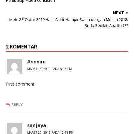
Pembalap Muda Konsisten
NEXT
MotoGP Qatar 2019 Hasil Akhir Hampir Sama dengan Musim 2018.
Beda Sedikit, Apa Itu ???
2 KOMENTAR
Anonim
MARET 13, 2019 PADA 8:13 PM
First comment
REPLY
sanjaya
MARET 20, 2019 PADA 12:18 PM