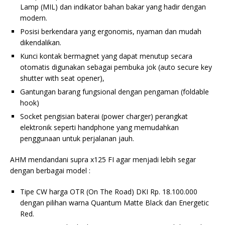
Lamp (MIL) dan indikator bahan bakar yang hadir dengan
modern.
Posisi berkendara yang ergonomis, nyaman dan mudah
dikendalikan.
Kunci kontak bermagnet yang dapat menutup secara
otomatis digunakan sebagai pembuka jok (auto secure key
shutter with seat opener),
Gantungan barang fungsional dengan pengaman (foldable
hook)
Socket pengisian baterai (power charger) perangkat
elektronik seperti handphone yang memudahkan
penggunaan untuk perjalanan jauh.
AHM mendandani supra x125 FI agar menjadi lebih segar
dengan berbagai model :
Tipe CW harga OTR (On The Road) DKI Rp. 18.100.000
dengan pilihan warna Quantum Matte Black dan Energetic
Red.