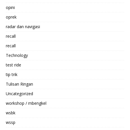
opini
oprek
radar dan navigasi
recall
recall
Technology
test ride
tip trik
Tulisan Ringan
Uncategorized
workshop / mbengkel
wsbk
wssp