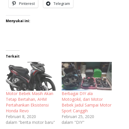
Pinterest
Telegram
Menyukai ini:
Terkait
Motor Bebek Masih Akan
Berbagai DIY ala
Tetap Bertahan, AHM
Motogokil, dari Motor
Pertahankan Eksistensi
Bebek Jadul Sampai Motor
Honda Revo
Sport Canggih
Februari 8, 2020
Februari 25, 2020
dalam "berita motor baru"
dalam "DIY"